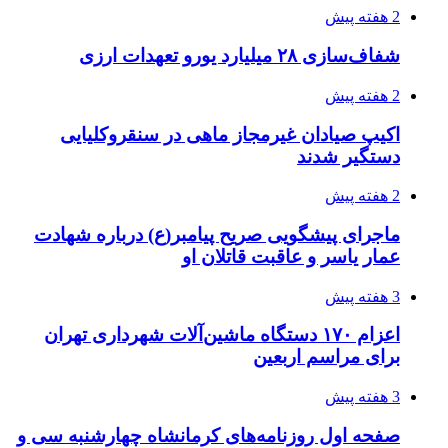
2 هفته پیش
شفاف‌سازی ۲۸ میلیارد یورو تعهدات ارزی
2 هفته پیش
اکیپ صیادان غیرمجاز ماهی در سنقروکلیایی
دستگیر شدند
2 هفته پیش
ماجرای پیشگویی صریح پیامبر(ع) درباره شهادت
عمار یاسر و عاقبت قاتلان او
3 هفته پیش
اعزام ۱۷۰ دستگاه ماشین‌آلات شهرداری تهران
برای مراسم اربعین
3 هفته پیش
صفحه اول روزنامه‌های کرمانشاه چهارشنبه سی و