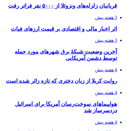
قربانیان زلزله‌های ونزوئلا از ۵۰۰۰ نفر فراتر رفت
3 هفته پیش
اثر اخبار مالی و اقتصادی بر قیمت ارزهای فیات
3 هفته پیش
آخرین وضعیت شبکۀ برق شهرهای مورد حمله
توسط دشمن آمریکایی
4 هفته پیش
روایت کربلا از زبان دختری که تازه زائر شده است
4 هفته پیش
هواپیماهای سوخت‌رسان آمریکا برای اسرائیل
دردسرساز شد
4 هفته پیش