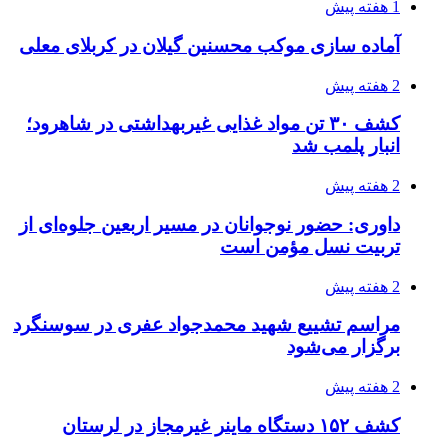
1 هفته پیش
آماده سازی موکب محسنین گیلان در کربلای معلی
2 هفته پیش
کشف ۳۰ تن مواد غذایی غیربهداشتی در شاهرود؛
انبار پلمب شد
2 هفته پیش
داوری: حضور نوجوانان در مسیر اربعین جلوه‌ای از
تربیت نسل مؤمن است
2 هفته پیش
مراسم تشییع شهید محمدجواد عفری در سوسنگرد
برگزار می‌شود
2 هفته پیش
کشف ۱۵۲ دستگاه ماینر غیرمجاز در لرستان