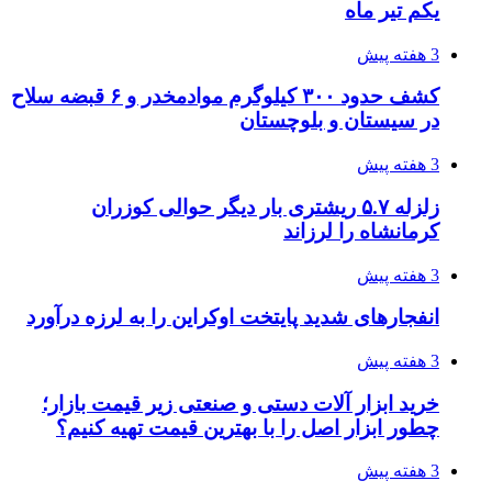
یکم تیر ماه
3 هفته پیش
کشف حدود ۳۰۰ کیلوگرم موادمخدر و ۶ قبضه سلاح
در سیستان و بلوچستان
3 هفته پیش
زلزله ۵.۷ ریشتری بار دیگر حوالی کوزران
کرمانشاه را لرزاند
3 هفته پیش
انفجارهای شدید پایتخت اوکراین را به لرزه درآورد
3 هفته پیش
خرید ابزار آلات دستی و صنعتی زیر قیمت بازار؛
چطور ابزار اصل را با بهترین قیمت تهیه کنیم؟
3 هفته پیش