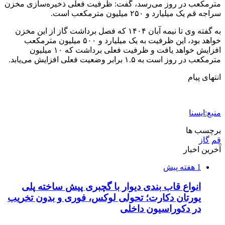
مترمکعب در روز می‌رسد، گفت: ظرفیت فعلی ذخیره‌سازی مخزن
سراجه قم یک میلیارد و ۲۵۰ میلیون مترمکعب است.
به گفته وی تا نیمه آبان ۱۴۰۴ که فصل برداشت گاز از این مخزن
خواهد بود، این ظرفیت به یک میلیارد و ۵۰۰ میلیون مترمکعب
افزایش خواهد یافت و ظرفیت فعلی برداشت که ۱۰ میلیون
مترمکعب در روز است به ۱.۵ برابر وضعیت فعلی افزایش می‌یابد.
انتهای پیام
منبع:ایسنا
برچسب ها
قم
گاز
آخرین اخبار
1 هفته پیش
انواع قاب بندی دیوار با گچبری پیش ساخته پلی
یورتان دکارت؛ تحولی لوکس، فوری و بدون تخریب
در دکوراسیون داخلی