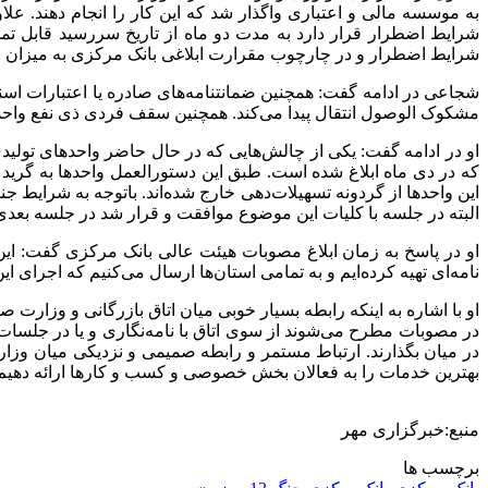
به موسسه مالی و اعتباری واگذار شد که این کار را انجام دهند. ع
شرایط اضطرار قرار دارد به مدت دو ماه از تاریخ سررسید قابل ت
شرایط اضطرار و در چارچوب مقرارت ابلاغی بانک مرکزی به میزان ۵۰ درصد افزایش دهند.
شجاعی در ادامه گفت: همچنین ضمانتنامه‌های صادره یا اعتبارات ا
مشکوک الوصول انتقال پیدا می‌کند. همچنین سقف فردی ذی نفع واحد هم از 20 به 25 درصد افزایش 
این‌ واحدها از گردونه تسهیلات‌دهی خارج شده‌اند. باتوجه به شرایط
البته در جلسه با کلیات این موضوع موافقت و قرار شد در جلسه بعدی
او در پاسخ به زمان ابلاغ مصوبات هیئت عالی بانک مرکزی گفت: ا
نامه‌ای تهیه کرده‌ایم و به تمامی استان‌ها ارسال می‌کنیم که اجرای 
او با اشاره به اینکه رابطه بسیار خوبی میان اتاق بازرگانی و وزار
در مصوبات مطرح می‌شوند از سوی اتاق با نامه‌نگاری و یا در جلسات 
در میان بگذارند. ارتباط مستمر و رابطه صمیمی و نزدیکی میان وزا
بهترین خدمات را به فعالان بخش خصوصی و کسب و کارها ارائه دهیم و 
منبع:خبرگزاری مهر
برچسب ها