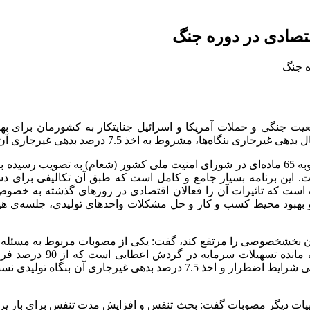
قتصادی در دوره جنگ
ت جنگی و حملات آمریکا و اسرائیل جنایتکار به کشورمان برای بهب
ذ 7.5 درصد بدهی غیرجاری آن بنگاه از جمله این تسهیلات است.
کارشناسی صورت گرفت. این برنامه بسیار جامع و کامل است که طبق آن تکالی
ده است که تاثیرات آن را فعالان اقتصادی در روزهای گذشته به خصوص د
 و بهبود محیط کسب و کار و حل مشکلات واحدهای تولیدی، جلسه‌ی ه
اعتباری موظف هستند با درخواست مکتوب بنگاه تولیدی در بازه زمانی شرایط ا
ات دیگر مصوبات گفت: بحث تنفس و افزایش مدت تنفس برای باز پردا