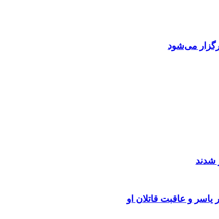
گزار می‌شود
 شدند
یاسر و عاقبت قاتلان او