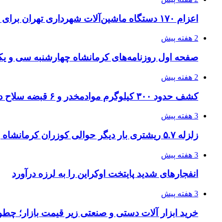
اعزام ۱۷۰ دستگاه ماشین‌آلات شهرداری تهران برای مراسم اربعین
2 هفته پیش
صفحه اول روزنامه‌های کرمانشاه چهارشنبه سی و یکم
2 هفته پیش
کشف حدود ۳۰۰ کیلوگرم موادمخدر و ۶ قبضه سلاح در سیستان و بلوچستان
3 هفته پیش
زلزله ۵.۷ ریشتری بار دیگر حوالی کوزران کرمانشاه را لرزاند
3 هفته پیش
انفجارهای شدید پایتخت اوکراین را به لرزه درآورد
3 هفته پیش
خرید ابزار آلات دستی و صنعتی زیر قیمت بازار؛ چطور 