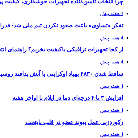
چرا انتخاب تامین‌کننده تجهیزات جوشکاری، کیفیت پرو
3 هفته پیش
تفکر «تساوی» باعث صعود نکردن تیم ملی شد/ فدر
4 هفته پیش
از کجا تجهیزات ترافیکی باکیفیت بخریم؟ راهنمای ان
4 هفته پیش
ساقط شدن ۴۸۳۰ پهپاد اوکراینی با آتش پدافند روسیه
4 هفته پیش
افزایش ۳ تا ۴ درجه‌ای دما در ایلام تا اواخر هفته
4 هفته پیش
رکوردزنی عمل پیوند عضو در قلب پایتخت
4 هفته پیش