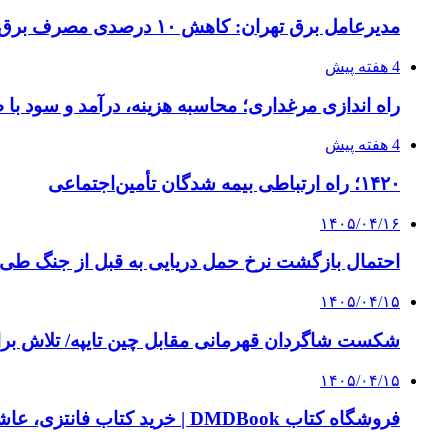
مدیرعامل برق تهران: کاهش ۱۰ درصدی مصرف برق، ضامن پایداری شبکه است
4 هفته پیش
راه اندازی مرغداری؛ محاسبه هزینه، درآمد و سود با
4 هفته پیش
۱۴۲۰؛ راه ارتباطی بیمه شدگان تأمین‌اجتماعی
۱۴۰۵/۰۴/۱۶
احتمال بازگشت نرخ حمل دریایی به قبل از جنگ طی ۲ تا ۳ ماه آینده
۱۴۰۵/۰۴/۱۵
شکست شاگردان قهرمانی مقابل چین تایپه/ تلاش برا
۱۴۰۵/۰۴/۱۵
فروشگاه کتاب DMDBook | خرید کتاب فانتزی، عاشقانه، دارک رومنس و رمان بدون حذفیات