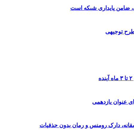
 طرح توجیهی
ی عنوان یازدهمی