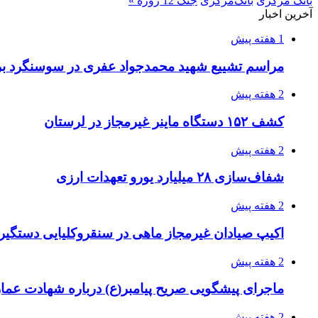
بانک مرکزی
بانک‌مرکزی
جنگ 12 روزه »
آخرین اخبار
1 هفته پیش
مراسم تشییع شهید محمدجواد عفری در سوسنگرد بر
2 هفته پیش
کشف ۱۵۲ دستگاه ماینر غیرمجاز در لرستان
2 هفته پیش
شفاف‌سازی ۲۸ میلیارد یورو تعهدات ارزی
2 هفته پیش
اکیپ صیادان غیرمجاز ماهی در سنقروکلیایی دستگیر
2 هفته پیش
ماجرای پیشگویی صریح پیامبر(ع) درباره شهادت عمار 
2 هفته پیش