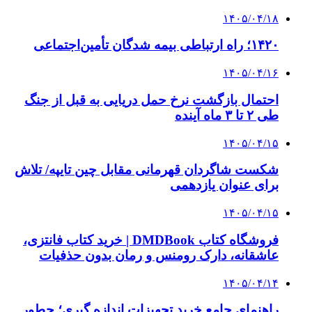
بازار و کسب و کار
3 هفته پیش
خرید ابزار آلات دستی و صنعتی زیر قیمت بازار؛
چطور ابزار اصل را با بهترین قیمت تهیه کنیم؟
4 هفته پیش
چرا انتخاب تامین‌کننده تجهیزات جوشکاری، کیفیت
پروژه را تعیین می‌کند؟
4 هفته پیش
از کجا تجهیزات ترافیکی باکیفیت بخریم؟ راهنمای
انتخاب بهترین فروشنده
۱۴۰۵/۰۴/۱۸
راه اندازی مرغداری؛ محاسبه هزینه، درآمد و سود با
طرح توجیهی
۱۴۰۵/۰۴/۱۵