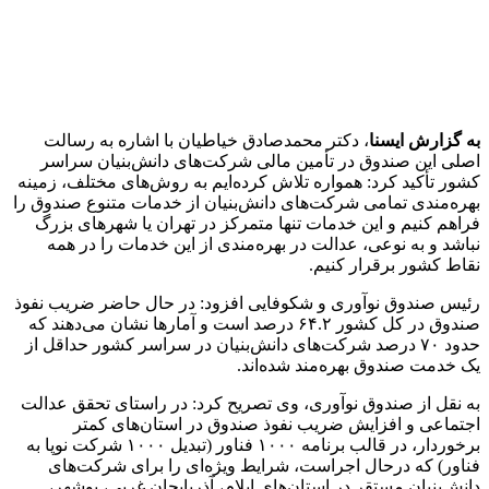
انتهای پیام
منبع:ایسنا
برچسب ها
استان‌های کمتربرخوردار
تسهيلات
صندوق نوآوری و شکوفایی
آخرین اخبار
1 هفته پیش
داوری: حضور نوجوانان در مسیر اربعین جلوه‌ای از
تربیت نسل مؤمن است
2 هفته پیش
مراسم تشییع شهید محمدجواد عفری در سوسنگرد
برگزار می‌شود
2 هفته پیش
کشف ۱۵۲ دستگاه ماینر غیرمجاز در لرستان