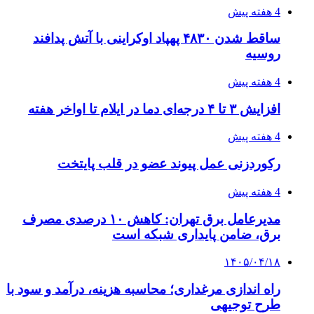
۱۴۰۵/۰۴/۱۵
شکست شاگردان قهرمانی مقابل چین تایپه/ تلاش
برای عنوان یازدهمی
۱۴۰۵/۰۴/۱۵
فروشگاه کتاب DMDBook | خرید کتاب فانتزی،
عاشقانه، دارک رومنس و رمان بدون حذفیات
۱۴۰۵/۰۴/۱۴
راهنمای جامع خرید تجهیزات اندازه گیری؛ چطور
دقیق‌ترین ابزارها را آنلاین بخریم؟
پیوندها
خرید بهترین قهوه | خرید قهوه | قهوه گرنیکا کافی
صندوق طلا
صندوق طلا
وام فوری