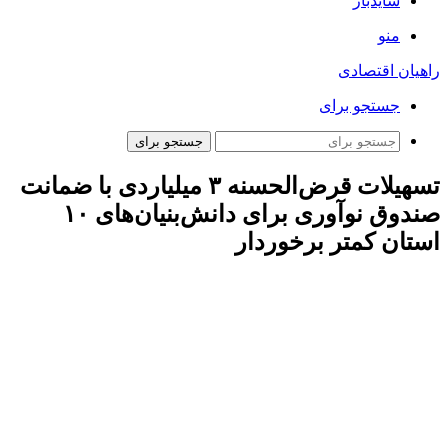
سایدبار
منو
راهیان اقتصادی
جستجو برای
جستجو برای
تسهیلات قرض‌الحسنه ۳ میلیاردی با ضمانت
صندوق نوآوری برای دانش‌بنیان‌های ۱۰
استان کمتر برخوردار
به گزارش ایسنا
، دکتر محمدصادق خیاطیان با اشاره به رسالت
اصلی این صندوق در تأمین مالی شرکت‌های دانش‌بنیان سراسر
کشور تأکید کرد: همواره تلاش کرده‌ایم به روش‌های مختلف، زمینه