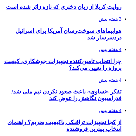
4 هفته پیش
رکوردزنی عمل پیوند عضو در قلب پایتخت
4 هفته پیش
مدیرعامل برق تهران: کاهش ۱۰ درصدی مصرف
برق، ضامن پایداری شبکه است
۱۴۰۵/۰۴/۱۸
راه اندازی مرغداری؛ محاسبه هزینه، درآمد و سود با
طرح توجیهی
۱۴۰۵/۰۴/۱۸
۱۴۲۰؛ راه ارتباطی بیمه شدگان تأمین‌اجتماعی
۱۴۰۵/۰۴/۱۶
احتمال بازگشت نرخ حمل دریایی به قبل از جنگ
طی ۲ تا ۳ ماه آینده