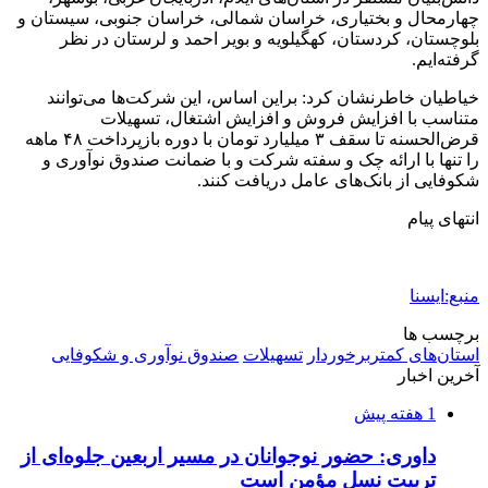
2 هفته پیش
شفاف‌سازی ۲۸ میلیارد یورو تعهدات ارزی
2 هفته پیش
اکیپ صیادان غیرمجاز ماهی در سنقروکلیایی
دستگیر شدند
2 هفته پیش
ماجرای پیشگویی صریح پیامبر(ع) درباره شهادت
عمار یاسر و عاقبت قاتلان او
2 هفته پیش
اعزام ۱۷۰ دستگاه ماشین‌آلات شهرداری تهران
برای مراسم اربعین
2 هفته پیش
صفحه اول روزنامه‌های کرمانشاه چهارشنبه سی و