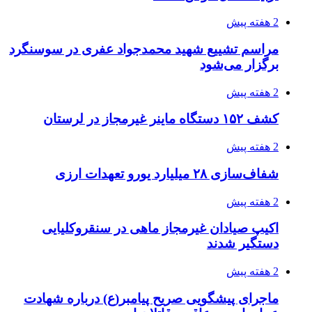
یکم تیر ماه
3 هفته پیش
کشف حدود ۳۰۰ کیلوگرم موادمخدر و ۶ قبضه سلاح
در سیستان و بلوچستان
3 هفته پیش
زلزله ۵.۷ ریشتری بار دیگر حوالی کوزران
کرمانشاه را لرزاند
3 هفته پیش
انفجارهای شدید پایتخت اوکراین را به لرزه درآورد
3 هفته پیش
خرید ابزار آلات دستی و صنعتی زیر قیمت بازار؛
چطور ابزار اصل را با بهترین قیمت تهیه کنیم؟
3 هفته پیش