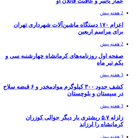
قربانیان زلزله‌های ونزوئلا از ۵۰۰۰ نفر فراتر رفت
3 هفته پیش
اثر اخبار مالی و اقتصادی بر قیمت ارزهای فیات
3 هفته پیش
آخرین وضعیت شبکۀ برق شهرهای مورد حمله
توسط دشمن آمریکایی
3 هفته پیش
روایت کربلا از زبان دختری که تازه زائر شده است
3 هفته پیش
هواپیماهای سوخت‌رسان آمریکا برای اسرائیل
دردسرساز شد
4 هفته پیش