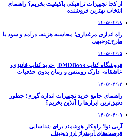
که نباید نادیده بگیرید
۱۴۰۵/۰۳/۲۸
چرا بسیاری از کسب‌وکارها بدون ثبت شرکت
نمی‌توانند با سازمان‌ها و شرکت‌های بزرگ همکاری
کنند؟
پیشنهاد سردبیر
۱۴۰۲/۱۱/۱۴
نگاهی به سیاست‌های پولی و اعتباری برای رشد
اقتصادی و کنترل تورم و نقدینگی
۱۴۰۲/۱۰/۲۳
حضور مستقل شرکت‌های دانش‌بنیان در نمایشگاه
بین‌المللی شیراز متالکس
۱۴۰۲/۱۰/۱۸
تسهیلات پرداختی صندوق نوآوری به دانش‌بنیان‌ها از