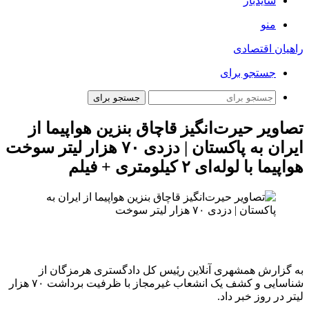
سایدبار
منو
راهیان اقتصادی
جستجو برای
جستجو برای
تصاویر حیرت‌انگیز قاچاق بنزین هواپیما از
ایران به پاکستان | دزدی ۷۰ هزار لیتر سوخت
هواپیما با لوله‌ای ۲ کیلومتری + فیلم
به گزارش همشهری آنلاین ریٔیس کل دادگستری هرمزگان از
شناسایی و کشف یک انشعاب غیرمجاز با ظرفیت برداشت ۷۰ هزار
لیتر در روز خبر داد.