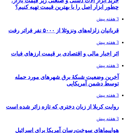
خرید ابزار آلات دستی و صنعتی زیر قیمت بازار؛
چطور ابزار اصل را با بهترین قیمت تهیه کنیم؟
3 هفته پیش
قربانیان زلزله‌های ونزوئلا از ۵۰۰۰ نفر فراتر رفت
3 هفته پیش
اثر اخبار مالی و اقتصادی بر قیمت ارزهای فیات
3 هفته پیش
آخرین وضعیت شبکۀ برق شهرهای مورد حمله
توسط دشمن آمریکایی
3 هفته پیش
روایت کربلا از زبان دختری که تازه زائر شده است
3 هفته پیش
هواپیماهای سوخت‌رسان آمریکا برای اسرائیل