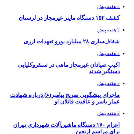
2 هفته پیش
کشف ۱۵۲ دستگاه ماینر غیرمجاز در لرستان
2 هفته پیش
شفاف‌سازی ۲۸ میلیارد یورو تعهدات ارزی
2 هفته پیش
اکیپ صیادان غیرمجاز ماهی در سنقروکلیایی
دستگیر شدند
2 هفته پیش
ماجرای پیشگویی صریح پیامبر(ع) درباره شهادت
عمار یاسر و عاقبت قاتلان او
2 هفته پیش
اعزام ۱۷۰ دستگاه ماشین‌آلات شهرداری تهران
برای مراسم اربعین