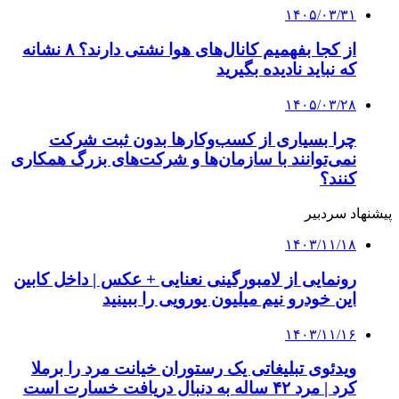
۱۴۰۵/۰۳/۳۱
از کجا بفهمیم کانال‌های هوا نشتی دارند؟ ۸ نشانه
که نباید نادیده بگیرید
۱۴۰۵/۰۳/۲۸
چرا بسیاری از کسب‌وکارها بدون ثبت شرکت
نمی‌توانند با سازمان‌ها و شرکت‌های بزرگ همکاری
کنند؟
پیشنهاد سردبیر
۱۴۰۳/۱۱/۱۸
رونمایی از لامبورگینی نعنایی + عکس | داخل کابین
این خودرو نیم میلیون یورویی را ببینید
۱۴۰۳/۱۱/۱۶
ویدئوی تبلیغاتی یک رستوران خیانت مرد را برملا
کرد | مرد ۴۲ ساله به دنبال دریافت خسارت است