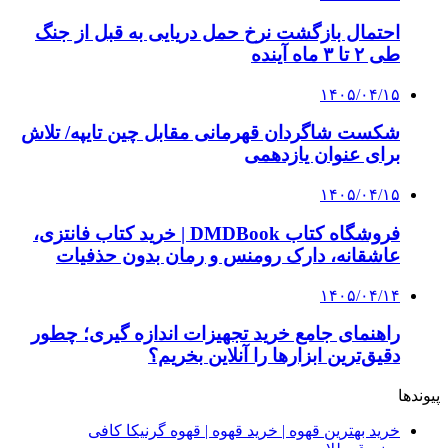
احتمال بازگشت نرخ حمل دریایی به قبل از جنگ
طی ۲ تا ۳ ماه آینده
۱۴۰۵/۰۴/۱۵
شکست شاگردان قهرمانی مقابل چین تایپه/ تلاش
برای عنوان یازدهمی
۱۴۰۵/۰۴/۱۵
فروشگاه کتاب DMDBook | خرید کتاب فانتزی،
عاشقانه، دارک رومنس و رمان بدون حذفیات
۱۴۰۵/۰۴/۱۴
راهنمای جامع خرید تجهیزات اندازه گیری؛ چطور
دقیق‌ترین ابزارها را آنلاین بخریم؟
پیوندها
خرید بهترین قهوه | خرید قهوه | قهوه گرنیکا کافی