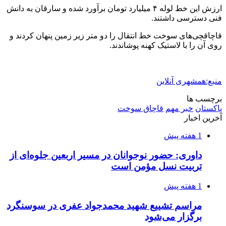
ارزش این خط لوله ۴ میلیارد تومان برآورد شده و سارقان به دانش
فنی دسترسی داشتند.
قاچاقچی‌های سوخت خط انتقال را دو متر زیر زمین پنهان کردند و
روی آن را با لاستیک کهنه پوشاندند.
منبع:همشهری آنلاین
برچسب ها
پاکستان
خبر مهم
قاچاق سوخت
آخرین اخبار
1 هفته پیش
داوری: حضور نوجوانان در مسیر اربعین جلوه‌ای از
تربیت نسل مؤمن است
1 هفته پیش
مراسم تشییع شهید محمدجواد عفری در سوسنگرد
برگزار می‌شود