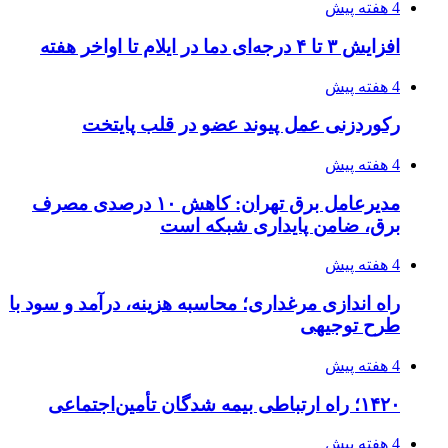
فروشگاه کتاب DMDBook | خرید کتاب فانتزی،
عاشقانه، دارک رومنس و رمان بدون حذفیات
۱۴۰۵/۰۴/۱۴
راهنمای جامع خرید تجهیزات اندازه گیری؛ چطور
دقیق‌ترین ابزارها را آنلاین بخریم؟
۱۴۰۵/۰۴/۱۴
مراسم سوگواری امام شهید در کوهرنگ
۱۴۰۵/۰۴/۱۳
دندانپزشکی تحت بیهوشی در شرق تهران
پیوندها
خرید بهترین قهوه | خرید قهوه | قهوه گرنیکا کافی
صندوق طلا
صندوق طلا
وام فوری