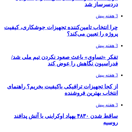
مدیرعامل برق تهران: کاهش ۱۰ درصدی مصرف
برق، ضامن پایداری شبکه است
4 هفته پیش
راه اندازی مرغداری؛ محاسبه هزینه، درآمد و سود با
طرح توجیهی
4 هفته پیش
۱۴۲۰؛ راه ارتباطی بیمه شدگان تأمین‌اجتماعی
4 هفته پیش
احتمال بازگشت نرخ حمل دریایی به قبل از جنگ
طی ۲ تا ۳ ماه آینده
۱۴۰۵/۰۴/۱۵
شکست شاگردان قهرمانی مقابل چین تایپه/ تلاش
برای عنوان یازدهمی
۱۴۰۵/۰۴/۱۵