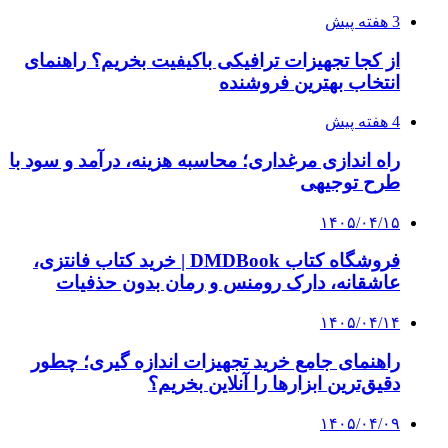
از کجا بفهمیم کانال‌های هوا نشتی دارند؟ ۸ نشانه
که نباید نادیده بگیرید
۱۴۰۵/۰۳/۲۸
چرا بسیاری از کسب‌وکارها بدون ثبت شرکت
نمی‌توانند با سازمان‌ها و شرکت‌های بزرگ همکاری
کنند؟
پیشنهاد سردبیر
۱۴۰۲/۱۲/۱۰
گِله‌ای از وضعیت مرز شلمچه، قیمت و محدودیت
پروازها از عراق به ایران
۱۴۰۲/۱۰/۲۴
ایران و عربستان تفاهم‌نامه امضا کردند
۱۴۰۳/۰۹/۱۱