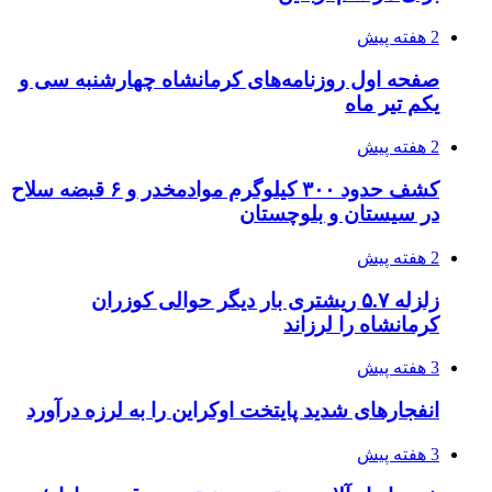
3 هفته پیش
آخرین وضعیت شبکۀ برق شهرهای مورد حمله
توسط دشمن آمریکایی
3 هفته پیش
روایت کربلا از زبان دختری که تازه زائر شده است
3 هفته پیش
هواپیماهای سوخت‌رسان آمریکا برای اسرائیل
دردسرساز شد
3 هفته پیش
چرا انتخاب تامین‌کننده تجهیزات جوشکاری، کیفیت
پروژه را تعیین می‌کند؟
3 هفته پیش
تفکر «تساوی» باعث صعود نکردن تیم ملی شد/