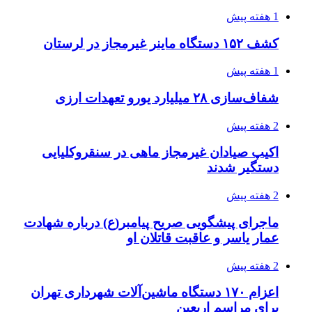
2 هفته پیش
زلزله ۵.۷ ریشتری بار دیگر حوالی کوزران
کرمانشاه را لرزاند
3 هفته پیش
انفجارهای شدید پایتخت اوکراین را به لرزه درآورد
3 هفته پیش
خرید ابزار آلات دستی و صنعتی زیر قیمت بازار؛
چطور ابزار اصل را با بهترین قیمت تهیه کنیم؟
3 هفته پیش
قربانیان زلزله‌های ونزوئلا از ۵۰۰۰ نفر فراتر رفت
3 هفته پیش
اثر اخبار مالی و اقتصادی بر قیمت ارزهای فیات