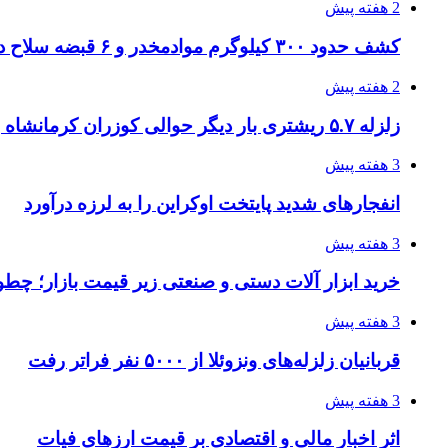
2 هفته پیش
کشف حدود ۳۰۰ کیلوگرم موادمخدر و ۶ قبضه سلاح در سیستان و بلوچستان
2 هفته پیش
زلزله ۵.۷ ریشتری بار دیگر حوالی کوزران کرمانشاه را لرزاند
3 هفته پیش
انفجارهای شدید پایتخت اوکراین را به لرزه درآورد
3 هفته پیش
خرید ابزار آلات دستی و صنعتی زیر قیمت بازار؛ چطور 
3 هفته پیش
قربانیان زلزله‌های ونزوئلا از ۵۰۰۰ نفر فراتر رفت
3 هفته پیش
اثر اخبار مالی و اقتصادی بر قیمت ارزهای فیات