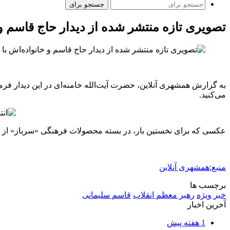
جستجو برای
تصویری تازه منتشر شده از دیدار حاج قاسم و خ
به گزارش همشهری آنلاین،‌ حضرت آیت‌الله خامنه‌ای در این دیدار فرمود
می‌کنید.
عکسی که برای نخستین بار، در بسته‌ محصولات فرهنگی «سرباز» از 
منبع:همشهری آنلاین
برچسب ها
خبر ویژه
رهبر معظم انقلاب
قاسم سلیمانی
آخرین اخبار
1 هفته پیش