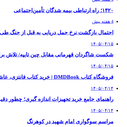
۱۴۲۰؛ راه ارتباطی بیمه شدگان تأمین‌اجتماعی
4 هفته پیش
احتمال بازگشت نرخ حمل دریایی به قبل از جنگ طی ۲ تا ۳ ماه آینده
۱۴۰۵/۰۴/۱۵
شکست شاگردان قهرمانی مقابل چین تایپه/ تلاش برا
۱۴۰۵/۰۴/۱۵
فروشگاه کتاب DMDBook | خرید کتاب فانتزی، عاشقانه، دارک رومنس و رمان بدون حذفیات
۱۴۰۵/۰۴/۱۴
راهنمای جامع خرید تجهیزات اندازه گیری؛ چطور دقیق‌ت
۱۴۰۵/۰۴/۱۴
مراسم سوگواری امام شهید در کوهرنگ