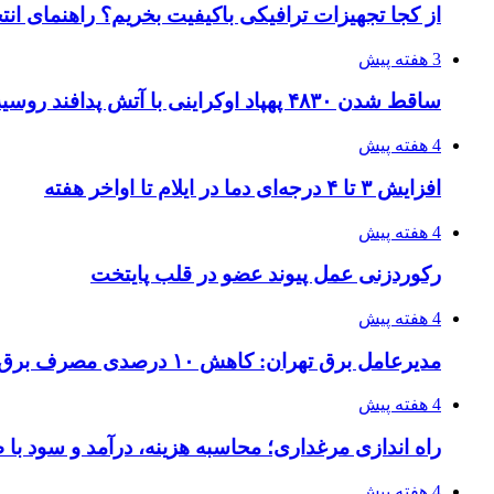
از کجا تجهیزات ترافیکی باکیفیت بخریم؟ راهنمای ان
3 هفته پیش
ساقط شدن ۴۸۳۰ پهپاد اوکراینی با آتش پدافند روسیه
4 هفته پیش
افزایش ۳ تا ۴ درجه‌ای دما در ایلام تا اواخر هفته
4 هفته پیش
رکوردزنی عمل پیوند عضو در قلب پایتخت
4 هفته پیش
مدیرعامل برق تهران: کاهش ۱۰ درصدی مصرف برق، ضامن پایداری شبکه است
4 هفته پیش
راه اندازی مرغداری؛ محاسبه هزینه، درآمد و سود با
4 هفته پیش