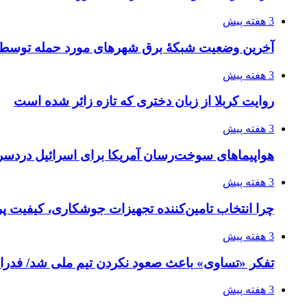
3 هفته پیش
آخرین وضعیت شبکۀ برق شهرهای مورد حمله توسط 
3 هفته پیش
روایت کربلا از زبان دختری که تازه زائر شده است
3 هفته پیش
هواپیماهای سوخت‌رسان آمریکا برای اسرائیل دردس
3 هفته پیش
چرا انتخاب تامین‌کننده تجهیزات جوشکاری، کیفیت پرو
3 هفته پیش
تفکر «تساوی» باعث صعود نکردن تیم ملی شد/ فدر
3 هفته پیش