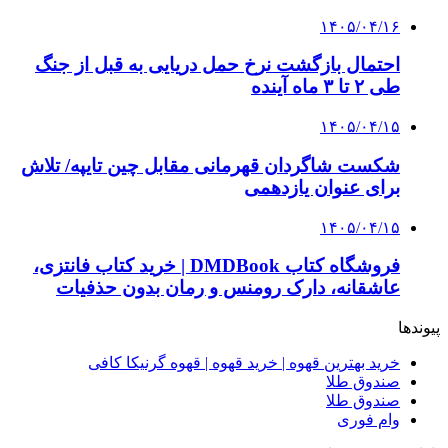
۱۴۰۵/۰۴/۱۶
احتمال بازگشت نرخ حمل دریایی به قبل از جنگ
طی ۲ تا ۳ ماه آینده
۱۴۰۵/۰۴/۱۵
شکست شاگردان قهرمانی مقابل چین تایپه/ تلاش
برای عنوان یازدهمی
۱۴۰۵/۰۴/۱۵
فروشگاه کتاب DMDBook | خرید کتاب فانتزی،
عاشقانه، دارک رومنس و رمان بدون حذفیات
پیوندها
خرید بهترین قهوه | خرید قهوه | قهوه گرنیکا کافی
صندوق طلا
صندوق طلا
وام فوری