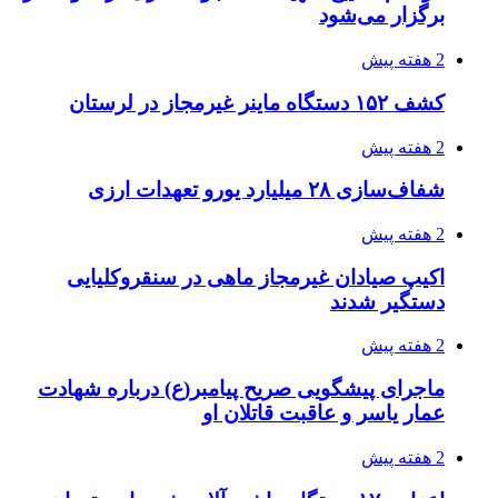
برگزار می‌شود
2 هفته پیش
کشف ۱۵۲ دستگاه ماینر غیرمجاز در لرستان
2 هفته پیش
شفاف‌سازی ۲۸ میلیارد یورو تعهدات ارزی
2 هفته پیش
اکیپ صیادان غیرمجاز ماهی در سنقروکلیایی
دستگیر شدند
2 هفته پیش
ماجرای پیشگویی صریح پیامبر(ع) درباره شهادت
عمار یاسر و عاقبت قاتلان او
2 هفته پیش