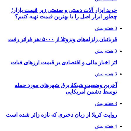
خرید ابزار آلات دستی و صنعتی زیر قیمت بازار؛
چطور ابزار اصل را با بهترین قیمت تهیه کنیم؟
3 هفته پیش
قربانیان زلزله‌های ونزوئلا از ۵۰۰۰ نفر فراتر رفت
3 هفته پیش
اثر اخبار مالی و اقتصادی بر قیمت ارزهای فیات
3 هفته پیش
آخرین وضعیت شبکۀ برق شهرهای مورد حمله
توسط دشمن آمریکایی
3 هفته پیش
روایت کربلا از زبان دختری که تازه زائر شده است
4 هفته پیش