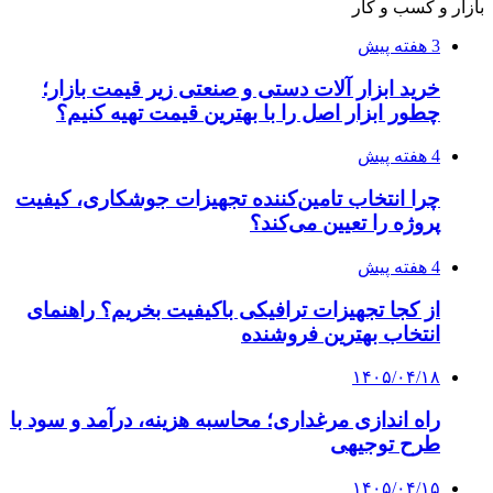
بازار و کسب و کار
3 هفته پیش
خرید ابزار آلات دستی و صنعتی زیر قیمت بازار؛
چطور ابزار اصل را با بهترین قیمت تهیه کنیم؟
4 هفته پیش
چرا انتخاب تامین‌کننده تجهیزات جوشکاری، کیفیت
پروژه را تعیین می‌کند؟
4 هفته پیش
از کجا تجهیزات ترافیکی باکیفیت بخریم؟ راهنمای
انتخاب بهترین فروشنده
۱۴۰۵/۰۴/۱۸
راه اندازی مرغداری؛ محاسبه هزینه، درآمد و سود با
طرح توجیهی
۱۴۰۵/۰۴/۱۵