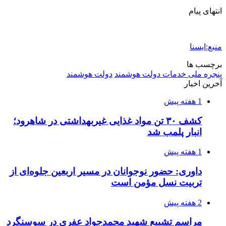
انتهای پیام
منبع:ایسنا
برچسب ها
پنجره ملی خدمات دولت هوشمند
دولت هوشمند
آخرین اخبار
1 هفته پیش
کشف ۳۰ تن مواد غذایی غیربهداشتی در شاهرود؛
انبار پلمب شد
1 هفته پیش
داوری: حضور نوجوانان در مسیر اربعین جلوه‌ای از
تربیت نسل مؤمن است
2 هفته پیش
مراسم تشییع شهید محمدجواد عفری در سوسنگرد