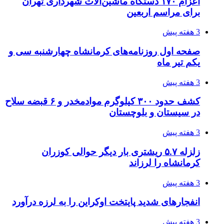
اعزام ۱۷۰ دستگاه ماشین‌آلات شهرداری تهران
برای مراسم اربعین
3 هفته پیش
صفحه اول روزنامه‌های کرمانشاه چهارشنبه سی و
یکم تیر ماه
3 هفته پیش
کشف حدود ۳۰۰ کیلوگرم موادمخدر و ۶ قبضه سلاح
در سیستان و بلوچستان
3 هفته پیش
زلزله ۵.۷ ریشتری بار دیگر حوالی کوزران
کرمانشاه را لرزاند
3 هفته پیش
انفجارهای شدید پایتخت اوکراین را به لرزه درآورد
3 هفته پیش