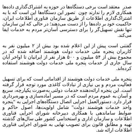
صدر معتقد است برخی دستگاه‌ها در حوزه به اشتراک‌گذاری داده‌ها
همکاری لازم را ندارند چون تصور این دستگاه‌ها این است که با به
اشتراک‌گذاری اطلاعات از طریق سازمان فناوری اطلاعات ایران،
حاکمیت خود بر داده‌ها را از دست می‌دهند؛ در حالی که این سازمان
تنها نقش تسهیل‌گر را برای دسترسی آسان‌تر مردم به خدمات ایفا
می‌کند.
گفتنی است پیش از این اعلام شده بود بیش از ۲ میلیون نفر به
کاربران پنجره ملی خدمات دولت هوشمند اضافه شده که در
مجموع بیش از ۵۴ میلیون و ۵۰۰ هزار نفر از ایرانیان تا اواخر آبان
سال جاری از خدمات پنجره ملی خدمات دولت هوشمند استفاده
کرده‌اند.
پنجره ملی خدمات دولت هوشمند از اقداماتی است که برای تسهیل
فعالیت مردم و بی نیازی از تبادلات کاغذی مورد توجه قرار گرفته
است. این پنجره ارائه‌دهنده خدمات دولتی به‌صورت یکپارچه، سریع
و آسان به عموم مردم است که در مسیر آماده‌سازی و بهره‌برداری
قرار دارد. دستورالعمل اجرایی اتصال دستگاه‌های اجرایی به “پنجره
واحد خدمات هوشمند دولت” شامل اولویت‌ها، اصول حاکم و
ضوابط ساماندهی با همکاری دبیرخانه شورای اجرایی فناوری
اطلاعات و سازمان اداری و استخدامی کشور طی سال‌های گذشته
تهیه و مطابق قانون برای تصویب نهایی به شورای اجرایی فناوری
اطلاعات ارائه شد.