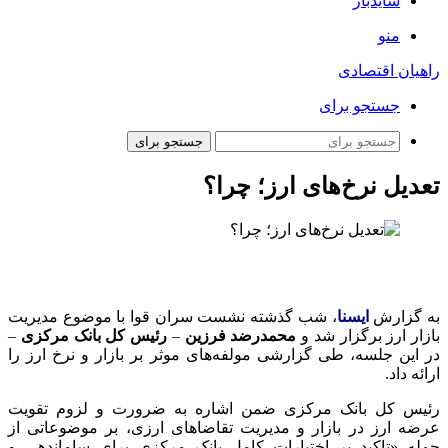
سایدبار
منو
راهیان اقتصادی
جستجو برای
جستجو برای
تعدیل نرخ‌های ارز؛ چرا؟
به گزارش
ایسنا
، شب گذشته نشست سران قوا با موضوع مدیریت
بازار ارز برگزار شد و
محمدرضد فرزین
–
رئیس کل بانک مرکزی
–
در این جلسه، طی گزارشی مولفه‌های موثر بر بازار و نرخ ارز را
ارائه داد.
رئیس کل بانک مرکزی ضمن اشاره به ضرورت و لزوم تقویت
عرضه ارز در بازار و مدیریت تقاضاهای ارزی، بر موضوعاتی از
جمله «تاکید بر اختیارات کامل بانک مرکزی برای ساماندهی و