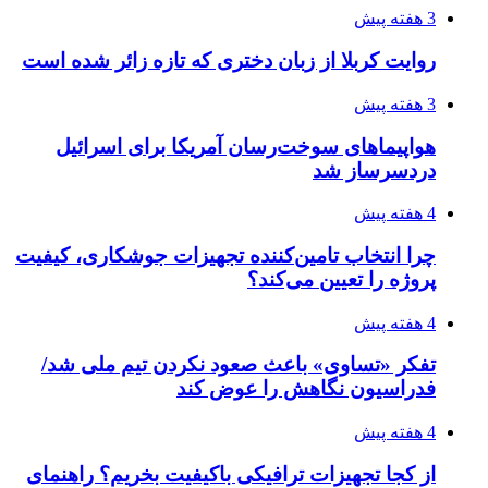
3 هفته پیش
روایت کربلا از زبان دختری که تازه زائر شده است
3 هفته پیش
هواپیماهای سوخت‌رسان آمریکا برای اسرائیل
دردسرساز شد
4 هفته پیش
چرا انتخاب تامین‌کننده تجهیزات جوشکاری، کیفیت
پروژه را تعیین می‌کند؟
4 هفته پیش
تفکر «تساوی» باعث صعود نکردن تیم ملی شد/
فدراسیون نگاهش را عوض کند
4 هفته پیش
از کجا تجهیزات ترافیکی باکیفیت بخریم؟ راهنمای