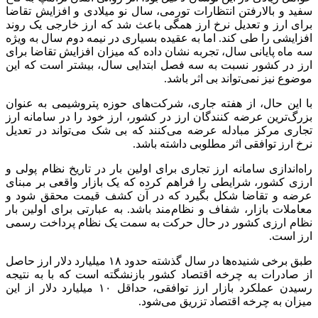
سفید و بالارفتن انتظارات تورمی، سال نو میلادی و افزایش تقاضا
برای ارز و تعدیل نرخ ارز همگی باعث شد که ارز خارجی یک روند
افزایشی را طی کند. اما به عقیده بسیاری در نیمه دوم سال به ویژه
سه ماه پایانی سال، تجربه نشان داده که میزان افزایش تقاضا برای
ارز در کشور نسبت به سه فصل ابتدایی سال، بیشتر است که این
موضوع نیز نمی‌تواند بی اثر باشد.
با این حال، از هفته جاری، شرکت‌های حوزه پتروشیمی به عنوان
بزرگ‌ترین عرضه کنندگان ارز در کشور، ارز خود را در سامانه ارز
تجاری مرکز مبادله عرضه می‌کنند که بی شک می‌تواند در تعدیل
نرخ ارز توافقی اثر مطلوبی داشته باشد.
راه‌اندازی سامانه ارز تجاری برای اولین بار در تاریخ نظام پولی و
ارزی کشور، شرایطی را فراهم کرده که یک بازار واقعی بر مبنای
عرضه و تقاضا شکل بگیرد که در آن کشف قیمت محقق شود و
معاملات بازار، شفاف و نظام‌مند باشد. به عبارتی برای اولین بار
نظام ارزی کشور در حال حرکت به سمت یک نظام پرداخت رسمی
ارز است.
طبق برخی شنیده‌ها در سال گذشته حدود ۱۸ میلیارد دلار ارز حاصل
از صادرات به چرخه اقتصاد کشور بازنشگته است که با به نتیجه
رسیدن عملکرد بازار ارز توافقی، حداقل ۱۰ میلیارد دلار از این
میزان به چرخه اقتصاد تزریق می‌شود.