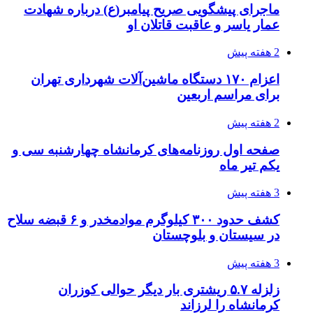
ماجرای پیشگویی صریح پیامبر(ع) درباره شهادت
عمار یاسر و عاقبت قاتلان او
2 هفته پیش
اعزام ۱۷۰ دستگاه ماشین‌آلات شهرداری تهران
برای مراسم اربعین
2 هفته پیش
صفحه اول روزنامه‌های کرمانشاه چهارشنبه سی و
یکم تیر ماه
3 هفته پیش
کشف حدود ۳۰۰ کیلوگرم موادمخدر و ۶ قبضه سلاح
در سیستان و بلوچستان
3 هفته پیش
زلزله ۵.۷ ریشتری بار دیگر حوالی کوزران
کرمانشاه را لرزاند