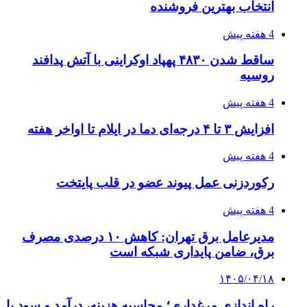
انتخاب بهترین فروشنده
4 هفته پیش
ساقط شدن ۴۸۳۰ پهپاد اوکراینی با آتش پدافند
روسیه
4 هفته پیش
افزایش ۳ تا ۴ درجه‌ای دما در ایلام تا اواخر هفته
4 هفته پیش
رکوردزنی عمل پیوند عضو در قلب پایتخت
4 هفته پیش
مدیرعامل برق تهران: کاهش ۱۰ درصدی مصرف
برق، ضامن پایداری شبکه است
۱۴۰۵/۰۴/۱۸
راه اندازی مرغداری؛ محاسبه هزینه، درآمد و سود با