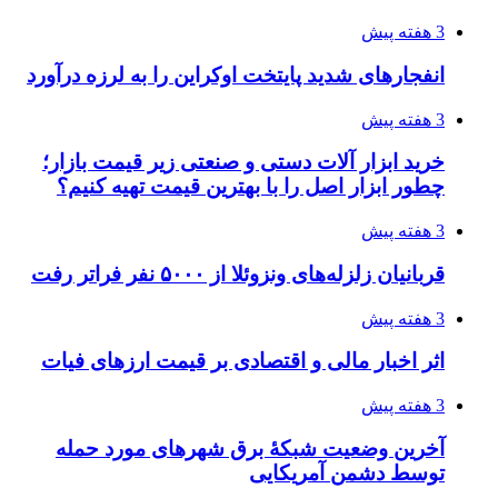
3 هفته پیش
انفجارهای شدید پایتخت اوکراین را به لرزه درآورد
3 هفته پیش
خرید ابزار آلات دستی و صنعتی زیر قیمت بازار؛
چطور ابزار اصل را با بهترین قیمت تهیه کنیم؟
3 هفته پیش
قربانیان زلزله‌های ونزوئلا از ۵۰۰۰ نفر فراتر رفت
3 هفته پیش
اثر اخبار مالی و اقتصادی بر قیمت ارزهای فیات
3 هفته پیش
آخرین وضعیت شبکۀ برق شهرهای مورد حمله
توسط دشمن آمریکایی