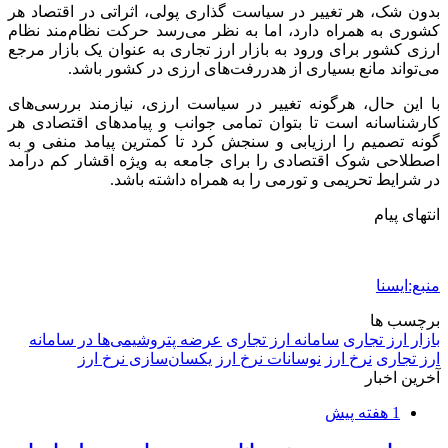
بدون شک، هر تغییر در سیاست گذاری پولی، اثراتی در اقتصاد هر
کشوری به همراه دارد، اما به نظر می‌رسد حرکت نظام‌مند نظام
ارزی کشور برای ورود به بازار ارز تجاری به عنوان یک بازار مرجع
می‌تواند مانع بسیاری از هدررفت‌های ارزی در کشور باشد.
با این حال، هرگونه تغییر در سیاست ارزی، نیازمند بررسی‌های
کارشناسانه است تا بتوان تمامی جوانب و پیامدهای اقتصادی هر
گونه تصمیم را ارزیابی و سنجش کرد تا کمترین پیامد منفی و به
اصطلاحی شوک اقتصادی را برای جامعه به ویژه اقشار کم درآمد
در شرایط تحریمی و تورمی را به همراه داشته باشد.
انتهای پیام
منبع:ایسنا
برچسب ها
بازار ارز تجاری
سامانه ارز تجاری
عرضه پتروشیمی‌ها در سامانه
ارز تجاری
نرخ ارز
نوسانات نرخ ارز
یکسان‌سازی نرخ ارز
آخرین اخبار
1 هفته پیش