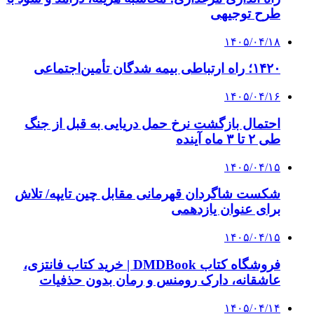
طرح توجیهی
۱۴۰۵/۰۴/۱۸
۱۴۲۰؛ راه ارتباطی بیمه شدگان تأمین‌اجتماعی
۱۴۰۵/۰۴/۱۶
احتمال بازگشت نرخ حمل دریایی به قبل از جنگ
طی ۲ تا ۳ ماه آینده
۱۴۰۵/۰۴/۱۵
شکست شاگردان قهرمانی مقابل چین تایپه/ تلاش
برای عنوان یازدهمی
۱۴۰۵/۰۴/۱۵
فروشگاه کتاب DMDBook | خرید کتاب فانتزی،
عاشقانه، دارک رومنس و رمان بدون حذفیات
۱۴۰۵/۰۴/۱۴