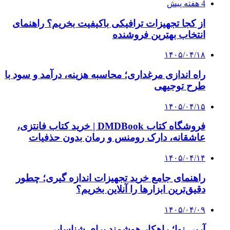
4 هفته پیش
از کجا تجهیزات ترافیکی باکیفیت بخریم؟ راهنمای
انتخاب بهترین فروشنده
۱۴۰۵/۰۴/۱۸
راه اندازی مرغداری؛ محاسبه هزینه، درآمد و سود با
طرح توجیهی
۱۴۰۵/۰۴/۱۵
فروشگاه کتاب DMDBook | خرید کتاب فانتزی،
عاشقانه، دارک رومنس و رمان بدون حذفیات
۱۴۰۵/۰۴/۱۴
راهنمای جامع خرید تجهیزات اندازه گیری؛ چطور
دقیق‌ترین ابزارها را آنلاین بخریم؟
۱۴۰۵/۰۴/۰۹
آربی نوا؛ راهکار هوشمند برای شناسایی