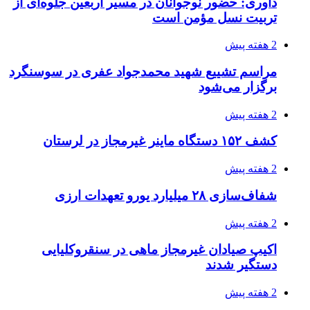
داوری: حضور نوجوانان در مسیر اربعین جلوه‌ای از
تربیت نسل مؤمن است
2 هفته پیش
مراسم تشییع شهید محمدجواد عفری در سوسنگرد
برگزار می‌شود
2 هفته پیش
کشف ۱۵۲ دستگاه ماینر غیرمجاز در لرستان
2 هفته پیش
شفاف‌سازی ۲۸ میلیارد یورو تعهدات ارزی
2 هفته پیش
اکیپ صیادان غیرمجاز ماهی در سنقروکلیایی
دستگیر شدند
2 هفته پیش