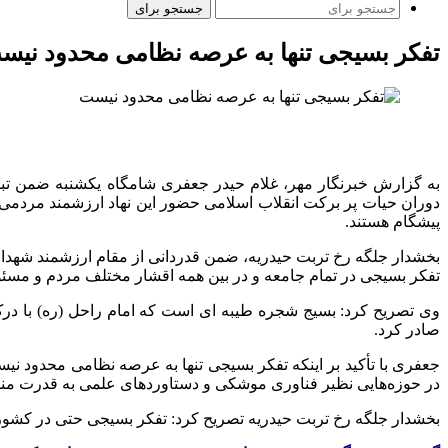
جستجو برای
تفکر بسیجی تنها به عرصه نظامی محدود نیس
به گزارش خبرنگار مهر، غلام حیدر جعفری شامگاه یکشنبه ضمن تبری
دوران حیات پر برکت انقلاب اسلامی حضور این نهاد ارزشمند مردمی
پیشگام هستند.
بخشدار جلگه رخ تربت حیدریه، ضمن قدردانی از مقام ارزشمند شهدای 
تفکر بسیجی در تمام جامعه و در بین همه اقشار مختلف مردم و مسئو
وی تصریح کرد: بسیج
شجره
طیبه
ای
صادر کرد.
جعفری با تأکید بر اینکه تفکر بسیجی تنها به عرصه نظامی محدود ن
در حوزه‌هایی نظیر فناوری موشکی و دستاوردهای علمی به قدرت منط
بخشدار جلگه رخ تربت حیدریه تصریح کرد: تفکر بسیجی حتی در کشورها