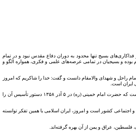
اکاری‌های بسیج تنها محدود به دوران دفاع مقدس نبود و در تمام
بوده و بسیجیان در تمامی عرصه‌های علمی و فکری، همواره الگو و
مام راحل و شهدای والامقام دانست و گفت: خدا را شاکریم که امروز
 ایران است.
است که امام راحل (ره) با درک دقیق از نیاز جامعه و از ریشه‌های استوار انقلاب و تکیه‌گاه مردم است که حضرت امام خمینی (ره) در ۵ آذر ۱۳۵۸ دستور تأسیس آن را
 اجتماعی کشور است و امروز، ایران اسلامی با همین تفکر توانسته
فلسطین، عراق و یمن از آن بهره گرفته‌اند.