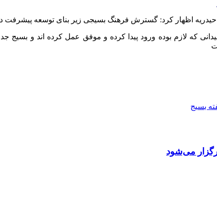
یدریه اظهار کرد: گسترش فرهنگ بسیجی زیر بنای توسعه پیشرفت در هم
نی که لازم بوده ورود پیدا کرده و موفق عمل کرده
اند
و بسیج جدا 
ت
ته بسیج
گزار می‌شود