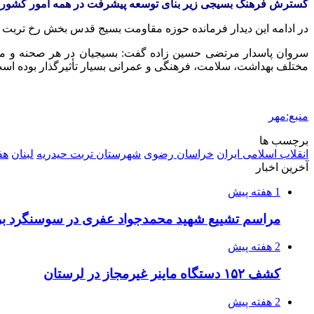
گسترش فرهنگ بسیجی زیر بنای توسعه پیشرفت در همه امور کشور
در ادامه این دیدار فرمانده حوزه مقاومت بسیج قدس بخش رخ تربت ح
سروان پاسدار مرتضی حسین زاده گفت: بسیجیان در هر صحنه و میدا
مختلف بهداشت، سلامت، فرهنگی و عمرانی بسیار تأثیرگذار بوده اس
منبع:مهر
برچسب ها
انقلاب اسلامی ایران
خراسان رضوی
شهرستان تربت حیدریه
لبنان
هف
آخرین اخبار
1 هفته پیش
مراسم تشییع شهید محمدجواد عفری در سوسنگرد بر
2 هفته پیش
کشف ۱۵۲ دستگاه ماینر غیرمجاز در لرستان
2 هفته پیش