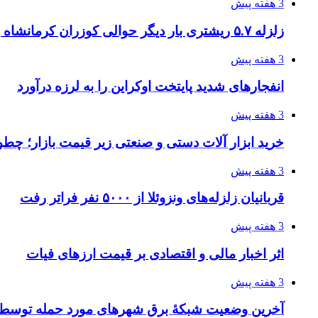
3 هفته پیش
زلزله ۵.۷ ریشتری بار دیگر حوالی کوزران کرمانشاه را لرزاند
3 هفته پیش
انفجارهای شدید پایتخت اوکراین را به لرزه درآورد
3 هفته پیش
خرید ابزار آلات دستی و صنعتی زیر قیمت بازار؛ چطور 
3 هفته پیش
قربانیان زلزله‌های ونزوئلا از ۵۰۰۰ نفر فراتر رفت
3 هفته پیش
اثر اخبار مالی و اقتصادی بر قیمت ارزهای فیات
3 هفته پیش
آخرین وضعیت شبکۀ برق شهرهای مورد حمله توسط 