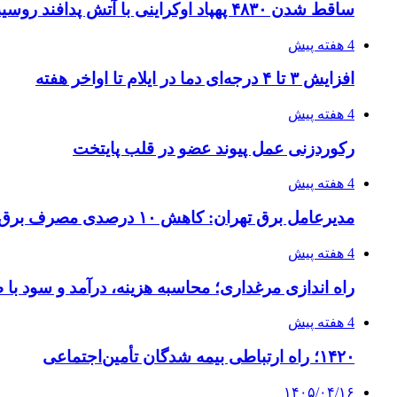
ساقط شدن ۴۸۳۰ پهپاد اوکراینی با آتش پدافند روسیه
4 هفته پیش
افزایش ۳ تا ۴ درجه‌ای دما در ایلام تا اواخر هفته
4 هفته پیش
رکوردزنی عمل پیوند عضو در قلب پایتخت
4 هفته پیش
مدیرعامل برق تهران: کاهش ۱۰ درصدی مصرف برق، ضامن پایداری شبکه است
4 هفته پیش
راه اندازی مرغداری؛ محاسبه هزینه، درآمد و سود با
4 هفته پیش
۱۴۲۰؛ راه ارتباطی بیمه شدگان تأمین‌اجتماعی
۱۴۰۵/۰۴/۱۶