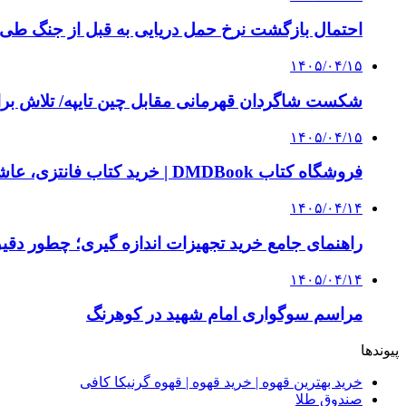
احتمال بازگشت نرخ حمل دریایی به قبل از جنگ طی ۲ تا ۳ ماه آینده
۱۴۰۵/۰۴/۱۵
شکست شاگردان قهرمانی مقابل چین تایپه/ تلاش برا
۱۴۰۵/۰۴/۱۵
فروشگاه کتاب DMDBook | خرید کتاب فانتزی، عاشقانه، دارک رومنس و رمان بدون حذفیات
۱۴۰۵/۰۴/۱۴
راهنمای جامع خرید تجهیزات اندازه گیری؛ چطور دقیق‌ت
۱۴۰۵/۰۴/۱۴
مراسم سوگواری امام شهید در کوهرنگ
پیوندها
خرید بهترین قهوه | خرید قهوه | قهوه گرنیکا کافی
صندوق طلا