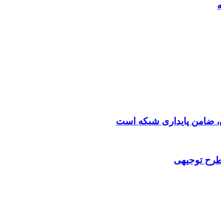
 طرح توجیهی