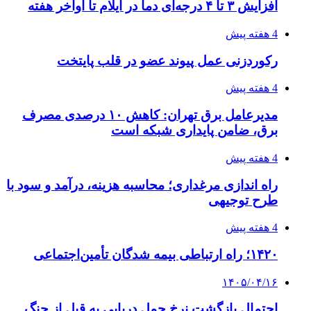
شکست شاگردان قهرمانی مقابل چین تایپه/ تلاش
برای عنوان یازدهمی
۱۴۰۵/۰۴/۱۵
فروشگاه کتاب DMDBook | خرید کتاب فانتزی،
عاشقانه، دارک رومنس و رمان بدون حذفیات
۱۴۰۵/۰۴/۱۴
راهنمای جامع خرید تجهیزات اندازه گیری؛ چطور
دقیق‌ترین ابزارها را آنلاین بخریم؟
۱۴۰۵/۰۴/۱۴
مراسم سوگواری امام شهید در کوهرنگ
پیوندها
خرید بهترین قهوه | خرید قهوه | قهوه گرنیکا کافی
صندوق طلا
صندوق طلا