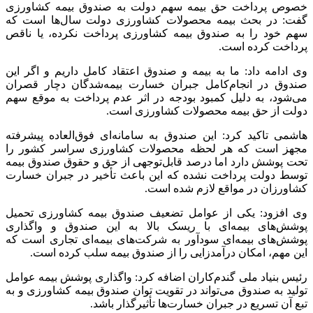
تصریح کرد: بیمه‌های مرتبط با بخش کشاورزی باید تمام و کمال از
بیمه‌های تجاری گرفته شده و به صندوق بیمه سپرده شوند تا هم
توان صندوق بیمه کشاورزی افزایش یابد و هم وابستگی کمتری به
سهم دولت داشته باشند.
منبع:مهر
برچسب ها
بنیاد ملی گندمکاران
بیمه محصولات کشاورزی
صندوق بیمه
کشاورزی
گندم
آخرین اخبار
1 هفته پیش
مراسم تشییع شهید محمدجواد عفری در سوسنگرد
برگزار می‌شود
1 هفته پیش
کشف ۱۵۲ دستگاه ماینر غیرمجاز در لرستان
2 هفته پیش