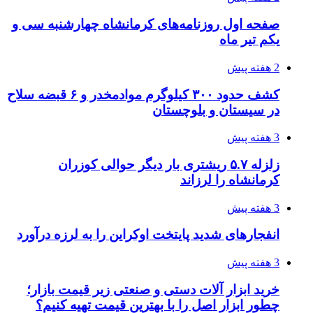
3 هفته پیش
اثر اخبار مالی و اقتصادی بر قیمت ارزهای فیات
3 هفته پیش
آخرین وضعیت شبکۀ برق شهرهای مورد حمله
توسط دشمن آمریکایی
3 هفته پیش
روایت کربلا از زبان دختری که تازه زائر شده است
3 هفته پیش
هواپیماهای سوخت‌رسان آمریکا برای اسرائیل
دردسرساز شد
3 هفته پیش
چرا انتخاب تامین‌کننده تجهیزات جوشکاری، کیفیت