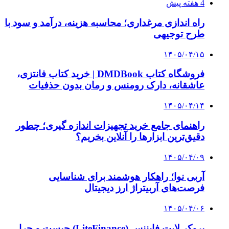
از کجا بفهمیم کانال‌های هوا نشتی دارند؟ ۸ نشانه
که نباید نادیده بگیرید
۱۴۰۵/۰۳/۲۸
چرا بسیاری از کسب‌وکارها بدون ثبت شرکت
نمی‌توانند با سازمان‌ها و شرکت‌های بزرگ همکاری
کنند؟
پیشنهاد سردبیر
۱۴۰۴/۰۴/۱۸
خرید ۵ میلیون تن گندم با وجود کم‌آبی
۱۴۰۴/۰۴/۰۶
برداشت بیش از ۲۲ هزار تُن گندم از مزارع زرقان
۱۴۰۴/۰۴/۰۵
۴۴ درصد خرید تضمینی گندم از سوی مراکز تعاون