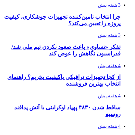
رکوردزنی عمل پیوند عضو در قلب پایتخت
4 هفته پیش
مدیرعامل برق تهران: کاهش ۱۰ درصدی مصرف
برق، ضامن پایداری شبکه است
4 هفته پیش
راه اندازی مرغداری؛ محاسبه هزینه، درآمد و سود با
طرح توجیهی
4 هفته پیش
۱۴۲۰؛ راه ارتباطی بیمه شدگان تأمین‌اجتماعی
۱۴۰۵/۰۴/۱۶
احتمال بازگشت نرخ حمل دریایی به قبل از جنگ
طی ۲ تا ۳ ماه آینده
۱۴۰۵/۰۴/۱۵