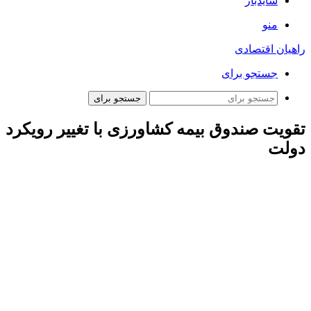
سایدبار
منو
راهیان اقتصادی
جستجو برای
جستجو برای
تقویت صندوق بیمه کشاورزی با تغییر رویکرد
دولت
ارتباط فردا: عطاالله هاشمی، رئیس بنیاد ملی گندم‌کاران در
خصوص پرداخت حق بیمه سهم دولت به صندوق بیمه کشاورزی
گفت: در بحث بیمه محصولات کشاورزی دولت سال‌ها است که
سهم خود را به صندوق بیمه کشاورزی پرداخت نکرده، یا ناقص
پرداخت کرده است.