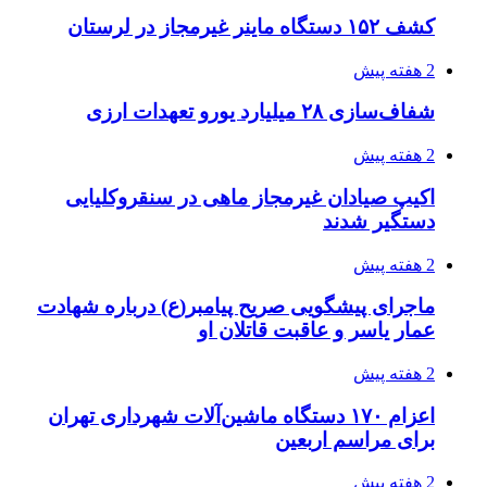
2 هفته پیش
کشف حدود ۳۰۰ کیلوگرم موادمخدر و ۶ قبضه سلاح
در سیستان و بلوچستان
3 هفته پیش
زلزله ۵.۷ ریشتری بار دیگر حوالی کوزران
کرمانشاه را لرزاند
3 هفته پیش
انفجارهای شدید پایتخت اوکراین را به لرزه درآورد
3 هفته پیش
خرید ابزار آلات دستی و صنعتی زیر قیمت بازار؛
چطور ابزار اصل را با بهترین قیمت تهیه کنیم؟
3 هفته پیش
قربانیان زلزله‌های ونزوئلا از ۵۰۰۰ نفر فراتر رفت