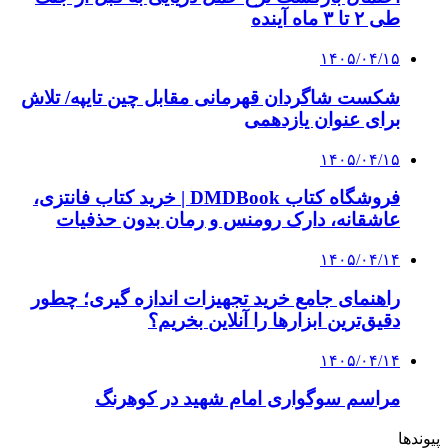
وام فوری
بازار و کسب و کار
3 هفته پیش
خرید ابزار آلات دستی و صنعتی زیر قیمت بازار؛
چطور ابزار اصل را با بهترین قیمت تهیه کنیم؟
3 هفته پیش
چرا انتخاب تامین‌کننده تجهیزات جوشکاری، کیفیت
پروژه را تعیین می‌کند؟
4 هفته پیش
از کجا تجهیزات ترافیکی باکیفیت بخریم؟ راهنمای
انتخاب بهترین فروشنده
4 هفته پیش
راه اندازی مرغداری؛ محاسبه هزینه، درآمد و سود با
طرح توجیهی