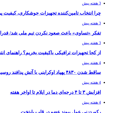
3 هفته پیش
چرا انتخاب تامین‌کننده تجهیزات جوشکاری، کیفیت پرو
3 هفته پیش
تفکر «تساوی» باعث صعود نکردن تیم ملی شد/ فدر
3 هفته پیش
از کجا تجهیزات ترافیکی باکیفیت بخریم؟ راهنمای ان
4 هفته پیش
ساقط شدن ۴۸۳۰ پهپاد اوکراینی با آتش پدافند روسیه
4 هفته پیش
افزایش ۳ تا ۴ درجه‌ای دما در ایلام تا اواخر هفته
4 هفته پیش
رکوردزنی عمل پیوند عضو در قلب پایتخت