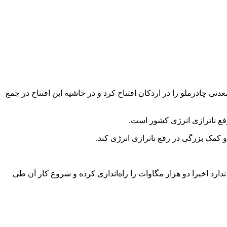
 دی) در ادامه سفر استانی یک روزه خود به استان یزد، نیروگاه خورشیدی ۱۰ مگاواتی شرکت معدنی چادرملو را در اردکان افتتاح کرد و در حاشیه این افتتاح در جمع
کمک بزرگی در رفع ناترازی انرژی کند.
دارد اخیرا دو هزار مگاوات را راه‌اندازی کرده و شروع کار آن طی