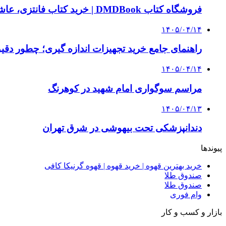
فروشگاه کتاب DMDBook | خرید کتاب فانتزی، عاشقانه، دارک رومنس و رمان بدون حذفیات
۱۴۰۵/۰۴/۱۴
راهنمای جامع خرید تجهیزات اندازه گیری؛ چطور دقیق‌ت
۱۴۰۵/۰۴/۱۴
مراسم سوگواری امام شهید در کوهرنگ
۱۴۰۵/۰۴/۱۳
دندانپزشکی تحت بیهوشی در شرق تهران
پیوندها
خرید بهترین قهوه | خرید قهوه | قهوه گرنیکا کافی
صندوق طلا
صندوق طلا
وام فوری
بازار و کسب و کار