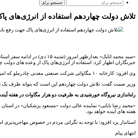
جستجو برای
تلاش دولت چهاردهم استفاده از انرژی‌های پ
خبرنگاران اظهار کرد: استفاده از انرژی‌های پاک از وعده‌ های دولت 
وی افزود: کارخانه ۱۰ مگاواتی شرکت صنعتی معدنی چادرملو که امروز به بهره برداری رسید به همت متخصصان ایرانی و تلاشی در جهت رفع ناترازی انرژی کشور است.
وزیر صمت گفت: تلاش دولت چهاردهم این است که بتواند ظرف یک تا د
راه‌اندازی نیروگاه‌ خورشیدی به ظرفیت دو هزار مگاوات در هفته‌ آیند
«محمد رضا بابایی» نماینده عالی دولت «مسعود پزشکیان» در استان یزد
هفته ‌های آینده خواهد بود.
استاندار یزد افزود: با توجه به نگرانی مردم در خصوص مهاجرپذیری ا
انتهای پیام