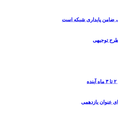
 طرح توجیهی
ی عنوان یازدهمی