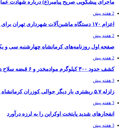
ماجرای پیشگویی صریح پیامبر(ع) درباره شهادت عمار 
2 هفته پیش
اعزام ۱۷۰ دستگاه ماشین‌آلات شهرداری تهران برای مراسم اربعین
2 هفته پیش
صفحه اول روزنامه‌های کرمانشاه چهارشنبه سی و یکم
2 هفته پیش
کشف حدود ۳۰۰ کیلوگرم موادمخدر و ۶ قبضه سلاح در سیستان و بلوچستان
3 هفته پیش
زلزله ۵.۷ ریشتری بار دیگر حوالی کوزران کرمانشاه را لرزاند
3 هفته پیش
انفجارهای شدید پایتخت اوکراین را به لرزه درآورد
3 هفته پیش