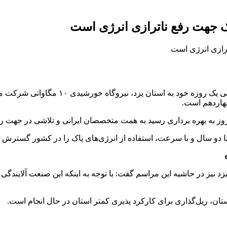
اک جهت رفع ناترازی انرژی است
«سید محمد اتابک» بعدازظهر امروز (شنبه ۱۵
چهاردهم است.
و سال و با سرعت، استفاده از انرژی‌های پاک را در کشور گسترش و 
ه
 نیز در حاشیه این مراسم گفت: با توجه به اینکه این صنعت آلایندگی ن
ستان، ریل‌گذاری برای کارکرد پذیری کمتر استان در حال انجام است.