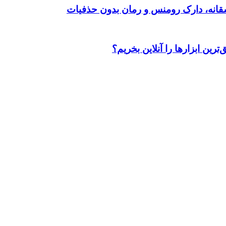
رین ابزارها را آنلاین بخریم؟