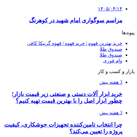
۱۴۰۵/۰۴/۱۵
فروشگاه کتاب DMDBook | خرید کتاب فانتزی،
عاشقانه، دارک رومنس و رمان بدون حذفیات
۱۴۰۵/۰۴/۱۴
راهنمای جامع خرید تجهیزات اندازه گیری؛ چطور
دقیق‌ترین ابزارها را آنلاین بخریم؟
۱۴۰۵/۰۴/۰۹
آربی نوا؛ راهکار هوشمند برای شناسایی
فرصت‌های آربیتراژ ارز دیجیتال
۱۴۰۵/۰۴/۰۶
بروکر لایت فایننس (LiteFinance) چیست و چرا
محبوب شده است؟
۱۴۰۵/۰۳/۳۱