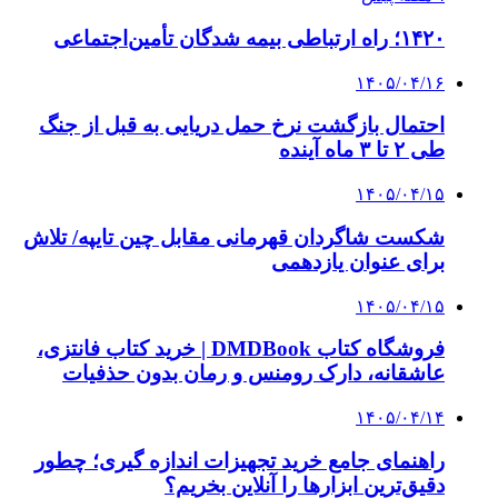
وام فوری
بازار و کسب و کار
3 هفته پیش
خرید ابزار آلات دستی و صنعتی زیر قیمت بازار؛
چطور ابزار اصل را با بهترین قیمت تهیه کنیم؟
3 هفته پیش
چرا انتخاب تامین‌کننده تجهیزات جوشکاری، کیفیت
پروژه را تعیین می‌کند؟
3 هفته پیش
از کجا تجهیزات ترافیکی باکیفیت بخریم؟ راهنمای
انتخاب بهترین فروشنده
4 هفته پیش
راه اندازی مرغداری؛ محاسبه هزینه، درآمد و سود با
طرح توجیهی