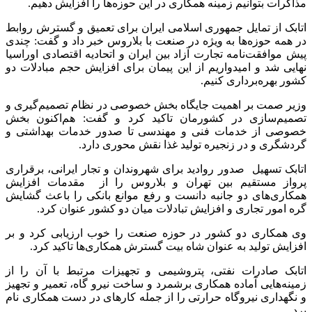
وزیر صمت در پایان اظهار امیدواری کرد که با حضور مقامات عالی
دو کشور در دیدارهای آتی و امضای اسناد همکاری، باب جدیدی از
تعاملات دو کشور به روی دولت و مردم گشوده شود.
انتهای پیام
منبع:ایسنا
برچسب ها
وزیر صنعت، معدن و تجارت
آخرین اخبار
1 هفته پیش
مراسم تشییع شهید محمدجواد عفری در سوسنگرد
برگزار می‌شود
1 هفته پیش
کشف ۱۵۲ دستگاه ماینر غیرمجاز در لرستان
2 هفته پیش