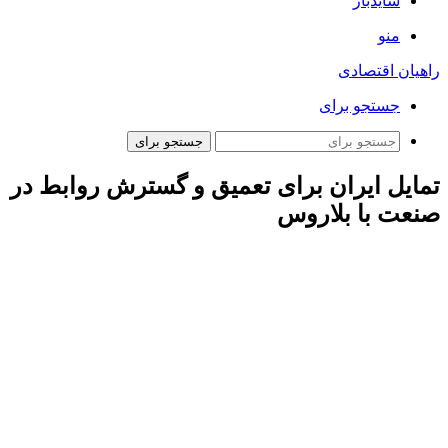
سایدبار
منو
راهیان اقتصادی
جستجو برای
جستجو برای
تمایل ایران برای تعمیق و گسترش روابط در
صنعت با بلاروس
به گزارش ایسنا به نقل از وزارت صمت، سیدمحمد اتابک در
نشست کمیسیون مشترک همکاری‌های ایران و بلاروس گفت:
روابط سیاسی ایران و بلاروس و حمایت متقابل دو کشور در مجامع
بین‌المللی اقتضا می‌کند که تبادلات تجاری و اقتصادی از سطح
فعلی ارتقا یابد.