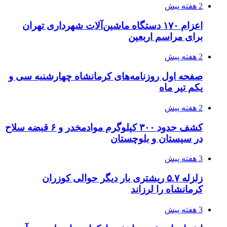
3 هفته پیش
اثر اخبار مالی و اقتصادی بر قیمت ارزهای فیات
3 هفته پیش
آخرین وضعیت شبکۀ برق شهرهای مورد حمله
توسط دشمن آمریکایی
3 هفته پیش
روایت کربلا از زبان دختری که تازه زائر شده است
3 هفته پیش
هواپیماهای سوخت‌رسان آمریکا برای اسرائیل
دردسرساز شد
3 هفته پیش
چرا انتخاب تامین‌کننده تجهیزات جوشکاری، کیفیت