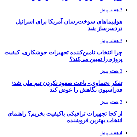
رکوردزنی عمل پیوند عضو در قلب پایتخت
4 هفته پیش
مدیرعامل برق تهران: کاهش ۱۰ درصدی مصرف
برق، ضامن پایداری شبکه است
4 هفته پیش
راه اندازی مرغداری؛ محاسبه هزینه، درآمد و سود با
طرح توجیهی
4 هفته پیش
۱۴۲۰؛ راه ارتباطی بیمه شدگان تأمین‌اجتماعی
۱۴۰۵/۰۴/۱۶
احتمال بازگشت نرخ حمل دریایی به قبل از جنگ
طی ۲ تا ۳ ماه آینده
۱۴۰۵/۰۴/۱۵