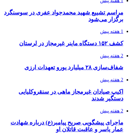
2 هفته پیش
کشف حدود ۳۰۰ کیلوگرم موادمخدر و ۶ قبضه سلاح
در سیستان و بلوچستان
3 هفته پیش
زلزله ۵.۷ ریشتری بار دیگر حوالی کوزران
کرمانشاه را لرزاند
3 هفته پیش
انفجارهای شدید پایتخت اوکراین را به لرزه درآورد
3 هفته پیش
خرید ابزار آلات دستی و صنعتی زیر قیمت بازار؛
چطور ابزار اصل را با بهترین قیمت تهیه کنیم؟
3 هفته پیش
قربانیان زلزله‌های ونزوئلا از ۵۰۰۰ نفر فراتر رفت