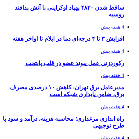
شکست شاگردان قهرمانی مقابل چین تایپه/ تلاش
برای عنوان یازدهمی
۱۴۰۵/۰۴/۱۵
فروشگاه کتاب DMDBook | خرید کتاب فانتزی،
عاشقانه، دارک رومنس و رمان بدون حذفیات
۱۴۰۵/۰۴/۱۴
راهنمای جامع خرید تجهیزات اندازه گیری؛ چطور
دقیق‌ترین ابزارها را آنلاین بخریم؟
۱۴۰۵/۰۴/۱۴
مراسم سوگواری امام شهید در کوهرنگ
پیوندها
خرید بهترین قهوه | خرید قهوه | قهوه گرنیکا کافی
صندوق طلا
صندوق طلا