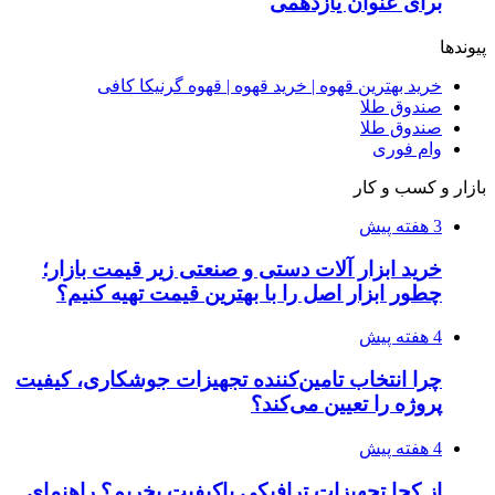
برای عنوان یازدهمی
پیوندها
خرید بهترین قهوه | خرید قهوه | قهوه گرنیکا کافی
صندوق طلا
صندوق طلا
وام فوری
بازار و کسب و کار
3 هفته پیش
خرید ابزار آلات دستی و صنعتی زیر قیمت بازار؛
چطور ابزار اصل را با بهترین قیمت تهیه کنیم؟
4 هفته پیش
چرا انتخاب تامین‌کننده تجهیزات جوشکاری، کیفیت
پروژه را تعیین می‌کند؟
4 هفته پیش
از کجا تجهیزات ترافیکی باکیفیت بخریم؟ راهنمای