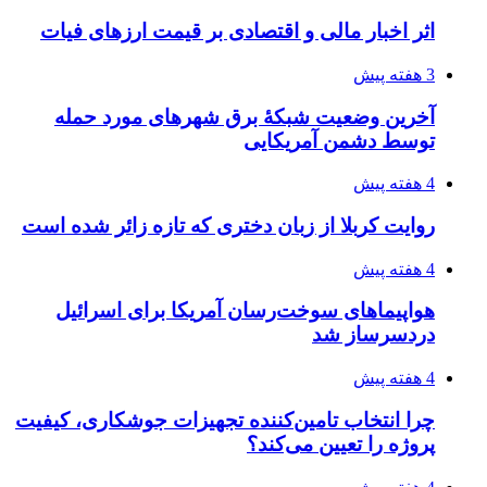
اثر اخبار مالی و اقتصادی بر قیمت ارزهای فیات
3 هفته پیش
آخرین وضعیت شبکۀ برق شهرهای مورد حمله
توسط دشمن آمریکایی
4 هفته پیش
روایت کربلا از زبان دختری که تازه زائر شده است
4 هفته پیش
هواپیماهای سوخت‌رسان آمریکا برای اسرائیل
دردسرساز شد
4 هفته پیش
چرا انتخاب تامین‌کننده تجهیزات جوشکاری، کیفیت
پروژه را تعیین می‌کند؟