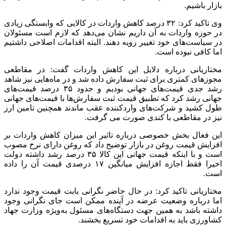
بازار باشیم.
وی تاکید کرد: ۳۲ درصد کاهش واردات در کالایی که وابستگی زیادی
در حوزه واردات به آن داریم نشان می‌دهد که لازم است مسئولان
در سیاست‌های خود تغییر رویه دهند. البته اقدامات اصلاحی داشتیم
اما کافی نبوده است.
مختاریانی درباره دلایل این کاهش واردات گفت: در مقاطعی
مجوزهای کمتری برای ثبت سفارش داده شد و در ماه‌هایی نیز شاهد
رشد جدی قیمت‌های جهانی بودیم و حدود ۳۵ درصد قیمت‌های
جهانی رشد کرد که تطبیق قیمت ثبت سفارش‌ها با قیمت‌های جهانی
طول کشید و شرکت‌های واردکننده عقب ماندند همچنین تامین ارز
نیز در مقاطعی با کندی صورت می گرفت.
این فعال بخش خصوصی درباره تاثیر این میزان کاهش واردات بر
افزایش قیمت روغن در بازار توضیح داد که روغن دارای نرخ مصوب
است و با اینکه قیمت جهانی این کالا ۳۵ درصد رشد داشته دولت
اخیرا فقط اجازه افزایش میانگین ۱۷ درصدی قیمت آن را داده
است.
مختاریانی تاکید کرد: در حال حاضر نگرانی بابت قیمت وجود ندارد
اما درباره وضعیت عرضه در آینده ممکن است جای نگرانی وجود
داشته باشد به همین جهت دستگاه‌های مسئول به‌ویژه وزارت جهاد
کشاورزی باید به اقدامات خود تسریع بخشند.