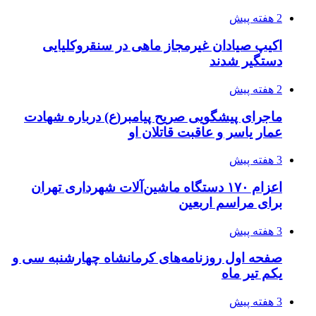
2 هفته پیش
اکیپ صیادان غیرمجاز ماهی در سنقروکلیایی
دستگیر شدند
2 هفته پیش
ماجرای پیشگویی صریح پیامبر(ع) درباره شهادت
عمار یاسر و عاقبت قاتلان او
3 هفته پیش
اعزام ۱۷۰ دستگاه ماشین‌آلات شهرداری تهران
برای مراسم اربعین
3 هفته پیش
صفحه اول روزنامه‌های کرمانشاه چهارشنبه سی و
یکم تیر ماه
3 هفته پیش