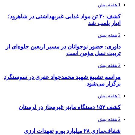
1 هفته پیش
کشف ۳۰ تن مواد غذایی غیربهداشتی در شاهرود؛
انبار پلمب شد
2 هفته پیش
داوری: حضور نوجوانان در مسیر اربعین جلوه‌ای از
تربیت نسل مؤمن است
2 هفته پیش
مراسم تشییع شهید محمدجواد عفری در سوسنگرد
برگزار می‌شود
2 هفته پیش
کشف ۱۵۲ دستگاه ماینر غیرمجاز در لرستان
2 هفته پیش
شفاف‌سازی ۲۸ میلیارد یورو تعهدات ارزی