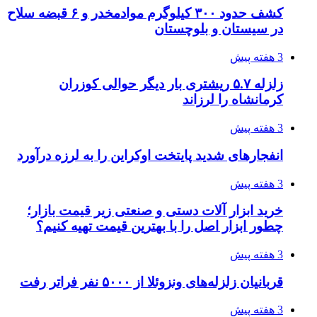
کشف حدود ۳۰۰ کیلوگرم موادمخدر و ۶ قبضه سلاح
در سیستان و بلوچستان
3 هفته پیش
زلزله ۵.۷ ریشتری بار دیگر حوالی کوزران
کرمانشاه را لرزاند
3 هفته پیش
انفجارهای شدید پایتخت اوکراین را به لرزه درآورد
3 هفته پیش
خرید ابزار آلات دستی و صنعتی زیر قیمت بازار؛
چطور ابزار اصل را با بهترین قیمت تهیه کنیم؟
3 هفته پیش
قربانیان زلزله‌های ونزوئلا از ۵۰۰۰ نفر فراتر رفت
3 هفته پیش