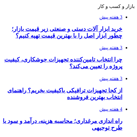
۱۴۰۵/۰۴/۰۹
آربی نوا؛ راهکار هوشمند برای شناسایی
فرصت‌های آربیتراژ ارز دیجیتال
۱۴۰۵/۰۴/۰۶
بروکر لایت فایننس (LiteFinance) چیست و چرا
محبوب شده است؟
۱۴۰۵/۰۳/۳۱
از کجا بفهمیم کانال‌های هوا نشتی دارند؟ ۸ نشانه
که نباید نادیده بگیرید
۱۴۰۵/۰۳/۲۸
چرا بسیاری از کسب‌وکارها بدون ثبت شرکت
نمی‌توانند با سازمان‌ها و شرکت‌های بزرگ همکاری
کنند؟