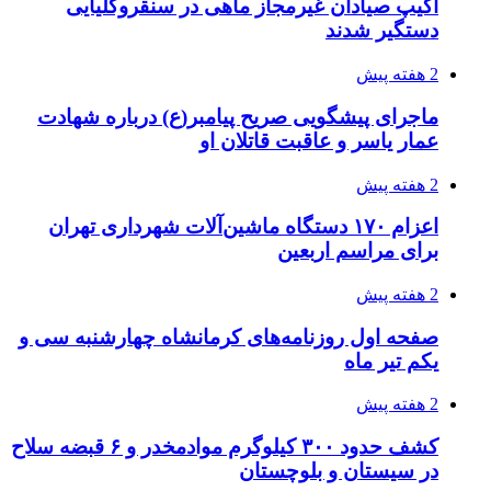
3 هفته پیش
خرید ابزار آلات دستی و صنعتی زیر قیمت بازار؛
چطور ابزار اصل را با بهترین قیمت تهیه کنیم؟
3 هفته پیش
قربانیان زلزله‌های ونزوئلا از ۵۰۰۰ نفر فراتر رفت
3 هفته پیش
اثر اخبار مالی و اقتصادی بر قیمت ارزهای فیات
3 هفته پیش
آخرین وضعیت شبکۀ برق شهرهای مورد حمله
توسط دشمن آمریکایی
3 هفته پیش
روایت کربلا از زبان دختری که تازه زائر شده است