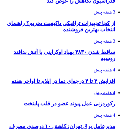
۱۴۲۰؛ راه ارتباطی بیمه شدگان تأمین‌اجتماعی
4 هفته پیش
احتمال بازگشت نرخ حمل دریایی به قبل از جنگ
طی ۲ تا ۳ ماه آینده
۱۴۰۵/۰۴/۱۵
شکست شاگردان قهرمانی مقابل چین تایپه/ تلاش
برای عنوان یازدهمی
۱۴۰۵/۰۴/۱۵
فروشگاه کتاب DMDBook | خرید کتاب فانتزی،
عاشقانه، دارک رومنس و رمان بدون حذفیات
۱۴۰۵/۰۴/۱۴
راهنمای جامع خرید تجهیزات اندازه گیری؛ چطور
دقیق‌ترین ابزارها را آنلاین بخریم؟
۱۴۰۵/۰۴/۱۴