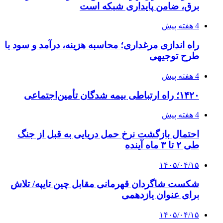
مراسم سوگواری امام شهید در کوهرنگ
۱۴۰۵/۰۴/۱۳
دندانپزشکی تحت بیهوشی در شرق تهران
پیوندها
خرید بهترین قهوه | خرید قهوه | قهوه گرنیکا کافی
صندوق طلا
صندوق طلا
وام فوری
بازار و کسب و کار
3 هفته پیش
خرید ابزار آلات دستی و صنعتی زیر قیمت بازار؛
چطور ابزار اصل را با بهترین قیمت تهیه کنیم؟
3 هفته پیش