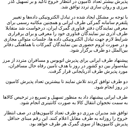
گمرکات طرف آذری تایید و ممهور شود.
طرف ایرانی از طرف آذربایجانی درخواست کرد با توجه به افتتاح پل
و مرز جدید آستارا، به منظور کاهش در توقف و ایستایی وسایل
نقلیه در مرز، پذیرش کامیون‌ها از هر دو مرز انجام شود.
برنامه‌ریزی برای برگزاری جلسات مشابه به صورت منظم و مداوم
بین گمرکات دو طرف در مرزهای مشترک ایران و آذربایجان هر
شش ماه یک بار و جلسات منظم مدیران مرزی، به تفکیک هر مرز
به صورت ماهانه پیگیری و انجام شود.
گفتنی است؛ ناظر گمرکات آذربایجان شرقی، ناظر گمرکات گیلان،
ناظر گمرکات اردبیل، مدیرکل گمرک آستارا، مدیر کل گمرک
بیله‌سوار، مدیر کل گمرک جلفا، معاون دفتر همکاری‌های بین‌الملل،
معاون دفتر هماهنگی استان‌ها، معاون گمرک آستارا و کارشناس
اقتصادی سفارت ایران در آذربایجان از جمله اعضای هیئت گمرک
ایران در این مذاکرات بودند.
انتهای پیام
منبع:ایسنا