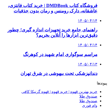
چرا انتخاب تامین‌کننده تجهیزات جوشکاری، کیفیت
پروژه را تعیین می‌کند؟
3 هفته پیش
از کجا تجهیزات ترافیکی باکیفیت بخریم؟ راهنمای
انتخاب بهترین فروشنده
4 هفته پیش
راه اندازی مرغداری؛ محاسبه هزینه، درآمد و سود با
طرح توجیهی
۱۴۰۵/۰۴/۱۵
فروشگاه کتاب DMDBook | خرید کتاب فانتزی،
عاشقانه، دارک رومنس و رمان بدون حذفیات
۱۴۰۵/۰۴/۱۴
راهنمای جامع خرید تجهیزات اندازه گیری؛ چطور
دقیق‌ترین ابزارها را آنلاین بخریم؟