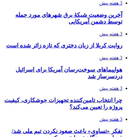
روسیه
4 هفته پیش
افزایش ۳ تا ۴ درجه‌ای دما در ایلام تا اواخر هفته
4 هفته پیش
رکوردزنی عمل پیوند عضو در قلب پایتخت
4 هفته پیش
مدیرعامل برق تهران: کاهش ۱۰ درصدی مصرف
برق، ضامن پایداری شبکه است
4 هفته پیش
راه اندازی مرغداری؛ محاسبه هزینه، درآمد و سود با
طرح توجیهی
4 هفته پیش