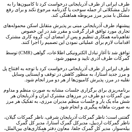
برچسب ها
ایران و جمهوری آذربایجان
گمرك
آخرین اخبار
1 هفته پیش
کشف ۱۵۲ دستگاه ماینر غیرمجاز در لرستان
1 هفته پیش
شفاف‌سازی ۲۸ میلیارد یورو تعهدات ارزی
2 هفته پیش
اکیپ صیادان غیرمجاز ماهی در سنقروکلیایی
دستگیر شدند
2 هفته پیش
ماجرای پیشگویی صریح پیامبر(ع) درباره شهادت
عمار یاسر و عاقبت قاتلان او
2 هفته پیش