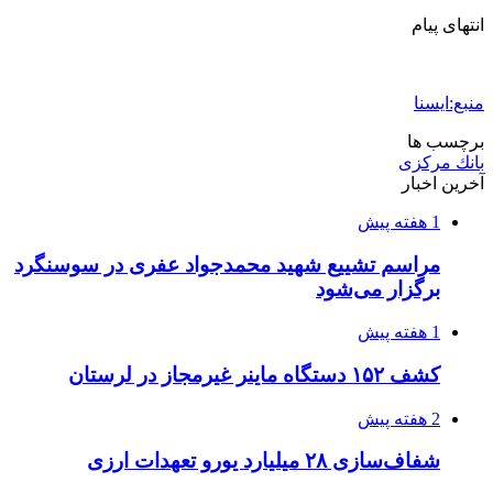
انتهای پیام
منبع:ایسنا
برچسب ها
بانك مركزی
آخرین اخبار
1 هفته پیش
مراسم تشییع شهید محمدجواد عفری در سوسنگرد
برگزار می‌شود
1 هفته پیش
کشف ۱۵۲ دستگاه ماینر غیرمجاز در لرستان
2 هفته پیش
شفاف‌سازی ۲۸ میلیارد یورو تعهدات ارزی