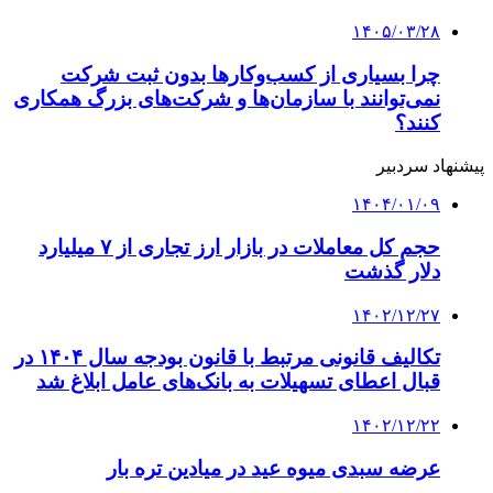
۱۴۰۵/۰۳/۲۸
چرا بسیاری از کسب‌وکارها بدون ثبت شرکت
نمی‌توانند با سازمان‌ها و شرکت‌های بزرگ همکاری
کنند؟
پیشنهاد سردبیر
۱۴۰۴/۰۱/۰۹
حجم کل معاملات در بازار ارز تجاری از ۷ میلیارد
دلار گذشت
۱۴۰۲/۱۲/۲۷
تکالیف قانونی مرتبط با قانون بودجه سال ۱۴۰۴ در
قبال اعطای تسهیلات به بانک‌های عامل ابلاغ شد
۱۴۰۲/۱۲/۲۲
عرضه سبدی میوه عید در میادین تره بار