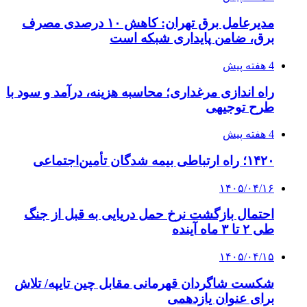
مدیرعامل برق تهران: کاهش ۱۰ درصدی مصرف
برق، ضامن پایداری شبکه است
4 هفته پیش
راه اندازی مرغداری؛ محاسبه هزینه، درآمد و سود با
طرح توجیهی
4 هفته پیش
۱۴۲۰؛ راه ارتباطی بیمه شدگان تأمین‌اجتماعی
۱۴۰۵/۰۴/۱۶
احتمال بازگشت نرخ حمل دریایی به قبل از جنگ
طی ۲ تا ۳ ماه آینده
۱۴۰۵/۰۴/۱۵
شکست شاگردان قهرمانی مقابل چین تایپه/ تلاش
برای عنوان یازدهمی