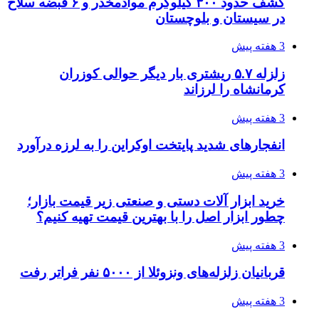
کشف حدود ۳۰۰ کیلوگرم موادمخدر و ۶ قبضه سلاح
در سیستان و بلوچستان
3 هفته پیش
زلزله ۵.۷ ریشتری بار دیگر حوالی کوزران
کرمانشاه را لرزاند
3 هفته پیش
انفجارهای شدید پایتخت اوکراین را به لرزه درآورد
3 هفته پیش
خرید ابزار آلات دستی و صنعتی زیر قیمت بازار؛
چطور ابزار اصل را با بهترین قیمت تهیه کنیم؟
3 هفته پیش
قربانیان زلزله‌های ونزوئلا از ۵۰۰۰ نفر فراتر رفت
3 هفته پیش