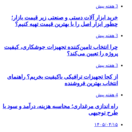
3 هفته پیش
خرید ابزار آلات دستی و صنعتی زیر قیمت بازار؛
چطور ابزار اصل را با بهترین قیمت تهیه کنیم؟
3 هفته پیش
چرا انتخاب تامین‌کننده تجهیزات جوشکاری، کیفیت
پروژه را تعیین می‌کند؟
3 هفته پیش
از کجا تجهیزات ترافیکی باکیفیت بخریم؟ راهنمای
انتخاب بهترین فروشنده
4 هفته پیش
راه اندازی مرغداری؛ محاسبه هزینه، درآمد و سود با
طرح توجیهی
۱۴۰۵/۰۴/۱۵