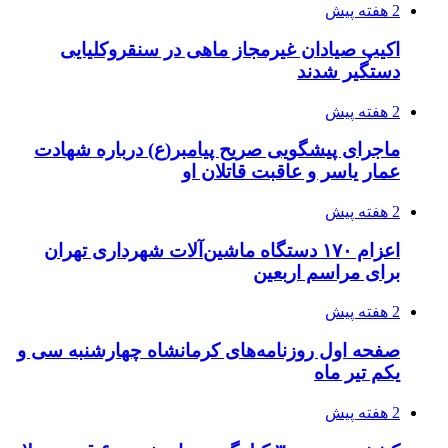
2 هفته پیش
اکیپ صیادان غیرمجاز ماهی در سنقروکلیایی
دستگیر شدند
2 هفته پیش
ماجرای پیشگویی صریح پیامبر(ع) درباره شهادت
عمار یاسر و عاقبت قاتلان او
2 هفته پیش
اعزام ۱۷۰ دستگاه ماشین‌آلات شهرداری تهران
برای مراسم اربعین
2 هفته پیش
صفحه اول روزنامه‌های کرمانشاه چهارشنبه سی و
یکم تیر ماه
2 هفته پیش