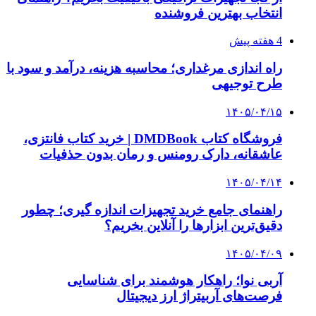
۱۴۰۵/۰۳/۳۱
از کجا بفهمیم کانال‌های هوا نشتی دارند؟ ۸ نشانه
که نباید نادیده بگیرید
۱۴۰۵/۰۳/۲۸
چرا بسیاری از کسب‌وکارها بدون ثبت شرکت
نمی‌توانند با سازمان‌ها و شرکت‌های بزرگ همکاری
کنند؟
پیشنهاد سردبیر
۱۴۰۲/۱۱/۱۱
ویدیو/ عصر جدید رمزارزها؛ آمریکا پایتخت ارزهای
دیجیتال می‌شود؟
۱۴۰۲/۱۱/۰۴
طلا صعودی و دلار نزولی شد
۱۴۰۲/۱۰/۲۷