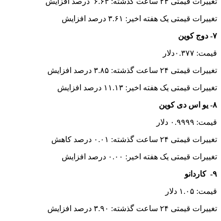
تغییرات قیمتی ۲۴ ساعت گذشته: ۵.۵۸ درصد افزایش
تغییرات قیمتی یک هفته اخیر: ۵.۱۶ درصد کاهش
انتهای پیام
منبع:ایسنا
برچسب ها
اقتصادي
بیتکوین
رمزارزها
آخرین اخبار
1 هفته پیش
داوری: حضور نوجوانان در مسیر اربعین جلوه‌ای از
تربیت نسل مؤمن است
1 هفته پیش
مراسم تشییع شهید محمدجواد عفری در سوسنگرد
برگزار می‌شود