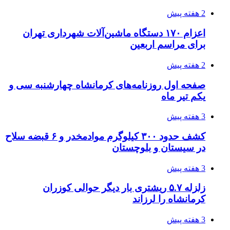
چطور ابزار اصل را با بهترین قیمت تهیه کنیم؟
3 هفته پیش
قربانیان زلزله‌های ونزوئلا از ۵۰۰۰ نفر فراتر رفت
3 هفته پیش
اثر اخبار مالی و اقتصادی بر قیمت ارزهای فیات
3 هفته پیش
آخرین وضعیت شبکۀ برق شهرهای مورد حمله
توسط دشمن آمریکایی
3 هفته پیش
روایت کربلا از زبان دختری که تازه زائر شده است
3 هفته پیش
هواپیماهای سوخت‌رسان آمریکا برای اسرائیل
دردسرساز شد