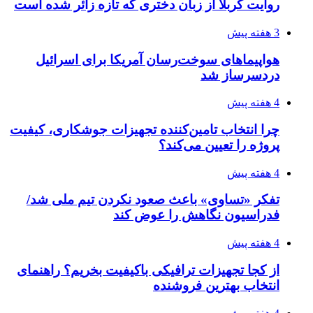
افزایش ۳ تا ۴ درجه‌ای دما در ایلام تا اواخر هفته
4 هفته پیش
رکوردزنی عمل پیوند عضو در قلب پایتخت
4 هفته پیش
مدیرعامل برق تهران: کاهش ۱۰ درصدی مصرف
برق، ضامن پایداری شبکه است
4 هفته پیش
راه اندازی مرغداری؛ محاسبه هزینه، درآمد و سود با
طرح توجیهی
4 هفته پیش
۱۴۲۰؛ راه ارتباطی بیمه شدگان تأمین‌اجتماعی
۱۴۰۵/۰۴/۱۶