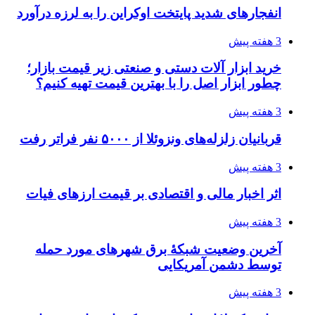
4 هفته پیش
چرا انتخاب تامین‌کننده تجهیزات جوشکاری، کیفیت
پروژه را تعیین می‌کند؟
4 هفته پیش
تفکر «تساوی» باعث صعود نکردن تیم ملی شد/
فدراسیون نگاهش را عوض کند
4 هفته پیش
از کجا تجهیزات ترافیکی باکیفیت بخریم؟ راهنمای
انتخاب بهترین فروشنده
4 هفته پیش
ساقط شدن ۴۸۳۰ پهپاد اوکراینی با آتش پدافند
روسیه
4 هفته پیش