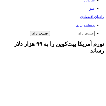
سایدبار
منو
راهیان اقتصادی
جستجو برای
جستجو برای
تورم آمریکا بیت‌کوین را به ۹۹ هزار دلار
رساند
ارتباط فردا: بیت‌کوین به رشد خود ادامه داد و بیش از ۲ درصد
افزایش یافت و به ۹۹ هزار دلار رسید. به احتمال زیاد آخرین گزارش
تورم در ایالات‌متحده که تورم سالانه در ماه دسامبر را ۲.۹ درصد
اعلام کرد به این مسیر صعودی کمک کرده است. در حالی که رقم
اصلی تورم از ۲.۷ درصد در ماه نوامبر افزایش یافته است اما در حد
انتظارات تحلیلگران باقی ماند. تورم اصلی از ۳.۳ درصد ثبت شده در