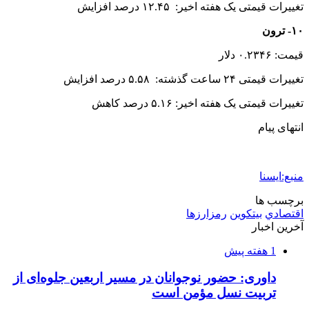
2 هفته پیش
کشف ۱۵۲ دستگاه ماینر غیرمجاز در لرستان
2 هفته پیش
شفاف‌سازی ۲۸ میلیارد یورو تعهدات ارزی
2 هفته پیش
اکیپ صیادان غیرمجاز ماهی در سنقروکلیایی
دستگیر شدند
2 هفته پیش
ماجرای پیشگویی صریح پیامبر(ع) درباره شهادت
عمار یاسر و عاقبت قاتلان او
2 هفته پیش
اعزام ۱۷۰ دستگاه ماشین‌آلات شهرداری تهران
برای مراسم اربعین