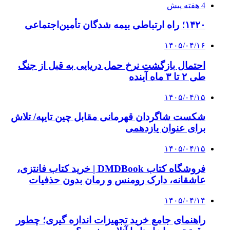
صندوق طلا
وام فوری
بازار و کسب و کار
3 هفته پیش
خرید ابزار آلات دستی و صنعتی زیر قیمت بازار؛
چطور ابزار اصل را با بهترین قیمت تهیه کنیم؟
4 هفته پیش
چرا انتخاب تامین‌کننده تجهیزات جوشکاری، کیفیت
پروژه را تعیین می‌کند؟
4 هفته پیش
از کجا تجهیزات ترافیکی باکیفیت بخریم؟ راهنمای
انتخاب بهترین فروشنده
4 هفته پیش
راه اندازی مرغداری؛ محاسبه هزینه، درآمد و سود با