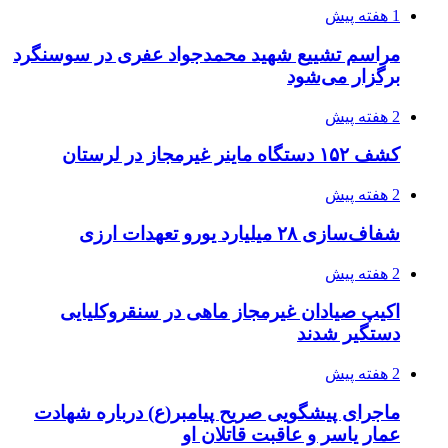
2 هفته پیش
صفحه اول روزنامه‌های کرمانشاه چهارشنبه سی و
یکم تیر ماه
3 هفته پیش
کشف حدود ۳۰۰ کیلوگرم موادمخدر و ۶ قبضه سلاح
در سیستان و بلوچستان
3 هفته پیش
زلزله ۵.۷ ریشتری بار دیگر حوالی کوزران
کرمانشاه را لرزاند
3 هفته پیش
انفجارهای شدید پایتخت اوکراین را به لرزه درآورد
3 هفته پیش
خرید ابزار آلات دستی و صنعتی زیر قیمت بازار؛