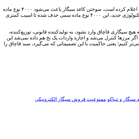
وی افزود: سیگارهای حرارتی یا سیگار الکترونیکی تولید شدند تا این قطران را حذف کرده باشند. طبق آنچه که خود مجموعه وزارت بهداشت اعلام کرده است، سوختن کاغذ سیگار باعث می‌شود ۴۰۰۰ نوع ماده
سمی تولید شود. یعنی کاغذ سیگار وقتی با توتون ترکیب می‌شود و می‌سوزد، قطران تولید می‌کند که ۴۰۰۰ ماده سمی را به همراه دارد. در تکنولوژی جدید، این ۴۰۰۰ نوع ماده سمی حذف شده تا اسیب کمتری
هیچ سیگاری قاچاق وارد نشود، به تولیدکننده قانونی، توزیع‌کننده،
اگر مرزها کنترل می‌شد و اجازه واردات یک نخ هم داده نمی‌شد این
تر کنیم؛ یعنی حاکمیت با این تصمیماتی که می‌گیرد، سبد قاچاق را
 سیگار و تنباکو
ممنوعیت فروش سیگار الکترونیکی