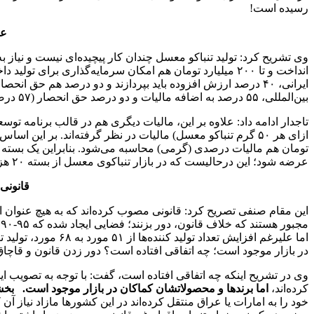
رسیده است!
عو
انداخت و تا ۲۰۰ میلیارد تومان هم امکان سرمایه‌گذاری بر
بین‌المللی، ۵۵ درصد به اضافه مالیات و دو درصد حق انحصار (۵۷ درصد در مجموع) مالیات ارزش افزوده و حق انحصار پرداخت می‌کنند.
عرضه شود؛ این درحالیست که در بازار تنباکوی معسل از بسته ۲۰ هزار تومان تا ۴۵ هزار تومان می‌بینیم!! چه اتفاقی در حال رخ دادن است؟
قانونی
این مقام صنفی تصریح کرد: قانونی مصوب کرده‌اند که به هیچ عنوان امک
در بازار موجود است؛ چه اتفاقی افتاده است؟ دور زدن قانون و قاچاق 
وی در تشریح اینکه چه اتفاقی افتاده است، گفت: با توجه به تصویب ای
کرده‌اند،
اما برندها و محصولاتشان کماکان در بازار موجود است. ب
خود را به امارات یا عراق منتقل کرده‌اند در این کشورها مازاد نیاز آن