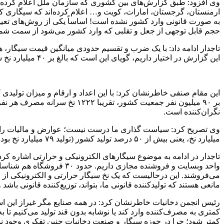
به صورت قانونی وارد کشور نشده است! اساساً یکی از روش‌های تعیین
حجم قابل توجهی از جعل و تقلبی که وارد کشور می‌شود از سمت شمال 
این گزارش در اختیار داریم، گویای این است که بالغ بر ۴۰ میلیارد نخ سیگار از مبادی غیر رسمی وارد کشور ما می‌شود.
بر ۹۰ میلیون نفر جمعیت کشور
نگران‌کننده است.
میلیارد نخ، یعنی بیش از ۵۰ درصد تولید کشور (تولید ۷۹ میلیارد نخ بوده است). بنابراین بایستی بازنگری در سیاست‌گذاری در این حوزه اعمال شود.
می‌فروشند. این درحالیست که یک نخ سیگار حرارتی و الکترونیکی از
مانعی هستند که تولیدکننده قانونی ما، بتواند، توزیع‌کننده قانونی باشد
رئیس انجمن دخانیات خاطرنشان کرد: در همه صنایع مگر غیراز این اس
کمتری به مصرف‌کننده وارد کند یا نوشابه بدون قند تولید می‌کنیم تا
کمتر شود؛ چرا در حوزه سیگار و صنعت دخانیات چنین تفکری وجود ند