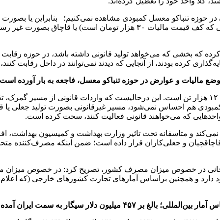
د، کلا واحد خود را تعطیل کرده‌اند.
 در حوزه تنباکو معسل کمبودی مشاهده نمی‌کنیم؛ بنابراین یا بصورت جع
کمتر در بازار عرضه می‌شود (همان عرضه ۲۰ هزار تومان در شرایطی که کف قیمت
ده که بخشی که می‌خواهد تولید قانونی داشته باشد، در حوزه رقابت جا
اری کرده بودند، از آنجایی که دیدند نمی‌توانند در داخل رقابت کنند، ت
ضع مالیات و عوارض در حوزه تنباکو معسل، فاجعه به بار آورده است
صرف) در حالیکه هیچ کمبودی هم احساس نمی‌شود، مسیر غیرقانونی بصورت تولید
واحدهایی که می‌خواهند قانونی فعالیت کنند، سخت کرده است.
ت نمی‌کند و متاسفانه تحت تاثیر وزارت بهداشت و کمیسیون بهداشت، ا
ار قاچاقچیان و جعلی‌کاران قرار داده است؛ ضمن اینکه مصرف‌کننده م
دخانی در خصوص میزان مصرف کشور، تصریح کرد: در خصوص میزان مصر
ود دارد و همچنین براساس آمارهای تجارت کشورهای خارجی (که اعلام م
ین‌المللی؛ بالغ بر ۴۵۷ میلیون دلار سیگار به سمت ایران آمده است