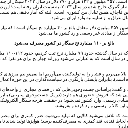
وی افزود: طبق گزارش‌های بین کش
ارمنستان، گرجستان، امارات، کویت و… اعلام کرده‌اند که سیگاری 
 قاچاق، همین تبادل بین کشوری است. البته که آمار دقیقی هم نیست؛ 
عراق و از سلیمانیه وارد ایران می‌شود.
تاجدار ادامه داد: با یک ضرب و تقسیم حدودی میانگین قیمت سیگار، 
بالغ بر ۱۱۰ میلیارد نخ سیگار در کشور مصرف می‌شود
این مقام 
، تقریبا ۱۲۲۲ نخ سرانه مصرف هر نفر در سال است که به عبارتی می‌شود روزانه چهار ن
 مبادی رسمی، وارد کشور نمی‌شود؛ در حقیقت هرچه سیگار الکترونیک
 و این کالا را رسمی وارد کرده و بفروشد.
ت که تلاش می‌شود کالایی که تولید می‌شود، ضرر کمتری برای مصرف‌ک
 به لحاظ قندی، قند کمتری به مصرف‌کننده برسد؛ هواپزها تولید شدند ت
ارد؟