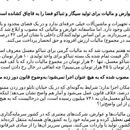
ارض و مالیات برای تولید سیگار و تنباکو فضا را به قاچاق کشانده اس
ای تولید داخلی وجود دارد. اما متاسفانه عوارض و مالیاتی که مصوب و ابلاغ ش
ایرانی، ۴۰ درصد 
 مصوب شده که به هیچ عنوان اجرا نمی‌شود/ به‌وضوح قانون دور زده م
ان اجرا ندارد؛ شرایط به‌گونه‌ای که در یک خیابان تابلو دور زدن ممنوع
اما علیرغم افزایش تعداد تولید کننده‌ها از ۵۱ مورد به ۶۸ مورد، تولید تنباکو معس
از این واضح‌تر!؟
ن مالیات‌ها و عوارض، شرکت‌های معتبری که در کشور سرمایه‌گذاری کرد
خشی
تعطیل کرده و سرمایه خود را به کشورهای همسایه منتقل کرده‌اند و 
 کشور، تولید یا واردات می‌کنند، سپس سرریز آن‌ها را از مبادی غیرقانو