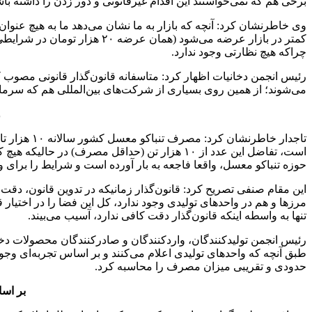
برخی هم که نمی‌خواستند این اقدام غیرقانونی و دور زدن را داشته باشن
وی خاطرنشان کرد: آنچه که بازار به ما نشان می‌دهد ما به هیچ عنوان
چراکه هیچ نظارتی وجود ندارد.
رئیس انجمن دخانیات اظهار کرد: متاسفانه قانون‌گذار قانونی مصوب کر
می‌شوند؛ از همین روی بسیاری از شرکت‌های بین‌المللی هم که سرمایه‌گذ
و
است، تفاضل این عدد از ۱۰ هزار تن (حداقل م
حوزه تنباکو معسل، واقعا فاجعه به بار آورده است و شرایط را برای 
این مقام صنفی تصریح کرد: قانون‌گذار زمانیکه در تدوین قانون، دق
مرزها و هم در واحدهای تولیدی وجود ندارد، کل این فضا را در اختی
تنها به واسطه اینکه قانون‌گذار دقت کافی ندارد، آسیب می‌بیند.
رئیس انجمن تولیدکنندگان، واردکنندگان و صادرکنندگان محصولات 
طبق آنچه که واحدهای تولیدی اعلام می‌کنند و بر اساس تجربه‌ای وج
حدودی و تقریبی میزان مصرف را محاسبه کرد.
بر اساس آمار ب