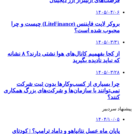
فرصت‌های آربیتراژ ارز دیجیتال
۱۴۰۵/۰۴/۰۶
بروکر لایت فایننس (LiteFinance) چیست و چرا
محبوب شده است؟
۱۴۰۵/۰۳/۳۱
از کجا بفهمیم کانال‌های هوا نشتی دارند؟ ۸ نشانه
که نباید نادیده بگیرید
۱۴۰۵/۰۳/۲۸
چرا بسیاری از کسب‌وکارها بدون ثبت شرکت
نمی‌توانند با سازمان‌ها و شرکت‌های بزرگ همکاری
کنند؟
پیشنهاد سردبیر
۱۴۰۴/۱۰/۰۵
پایان ماه عسل نتانیاهو و داماد ترامپ؟ | کودتای