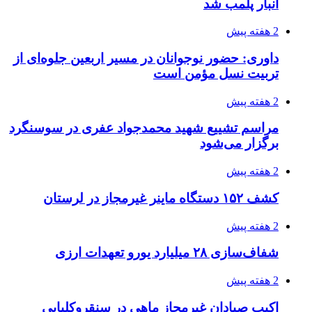
انبار پلمب شد
2 هفته پیش
داوری: حضور نوجوانان در مسیر اربعین جلوه‌ای از
تربیت نسل مؤمن است
2 هفته پیش
مراسم تشییع شهید محمدجواد عفری در سوسنگرد
برگزار می‌شود
2 هفته پیش
کشف ۱۵۲ دستگاه ماینر غیرمجاز در لرستان
2 هفته پیش
شفاف‌سازی ۲۸ میلیارد یورو تعهدات ارزی
2 هفته پیش
اکیپ صیادان غیرمجاز ماهی در سنقروکلیایی