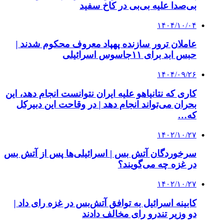
بی‌صدا علیه بی‌بی در کاخ سفید
۱۴۰۴/۱۰/۰۴
عاملان ترور سازنده پهپاد معروف محکوم شدند |
حبس ابد برای ۱۱جاسوس اسرائیلی
۱۴۰۴/۰۹/۲۶
کاری که نتانیاهو علیه ایران نتوانست انجام دهد، این
بحران می‌تواند انجام دهد | در وقاحت این دبیرکل
که…
۱۴۰۲/۱۰/۲۷
سرخوردگان آتش بس | اسرائیلی‌ها پس از آتش بس
در غزه چه می‌گویند؟
۱۴۰۲/۱۰/۲۷
کابینه اسرائیل به توافق آتش‌بس در غزه رای داد |
دو وزیر تندرو رای مخالف دادند