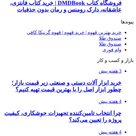
فروشگاه کتاب DMDBook | خرید کتاب فانتزی،
عاشقانه، دارک رومنس و رمان بدون حذفیات
پیوندها
خرید بهترین قهوه | خرید قهوه | قهوه گرنیکا کافی
صندوق طلا
صندوق طلا
وام فوری
بازار و کسب و کار
3 هفته پیش
خرید ابزار آلات دستی و صنعتی زیر قیمت بازار؛
چطور ابزار اصل را با بهترین قیمت تهیه کنیم؟
4 هفته پیش
چرا انتخاب تامین‌کننده تجهیزات جوشکاری، کیفیت
پروژه را تعیین می‌کند؟
4 هفته پیش