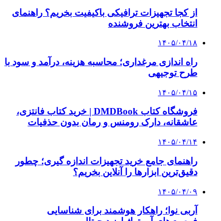
از کجا تجهیزات ترافیکی باکیفیت بخریم؟ راهنمای
انتخاب بهترین فروشنده
۱۴۰۵/۰۴/۱۸
راه اندازی مرغداری؛ محاسبه هزینه، درآمد و سود با
طرح توجیهی
۱۴۰۵/۰۴/۱۵
فروشگاه کتاب DMDBook | خرید کتاب فانتزی،
عاشقانه، دارک رومنس و رمان بدون حذفیات
۱۴۰۵/۰۴/۱۴
راهنمای جامع خرید تجهیزات اندازه گیری؛ چطور
دقیق‌ترین ابزارها را آنلاین بخریم؟
۱۴۰۵/۰۴/۰۹
آربی نوا؛ راهکار هوشمند برای شناسایی