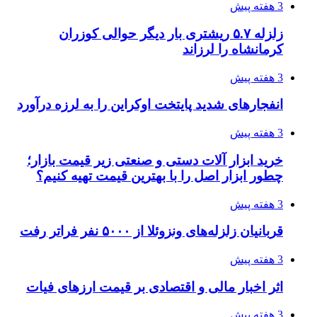
3 هفته پیش
زلزله ۵.۷ ریشتری بار دیگر حوالی کوزران
کرمانشاه را لرزاند
3 هفته پیش
انفجارهای شدید پایتخت اوکراین را به لرزه درآورد
3 هفته پیش
خرید ابزار آلات دستی و صنعتی زیر قیمت بازار؛
چطور ابزار اصل را با بهترین قیمت تهیه کنیم؟
3 هفته پیش
قربانیان زلزله‌های ونزوئلا از ۵۰۰۰ نفر فراتر رفت
3 هفته پیش
اثر اخبار مالی و اقتصادی بر قیمت ارزهای فیات
3 هفته پیش