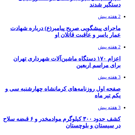
دستگیر شدند
2 هفته پیش
ماجرای پیشگویی صریح پیامبر(ع) درباره شهادت
عمار یاسر و عاقبت قاتلان او
2 هفته پیش
اعزام ۱۷۰ دستگاه ماشین‌آلات شهرداری تهران
برای مراسم اربعین
3 هفته پیش
صفحه اول روزنامه‌های کرمانشاه چهارشنبه سی و
یکم تیر ماه
3 هفته پیش
کشف حدود ۳۰۰ کیلوگرم موادمخدر و ۶ قبضه سلاح
در سیستان و بلوچستان