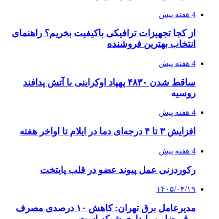
4 هفته پیش
از کجا تجهیزات ترافیکی باکیفیت بخریم؟ راهنمای
انتخاب بهترین فروشنده
4 هفته پیش
ساقط شدن ۴۸۳۰ پهپاد اوکراینی با آتش پدافند
روسیه
4 هفته پیش
افزایش ۳ تا ۴ درجه‌ای دما در ایلام تا اواخر هفته
4 هفته پیش
رکوردزنی عمل پیوند عضو در قلب پایتخت
۱۴۰۵/۰۴/۱۹
مدیرعامل برق تهران: کاهش ۱۰ درصدی مصرف
برق، ضامن پایداری شبکه است