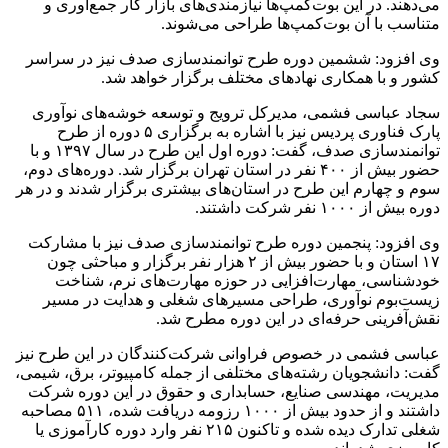
ساعت آموزش، ۷ آزمون و ۹ پروژه عملی در این بوت‌کمپ ارائه
شد. ۴۰ شرکت فناور و دانش‌بنیان نیز آمادگی خود را برای
به‌کارگیری شرکت‌کنندگان این بوت‌کمپ در شرکت خود اعلام
کرده‌اند.
انتهای پیام
منبع:ایسنا
برچسب ها
بوت کمپ
پارک فناوری پردیس
کارآموزی
کارورزی
آخرین اخبار
1 هفته پیش
کشف ۱۵۲ دستگاه ماینر غیرمجاز در لرستان
1 هفته پیش
شفاف‌سازی ۲۸ میلیارد یورو تعهدات ارزی
2 هفته پیش