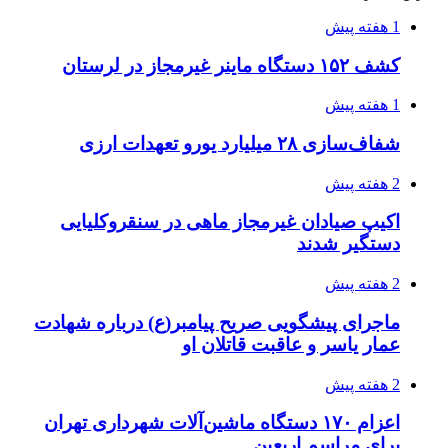
در سیستان و بلوچستان
2 هفته پیش
زلزله ۵.۷ ریشتری بار دیگر حوالی کوزران
کرمانشاه را لرزاند
3 هفته پیش
انفجارهای شدید پایتخت اوکراین را به لرزه درآورد
3 هفته پیش
خرید ابزار آلات دستی و صنعتی زیر قیمت بازار؛
چطور ابزار اصل را با بهترین قیمت تهیه کنیم؟
3 هفته پیش
قربانیان زلزله‌های ونزوئلا از ۵۰۰۰ نفر فراتر رفت
3 هفته پیش