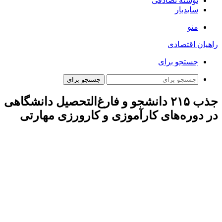
نوشته تصادفی
سایدبار
منو
راهیان اقتصادی
جستجو برای
جستجو برای
جذب ۲۱۵ دانشجو و فارغ‌التحصیل دانشگاهی
در دوره‌های کارآموزی و کارورزی مهارتی
ارتباط فردا:
پنجمین دوره توانمندسازی صدف و بوت‌کمپ تخصصی
مکانیک با حضور بیش از ۲۵۰ دانشجو و فارغ‌التحصیل به کار خود
خاتمه داد و در این مراسم از پوستر ششمین دوره طرح
توانمندسازی صدف و بوت‌کمپ تخصصی الکترونیک نیز رونمایی شد.