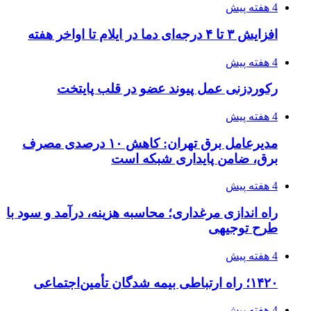
۱۴۰۵/۰۴/۱۵
فروشگاه کتاب DMDBook | خرید کتاب فانتزی،
عاشقانه، دارک رومنس و رمان بدون حذفیات
۱۴۰۵/۰۴/۱۴
راهنمای جامع خرید تجهیزات اندازه گیری؛ چطور
دقیق‌ترین ابزارها را آنلاین بخریم؟
۱۴۰۵/۰۴/۱۴
مراسم سوگواری امام شهید در کوهرنگ
۱۴۰۵/۰۴/۱۳
دندانپزشکی تحت بیهوشی در شرق تهران
پیوندها
خرید بهترین قهوه | خرید قهوه | قهوه گرنیکا کافی
صندوق طلا
صندوق طلا