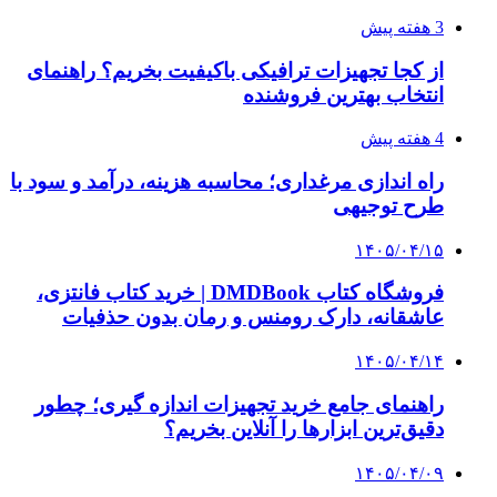
از کجا بفهمیم کانال‌های هوا نشتی دارند؟ ۸ نشانه
که نباید نادیده بگیرید
۱۴۰۵/۰۳/۲۸
چرا بسیاری از کسب‌وکارها بدون ثبت شرکت
نمی‌توانند با سازمان‌ها و شرکت‌های بزرگ همکاری
کنند؟
پیشنهاد سردبیر
۱۴۰۴/۰۳/۰۸
تفاهم‎‌نامه بانک کشاورزی و دانشگاه شریف امضا
شد
۱۴۰۲/۱۰/۱۶
تخفیف ۷۰ درصدی برای حضور دانش‌بنیان‌ها در
اینوتکس ۲۰۲۵