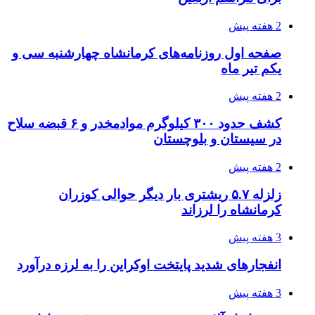
اثر اخبار مالی و اقتصادی بر قیمت ارزهای فیات
3 هفته پیش
آخرین وضعیت شبکۀ برق شهرهای مورد حمله
توسط دشمن آمریکایی
3 هفته پیش
روایت کربلا از زبان دختری که تازه زائر شده است
3 هفته پیش
هواپیماهای سوخت‌رسان آمریکا برای اسرائیل
دردسرساز شد
3 هفته پیش
چرا انتخاب تامین‌کننده تجهیزات جوشکاری، کیفیت
پروژه را تعیین می‌کند؟
3 هفته پیش