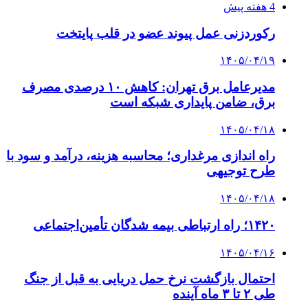
پیوندها
خرید بهترین قهوه | خرید قهوه | قهوه گرنیکا کافی
صندوق طلا
صندوق طلا
وام فوری
بازار و کسب و کار
3 هفته پیش
خرید ابزار آلات دستی و صنعتی زیر قیمت بازار؛
چطور ابزار اصل را با بهترین قیمت تهیه کنیم؟
4 هفته پیش
چرا انتخاب تامین‌کننده تجهیزات جوشکاری، کیفیت
پروژه را تعیین می‌کند؟
4 هفته پیش
از کجا تجهیزات ترافیکی باکیفیت بخریم؟ راهنمای