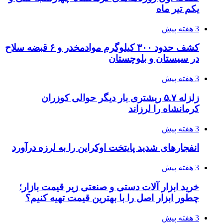
توسط دشمن آمریکایی
3 هفته پیش
روایت کربلا از زبان دختری که تازه زائر شده است
4 هفته پیش
هواپیماهای سوخت‌رسان آمریکا برای اسرائیل
دردسرساز شد
4 هفته پیش
چرا انتخاب تامین‌کننده تجهیزات جوشکاری، کیفیت
پروژه را تعیین می‌کند؟
4 هفته پیش
تفکر «تساوی» باعث صعود نکردن تیم ملی شد/
فدراسیون نگاهش را عوض کند
4 هفته پیش