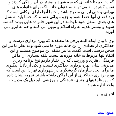
1 هفته پیش
داوری: حضور نوجوانان در مسیر اربعین جلوه‌ای از
تربیت نسل مؤمن است
2 هفته پیش
مراسم تشییع شهید محمدجواد عفری در سوسنگرد
برگزار می‌شود
2 هفته پیش
کشف ۱۵۲ دستگاه ماینر غیرمجاز در لرستان
2 هفته پیش
شفاف‌سازی ۲۸ میلیارد یورو تعهدات ارزی
2 هفته پیش
اکیپ صیادان غیرمجاز ماهی در سنقروکلیایی
دستگیر شدند