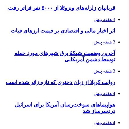
از کجا تجهیزات ترافیکی باکیفیت بخریم؟ راهنمای
انتخاب بهترین فروشنده
4 هفته پیش
ساقط شدن ۴۸۳۰ پهپاد اوکراینی با آتش پدافند
روسیه
4 هفته پیش
افزایش ۳ تا ۴ درجه‌ای دما در ایلام تا اواخر هفته
4 هفته پیش
رکوردزنی عمل پیوند عضو در قلب پایتخت
۱۴۰۵/۰۴/۱۹
مدیرعامل برق تهران: کاهش ۱۰ درصدی مصرف
برق، ضامن پایداری شبکه است