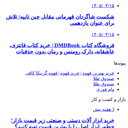
انتخاب بهترین فروشنده
۱۴۰۵/۰۴/۱۸
راه اندازی مرغداری؛ محاسبه هزینه، درآمد و سود با
طرح توجیهی
۱۴۰۵/۰۴/۱۵
فروشگاه کتاب DMDBook | خرید کتاب فانتزی،
عاشقانه، دارک رومنس و رمان بدون حذفیات
۱۴۰۵/۰۴/۱۴
راهنمای جامع خرید تجهیزات اندازه گیری؛ چطور
دقیق‌ترین ابزارها را آنلاین بخریم؟
۱۴۰۵/۰۴/۰۹
آربی نوا؛ راهکار هوشمند برای شناسایی
فرصت‌های آربیتراژ ارز دیجیتال