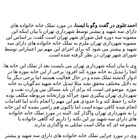
سخن درستی است گفت: ما نیز منتقد این موضوع هستیم و این
انتقاد تنها مربوط به خانه موزه ها نیست بلکه بسیاری از اماکن
فرهنگی، هنری و ورزشی که در اختیار داریم نوع برنامه ریزی
مدیریتی شان بهره برداری حداکثری نیست و یکی از دلایل پیگیری
ما برای ایجاد سازمان گردشگری در شهرداری تهران این است که
بهره برداری حداکثری از این اماکن داشته باشند. تجربه نشان داده
که این ظرفیتهای هنری، فرهنگی و ورزشی باید ذیل یک مدیریت
واحد اداره شوند.
انتهای پیام
منبع:ایسنا
برچسب ها
احمد علوی
خانه‌موزه
شوراي شهر تهران
آخرین اخبار
1 هفته پیش
کشف ۳۰ تن مواد غذایی غیربهداشتی در شاهرود؛
انبار پلمب شد