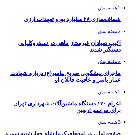
زلزله ۵.۷ ریشتری بار دیگر حوالی کوزران
کرمانشاه را لرزاند
3 هفته پیش
انفجارهای شدید پایتخت اوکراین را به لرزه درآورد
3 هفته پیش
خرید ابزار آلات دستی و صنعتی زیر قیمت بازار؛
چطور ابزار اصل را با بهترین قیمت تهیه کنیم؟
3 هفته پیش
قربانیان زلزله‌های ونزوئلا از ۵۰۰۰ نفر فراتر رفت
3 هفته پیش
اثر اخبار مالی و اقتصادی بر قیمت ارزهای فیات
3 هفته پیش
آخرین وضعیت شبکۀ برق شهرهای مورد حمله