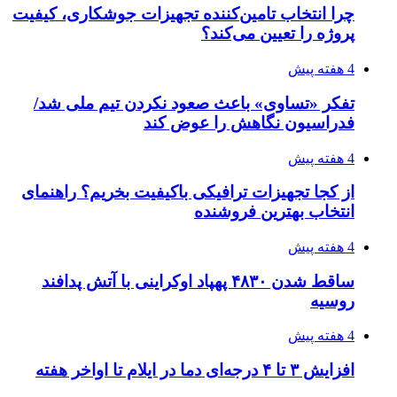
۱۴۰۵/۰۴/۱۸
راه اندازی مرغداری؛ محاسبه هزینه، درآمد و سود با
طرح توجیهی
۱۴۰۵/۰۴/۱۸
۱۴۲۰؛ راه ارتباطی بیمه شدگان تأمین‌اجتماعی
۱۴۰۵/۰۴/۱۶
احتمال بازگشت نرخ حمل دریایی به قبل از جنگ
طی ۲ تا ۳ ماه آینده
۱۴۰۵/۰۴/۱۵
شکست شاگردان قهرمانی مقابل چین تایپه/ تلاش
برای عنوان یازدهمی
۱۴۰۵/۰۴/۱۵
فروشگاه کتاب DMDBook | خرید کتاب فانتزی،
عاشقانه، دارک رومنس و رمان بدون حذفیات