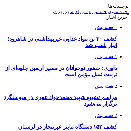
2 هفته پیش
ماجرای پیشگویی صریح پیامبر(ع) درباره شهادت
عمار یاسر و عاقبت قاتلان او
2 هفته پیش
اعزام ۱۷۰ دستگاه ماشین‌آلات شهرداری تهران
برای مراسم اربعین
3 هفته پیش
صفحه اول روزنامه‌های کرمانشاه چهارشنبه سی و
یکم تیر ماه
3 هفته پیش
کشف حدود ۳۰۰ کیلوگرم موادمخدر و ۶ قبضه سلاح
در سیستان و بلوچستان
3 هفته پیش