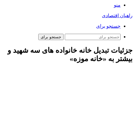
منو
راهیان اقتصادی
جستجو برای
جستجو برای
جزئیات تبدیل خانه خانواده های سه شهید و
بیشتر به «خانه موزه»
احمدعلوی در گفت وگو با ایسنا،
در مورد تملک خانه خانواده های
دارای سه شهید و بیشتر توسط شهرداری تهران با بیان اینکه این
مصوبه سه دوره قبل شورای شهر تهران است گفت: بر اساس این
مصوبه شهرداری تهران ملزم به تملک خانه خانواده های دارای سه
شهید و بیشتر می شود که برای اجرای این مهم نیز اعتباراتی توسط
شورای شهر تهران در نظر گرفته شده است.