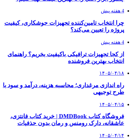
۱۴۰۵/۰۴/۰۶
بروکر لایت فایننس (LiteFinance) چیست و چرا
محبوب شده است؟
۱۴۰۵/۰۳/۳۱
از کجا بفهمیم کانال‌های هوا نشتی دارند؟ ۸ نشانه
که نباید نادیده بگیرید
۱۴۰۵/۰۳/۲۸
چرا بسیاری از کسب‌وکارها بدون ثبت شرکت
نمی‌توانند با سازمان‌ها و شرکت‌های بزرگ همکاری
کنند؟
پیشنهاد سردبیر
۱۴۰۳/۱۰/۱۱
راهکارهای اثرگذار و سریع در کاهش آلودگی هوای
پایتخت چیست؟