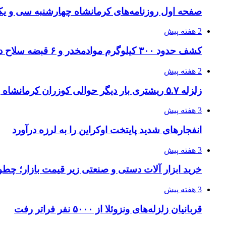
صفحه اول روزنامه‌های کرمانشاه چهارشنبه سی و یکم
2 هفته پیش
کشف حدود ۳۰۰ کیلوگرم موادمخدر و ۶ قبضه سلاح در سیستان و بلوچستان
2 هفته پیش
زلزله ۵.۷ ریشتری بار دیگر حوالی کوزران کرمانشاه را لرزاند
3 هفته پیش
انفجارهای شدید پایتخت اوکراین را به لرزه درآورد
3 هفته پیش
خرید ابزار آلات دستی و صنعتی زیر قیمت بازار؛ چطور 
3 هفته پیش
قربانیان زلزله‌های ونزوئلا از ۵۰۰۰ نفر فراتر رفت