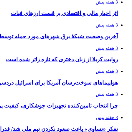
3 هفته پیش
اثر اخبار مالی و اقتصادی بر قیمت ارزهای فیات
3 هفته پیش
آخرین وضعیت شبکۀ برق شهرهای مورد حمله توسط 
3 هفته پیش
روایت کربلا از زبان دختری که تازه زائر شده است
3 هفته پیش
هواپیماهای سوخت‌رسان آمریکا برای اسرائیل دردس
3 هفته پیش
چرا انتخاب تامین‌کننده تجهیزات جوشکاری، کیفیت پرو
3 هفته پیش
تفکر «تساوی» باعث صعود نکردن تیم ملی شد/ فدر