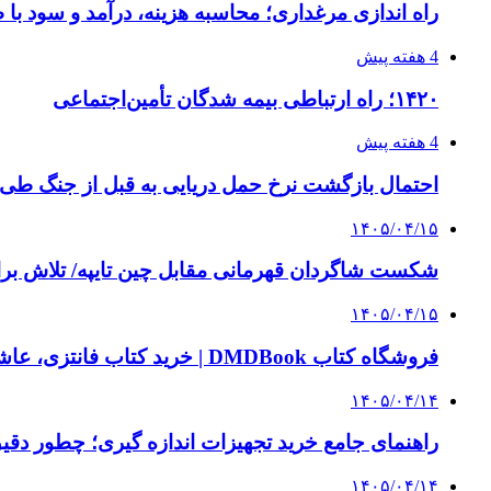
راه اندازی مرغداری؛ محاسبه هزینه، درآمد و سود با
4 هفته پیش
۱۴۲۰؛ راه ارتباطی بیمه شدگان تأمین‌اجتماعی
4 هفته پیش
احتمال بازگشت نرخ حمل دریایی به قبل از جنگ طی ۲ تا ۳ ماه آینده
۱۴۰۵/۰۴/۱۵
شکست شاگردان قهرمانی مقابل چین تایپه/ تلاش برا
۱۴۰۵/۰۴/۱۵
فروشگاه کتاب DMDBook | خرید کتاب فانتزی، عاشقانه، دارک رومنس و رمان بدون حذفیات
۱۴۰۵/۰۴/۱۴
راهنمای جامع خرید تجهیزات اندازه گیری؛ چطور دقیق‌ت
۱۴۰۵/۰۴/۱۴