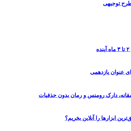
 طرح توجیهی
ی عنوان یازدهمی
رین ابزارها را آنلاین بخریم؟