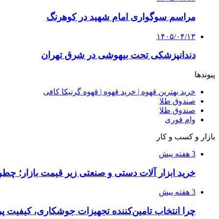
مراسم سوگواری امام شهید در کوهرنگ
۱۴۰۵/۰۴/۱۳
دندانپزشکی تحت بیهوشی در شرق تهران
پیوندها
خرید بهترین قهوه | خرید قهوه | قهوه گرنیکا کافی
صندوق طلا
صندوق طلا
وام فوری
بازار و کسب و کار
3 هفته پیش
خرید ابزار آلات دستی و صنعتی زیر قیمت بازار؛ چطور 
3 هفته پیش
چرا انتخاب تامین‌کننده تجهیزات جوشکاری، کیفیت پرو