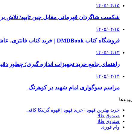
۱۴۰۵/۰۴/۱۵
شکست شاگردان قهرمانی مقابل چین تایپه/ تلاش برا
۱۴۰۵/۰۴/۱۵
فروشگاه کتاب DMDBook | خرید کتاب فانتزی، عاشقانه، دارک رومنس و رمان بدون حذفیات
۱۴۰۵/۰۴/۱۴
راهنمای جامع خرید تجهیزات اندازه گیری؛ چطور دقیق‌ت
۱۴۰۵/۰۴/۱۴
مراسم سوگواری امام شهید در کوهرنگ
پیوندها
خرید بهترین قهوه | خرید قهوه | قهوه گرنیکا کافی
صندوق طلا
صندوق طلا
وام فوری