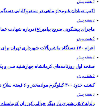
2 هفته پیش
اکیپ صیادان غیرمجاز ماهی در سنقروکلیایی دستگیر
2 هفته پیش
ماجرای پیشگویی صریح پیامبر(ع) درباره شهادت عمار 
2 هفته پیش
اعزام ۱۷۰ دستگاه ماشین‌آلات شهرداری تهران برای مراسم اربعین
2 هفته پیش
صفحه اول روزنامه‌های کرمانشاه چهارشنبه سی و یکم
2 هفته پیش
کشف حدود ۳۰۰ کیلوگرم موادمخدر و ۶ قبضه سلاح در سیستان و بلوچستان
3 هفته پیش
زلزله ۵.۷ ریشتری بار دیگر حوالی کوزران کرمانشاه را لرزاند