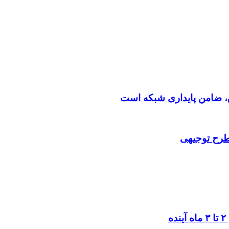
 طرح توجیهی