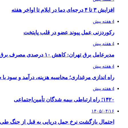
افزایش ۳ تا ۴ درجه‌ای دما در ایلام تا اواخر هفته
4 هفته پیش
رکوردزنی عمل پیوند عضو در قلب پایتخت
4 هفته پیش
مدیرعامل برق تهران: کاهش ۱۰ درصدی مصرف برق، ضامن پایداری شبکه است
4 هفته پیش
راه اندازی مرغداری؛ محاسبه هزینه، درآمد و سود با
4 هفته پیش
۱۴۲۰؛ راه ارتباطی بیمه شدگان تأمین‌اجتماعی
۱۴۰۵/۰۴/۱۶
احتمال بازگشت نرخ حمل دریایی به قبل از جنگ طی ۲ تا ۳ ماه آینده