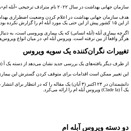
سازمان جهانی بهداشت در سال ۲۰۲۲ نام مترادف ترجیحی «آبله ام»را برای آبله میمونی پیشنهاد کرد.
از این ۱۵ کشور پیش از این حتی یک مورد آبله ام را گزارش نکرده بودند.
هرگز واقعاً از بین نرفته است. ویروس آبله ام، در میان انواع ویروس‌
تغییرات نگران‌کننده‌ یک سویه ویروس
از طرف دیگر یافته‌های یک بررسی جدید نشان می‌دهد از دسته یک آ (Clade ۱a) ویروس آبله ام ممکن است طوری تحول پیدا کرده باشد که به راحتی از انسانی به انسان دیگر قابل‌انتقال باشد.
این تغییر ممکن است اقدامات برای متوقف کردن گسترش این بیماری 
یک آ (Clade Ia) ویروس آبله ام را ارائه می‌کرد.
دو دسته ویروس آبله ام