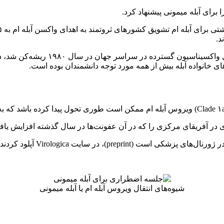
اگرچه بیماری آبله (آبله انسانی) که 
های خانواده آبله بیش از همه مورد توجه دانشمندان بوده است.
در آفریقای مرکزی را که در آن عفونت‌ها در سال گذشته افزایش یاف
دانشمندان در ۲۴ اکتبر (۳ آبا
شیوه‌های انتقال ویروس آبله ام یا آبله میمونی