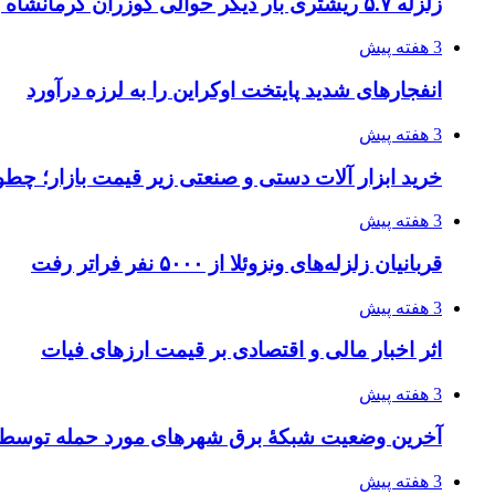
زلزله ۵.۷ ریشتری بار دیگر حوالی کوزران کرمانشاه را لرزاند
3 هفته پیش
انفجارهای شدید پایتخت اوکراین را به لرزه درآورد
3 هفته پیش
خرید ابزار آلات دستی و صنعتی زیر قیمت بازار؛ چطور 
3 هفته پیش
قربانیان زلزله‌های ونزوئلا از ۵۰۰۰ نفر فراتر رفت
3 هفته پیش
اثر اخبار مالی و اقتصادی بر قیمت ارزهای فیات
3 هفته پیش
آخرین وضعیت شبکۀ برق شهرهای مورد حمله توسط 
3 هفته پیش