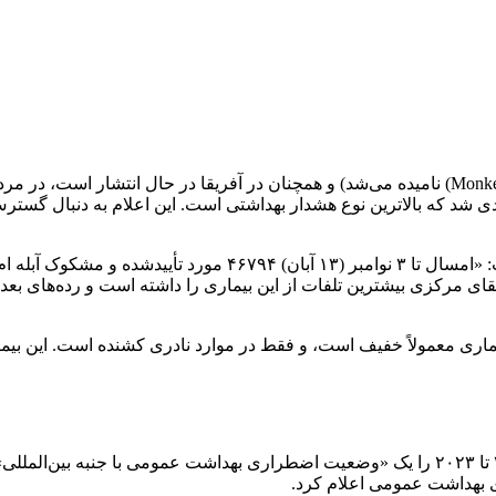
به گزارش همشهری آنلاین آبله‌ ام (Mpox) (که قبلاً آبله میمونی (Monkeypox) نامیده می‌شد) و همچ
ی شد که بالاترین نوع هشدار بهداشتی است. این اعلام به دنبال گسترش
قای مرکزی بیشترین تلفات از این بیماری را داشته است و رده‌های بع
ین بیماری معمولاً خفیف است، و فقط در موارد نادری کشنده است. این ب
ی بهداشت عمومی اعلام کرد.