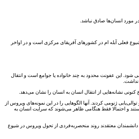
 مورد انسان‌ها صادق نباشد.
ته یک بی عامل اصلی شیوع فعلی آبله ام در کشورهای آفریقای مرکزی است و در اواخر
ان، به ویژه در میان کودکان می شود. این عفونت محدود به چند خانواده یا جوامع است و انتقال
 نداشت.
الی‌یابی ژنومی کردند. آنها الگوهایی را در این نمونه‌های ویروس از
فعال هستند و احتمالا فقط هنگامی ظاهر می‌شوند که سرایت انسان به
د. دانشمندان معتقدند روند منحصربه‌فردی از تحول ویروس در شیوع