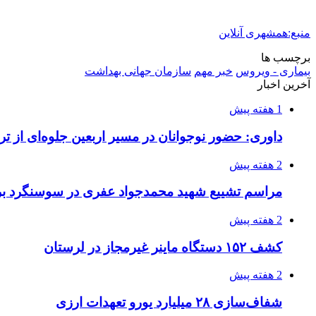
منبع:همشهری آنلاین
برچسب ها
بیماری - ویروس
خبر مهم
سازمان جهانی بهداشت
آخرین اخبار
1 هفته پیش
داوری: حضور نوجوانان در مسیر اربعین جلوه‌ای از
2 هفته پیش
مراسم تشییع شهید محمدجواد عفری در سوسنگرد بر
2 هفته پیش
کشف ۱۵۲ دستگاه ماینر غیرمجاز در لرستان
2 هفته پیش
شفاف‌سازی ۲۸ میلیارد یورو تعهدات ارزی