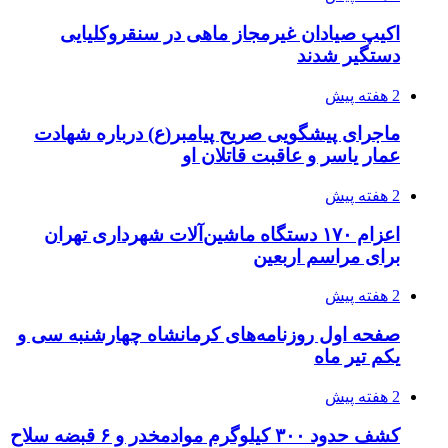
اکیپ صیادان غیرمجاز ماهی در سنقروکلیایی
دستگیر شدند
2 هفته پیش
ماجرای پیشگویی صریح پیامبر(ع) درباره شهادت
عمار یاسر و عاقبت قاتلان او
2 هفته پیش
اعزام ۱۷۰ دستگاه ماشین‌آلات شهرداری تهران
برای مراسم اربعین
2 هفته پیش
صفحه اول روزنامه‌های کرمانشاه چهارشنبه سی و
یکم تیر ماه
2 هفته پیش
کشف حدود ۳۰۰ کیلوگرم موادمخدر و ۶ قبضه سلاح