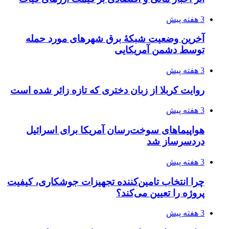
3 هفته پیش
آخرین وضعیت شبکۀ برق شهرهای مورد حمله
توسط دشمن آمریکایی
3 هفته پیش
روایت کربلا از زبان دختری که تازه زائر شده است
3 هفته پیش
هواپیماهای سوخت‌رسان آمریکا برای اسرائیل
دردسرساز شد
3 هفته پیش
چرا انتخاب تامین‌کننده تجهیزات جوشکاری، کیفیت
پروژه را تعیین می‌کند؟
3 هفته پیش