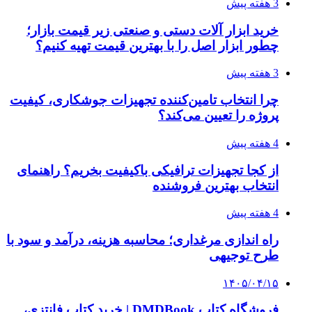
3 هفته پیش
خرید ابزار آلات دستی و صنعتی زیر قیمت بازار؛
چطور ابزار اصل را با بهترین قیمت تهیه کنیم؟
3 هفته پیش
چرا انتخاب تامین‌کننده تجهیزات جوشکاری، کیفیت
پروژه را تعیین می‌کند؟
4 هفته پیش
از کجا تجهیزات ترافیکی باکیفیت بخریم؟ راهنمای
انتخاب بهترین فروشنده
4 هفته پیش
راه اندازی مرغداری؛ محاسبه هزینه، درآمد و سود با
طرح توجیهی
۱۴۰۵/۰۴/۱۵
فروشگاه کتاب DMDBook | خرید کتاب فانتزی،