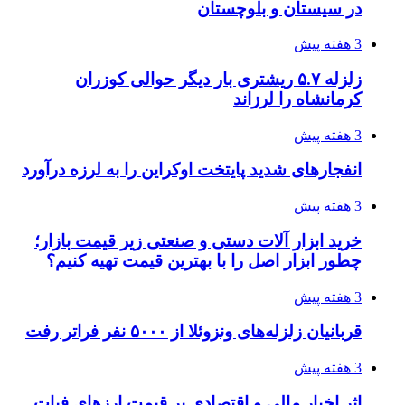
در سیستان و بلوچستان
3 هفته پیش
زلزله ۵.۷ ریشتری بار دیگر حوالی کوزران
کرمانشاه را لرزاند
3 هفته پیش
انفجارهای شدید پایتخت اوکراین را به لرزه درآورد
3 هفته پیش
خرید ابزار آلات دستی و صنعتی زیر قیمت بازار؛
چطور ابزار اصل را با بهترین قیمت تهیه کنیم؟
3 هفته پیش
قربانیان زلزله‌های ونزوئلا از ۵۰۰۰ نفر فراتر رفت
3 هفته پیش
اثر اخبار مالی و اقتصادی بر قیمت ارزهای فیات