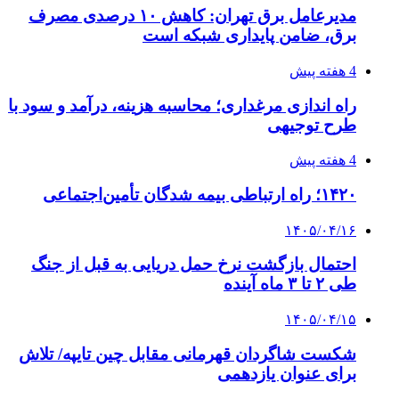
مدیرعامل برق تهران: کاهش ۱۰ درصدی مصرف
برق، ضامن پایداری شبکه است
4 هفته پیش
راه اندازی مرغداری؛ محاسبه هزینه، درآمد و سود با
طرح توجیهی
4 هفته پیش
۱۴۲۰؛ راه ارتباطی بیمه شدگان تأمین‌اجتماعی
۱۴۰۵/۰۴/۱۶
احتمال بازگشت نرخ حمل دریایی به قبل از جنگ
طی ۲ تا ۳ ماه آینده
۱۴۰۵/۰۴/۱۵
شکست شاگردان قهرمانی مقابل چین تایپه/ تلاش
برای عنوان یازدهمی