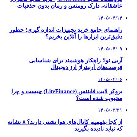
عاشقانه، دارک رومنس و رمان بدون حذفیات
۱۴۰۵/۰۴/۱۴
راهنمای جامع خرید تجهیزات اندازه گیری؛ چطور
دقیق‌ترین ابزارها را آنلاین بخریم؟
۱۴۰۵/۰۴/۰۹
آربی نوا؛ راهکار هوشمند برای شناسایی
فرصت‌های آربیتراژ ارز دیجیتال
۱۴۰۵/۰۴/۰۶
بروکر لایت فایننس (LiteFinance) چیست و چرا
محبوب شده است؟
۱۴۰۵/۰۳/۳۱
از کجا بفهمیم کانال‌های هوا نشتی دارند؟ ۸ نشانه
که نباید نادیده بگیرید