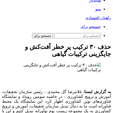
سایدبار
منو
راهیان اقتصادی
جستجو برای
جستجو برای
حذف ۳۰ ترکیب پر خطر آفت‌کش و
جایگزینی ترکیبات گیاهی
به گزارش ایسنا
، غلامرضا گل محمدی – رئیس سازمان تحقیقات،
آموزش و ترویج کشاورزی – در حاشیه سومین رویداد و نمایشگاه
فناوری‌های نوین کشاورزی اظهار کرد: این نمایشگاه یک محیط
فناورانه است ما به دنبال تبدیل سازمان تحقیقات، آموزش و ترویج
کشاورزی به یک مجموعه زیست بوم نوآورانه تبدیل کنیم و این با