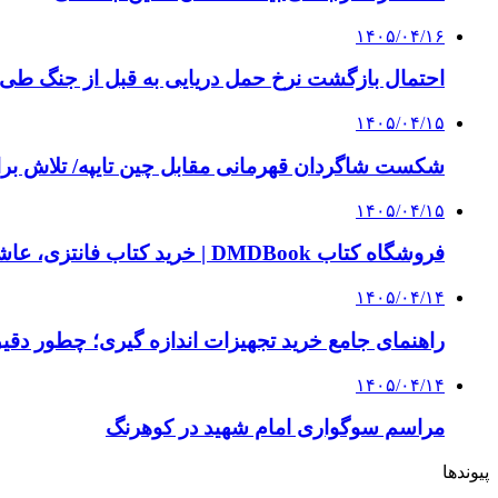
۱۴۰۵/۰۴/۱۶
احتمال بازگشت نرخ حمل دریایی به قبل از جنگ طی ۲ تا ۳ ماه آینده
۱۴۰۵/۰۴/۱۵
شکست شاگردان قهرمانی مقابل چین تایپه/ تلاش برا
۱۴۰۵/۰۴/۱۵
فروشگاه کتاب DMDBook | خرید کتاب فانتزی، عاشقانه، دارک رومنس و رمان بدون حذفیات
۱۴۰۵/۰۴/۱۴
راهنمای جامع خرید تجهیزات اندازه گیری؛ چطور دقیق‌ت
۱۴۰۵/۰۴/۱۴
مراسم سوگواری امام شهید در کوهرنگ
پیوندها