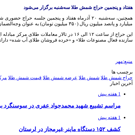
هفتاد و پنجمین حراج شمش طلا سه‌شنبه برگزار می‌شود
همچنین، سه‌شنبه ۲۰ آذرماه هفتاد و پنجمین جلسه 
میلیارد و پانصد میلیون ریال (۳۵۰ میلیون تومان) به عنوان وجه‌الضمان به ازای هر قطعه شمش طلا تا ساعت ۲۴ روز دوشنبه ۱۹ آذرماه، در هفتاد و پنجمین حراج این مرکز شرکت کنند.
سازنده فعال مصنوعات طلا» و «خرده فروشان طلای آب شده» دارای پر
منبع:مهر
برچسب ها
حراج شمش طلا
شمش طلا
عرضه شمش طلا
قیمت شمش طلا
مرکز
آخرین اخبار
1 هفته پیش
مراسم تشییع شهید محمدجواد عفری در سوسنگرد بر
1 هفته پیش
کشف ۱۵۲ دستگاه ماینر غیرمجاز در لرستان