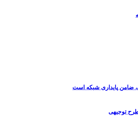
 طرح توجیهی