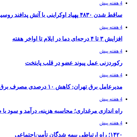
4 هفته پیش
ساقط شدن ۴۸۳۰ پهپاد اوکراینی با آتش پدافند روسیه
4 هفته پیش
افزایش ۳ تا ۴ درجه‌ای دما در ایلام تا اواخر هفته
4 هفته پیش
رکوردزنی عمل پیوند عضو در قلب پایتخت
4 هفته پیش
مدیرعامل برق تهران: کاهش ۱۰ درصدی مصرف برق، ضامن پایداری شبکه است
4 هفته پیش
راه اندازی مرغداری؛ محاسبه هزینه، درآمد و سود با
4 هفته پیش
۱۴۲۰؛ راه ارتباطی بیمه شدگان تأمین‌اجتماعی