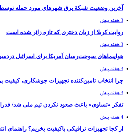
آخرین وضعیت شبکۀ برق شهرهای مورد حمله توسط 
3 هفته پیش
روایت کربلا از زبان دختری که تازه زائر شده است
3 هفته پیش
هواپیماهای سوخت‌رسان آمریکا برای اسرائیل دردس
3 هفته پیش
چرا انتخاب تامین‌کننده تجهیزات جوشکاری، کیفیت پرو
3 هفته پیش
تفکر «تساوی» باعث صعود نکردن تیم ملی شد/ فدر
4 هفته پیش
از کجا تجهیزات ترافیکی باکیفیت بخریم؟ راهنمای ان