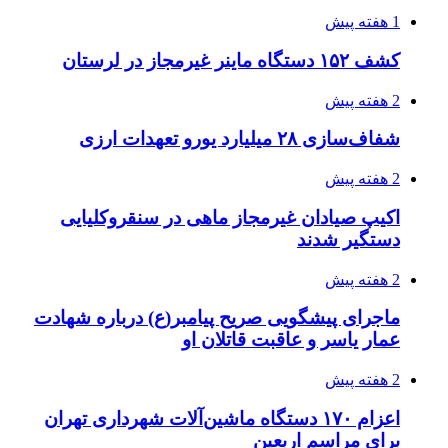
1 هفته پیش
کشف ۱۵۲ دستگاه ماینر غیرمجاز در لرستان
2 هفته پیش
شفاف‌سازی ۲۸ میلیارد یورو تعهدات ارزی
2 هفته پیش
اکیپ صیادان غیرمجاز ماهی در سنقروکلیایی
دستگیر شدند
2 هفته پیش
ماجرای پیشگویی صریح پیامبر(ع) درباره شهادت
عمار یاسر و عاقبت قاتلان او
2 هفته پیش
اعزام ۱۷۰ دستگاه ماشین‌آلات شهرداری تهران
برای مراسم اربعین