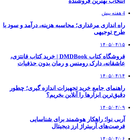
انتخاب بهترین فروشنده
4 هفته پیش
راه اندازی مرغداری؛ محاسبه هزینه، درآمد و سود با
طرح توجیهی
۱۴۰۵/۰۴/۱۵
فروشگاه کتاب DMDBook | خرید کتاب فانتزی،
عاشقانه، دارک رومنس و رمان بدون حذفیات
۱۴۰۵/۰۴/۱۴
راهنمای جامع خرید تجهیزات اندازه گیری؛ چطور
دقیق‌ترین ابزارها را آنلاین بخریم؟
۱۴۰۵/۰۴/۰۹
آربی نوا؛ راهکار هوشمند برای شناسایی
فرصت‌های آربیتراژ ارز دیجیتال
۱۴۰۵/۰۴/۰۶