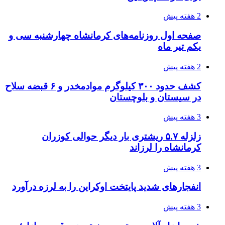
2 هفته پیش
صفحه اول روزنامه‌های کرمانشاه چهارشنبه سی و
یکم تیر ماه
2 هفته پیش
کشف حدود ۳۰۰ کیلوگرم موادمخدر و ۶ قبضه سلاح
در سیستان و بلوچستان
3 هفته پیش
زلزله ۵.۷ ریشتری بار دیگر حوالی کوزران
کرمانشاه را لرزاند
3 هفته پیش
انفجارهای شدید پایتخت اوکراین را به لرزه درآورد
3 هفته پیش