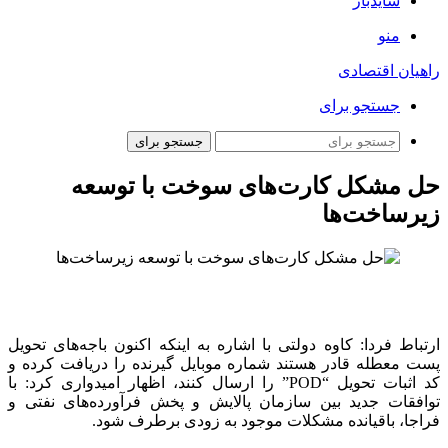
سایدبار
منو
راهیان اقتصادی
جستجو برای
جستجو برای
حل مشکل کارت‌های سوخت با توسعه
زیرساخت‌ها
ارتباط فردا: کاوه دولتی با اشاره به اینکه اکنون باجه‌های تحویل
پست معطله قادر هستند شماره موبایل گیرنده را دریافت کرده و
کد اثبات تحویل “POD” را ارسال کنند، اظهار امیدواری کرد: با
توافقات جدید بین سازمان پالایش و پخش فرآورده‌های نفتی و
فراجا، باقیانده مشکلات موجود به زودی برطرف شود.