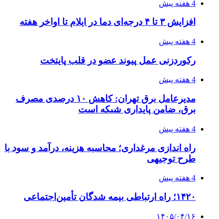
4 هفته پیش
افزایش ۳ تا ۴ درجه‌ای دما در ایلام تا اواخر هفته
4 هفته پیش
رکوردزنی عمل پیوند عضو در قلب پایتخت
4 هفته پیش
مدیرعامل برق تهران: کاهش ۱۰ درصدی مصرف
برق، ضامن پایداری شبکه است
4 هفته پیش
راه اندازی مرغداری؛ محاسبه هزینه، درآمد و سود با
طرح توجیهی
4 هفته پیش
۱۴۲۰؛ راه ارتباطی بیمه شدگان تأمین‌اجتماعی
۱۴۰۵/۰۴/۱۶