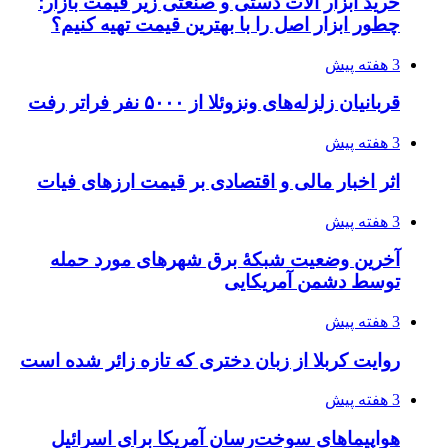
خرید ابزار آلات دستی و صنعتی زیر قیمت بازار؛
چطور ابزار اصل را با بهترین قیمت تهیه کنیم؟
3 هفته پیش
قربانیان زلزله‌های ونزوئلا از ۵۰۰۰ نفر فراتر رفت
3 هفته پیش
اثر اخبار مالی و اقتصادی بر قیمت ارزهای فیات
3 هفته پیش
آخرین وضعیت شبکۀ برق شهرهای مورد حمله
توسط دشمن آمریکایی
3 هفته پیش
روایت کربلا از زبان دختری که تازه زائر شده است
3 هفته پیش
هواپیماهای سوخت‌رسان آمریکا برای اسرائیل