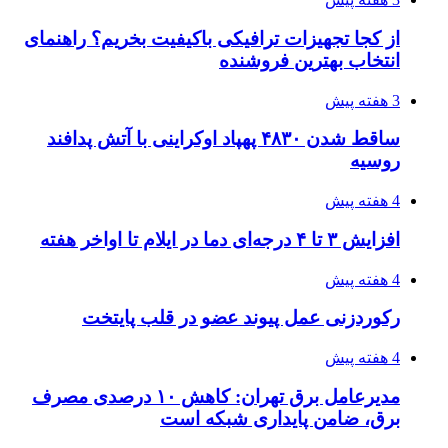
۱۴۲۰؛ راه ارتباطی بیمه شدگان تأمین‌اجتماعی
۱۴۰۵/۰۴/۱۶
احتمال بازگشت نرخ حمل دریایی به قبل از جنگ
طی ۲ تا ۳ ماه آینده
۱۴۰۵/۰۴/۱۵
شکست شاگردان قهرمانی مقابل چین تایپه/ تلاش
برای عنوان یازدهمی
۱۴۰۵/۰۴/۱۵
فروشگاه کتاب DMDBook | خرید کتاب فانتزی،
عاشقانه، دارک رومنس و رمان بدون حذفیات
۱۴۰۵/۰۴/۱۴
راهنمای جامع خرید تجهیزات اندازه گیری؛ چطور
دقیق‌ترین ابزارها را آنلاین بخریم؟
۱۴۰۵/۰۴/۱۴