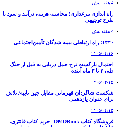
مراسم سوگواری امام شهید در کوهرنگ
۱۴۰۵/۰۴/۱۳
دندانپزشکی تحت بیهوشی در شرق تهران
پیوندها
خرید بهترین قهوه | خرید قهوه | قهوه گرنیکا کافی
صندوق طلا
صندوق طلا
وام فوری
بازار و کسب و کار
3 هفته پیش
خرید ابزار آلات دستی و صنعتی زیر قیمت بازار؛
چطور ابزار اصل را با بهترین قیمت تهیه کنیم؟
3 هفته پیش