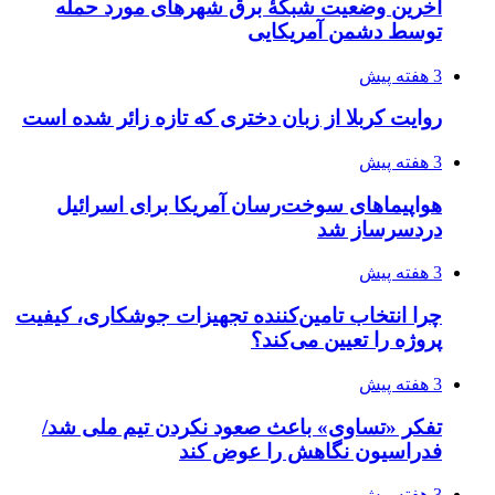
روسیه
4 هفته پیش
افزایش ۳ تا ۴ درجه‌ای دما در ایلام تا اواخر هفته
4 هفته پیش
رکوردزنی عمل پیوند عضو در قلب پایتخت
4 هفته پیش
مدیرعامل برق تهران: کاهش ۱۰ درصدی مصرف
برق، ضامن پایداری شبکه است
4 هفته پیش
راه اندازی مرغداری؛ محاسبه هزینه، درآمد و سود با
طرح توجیهی
4 هفته پیش