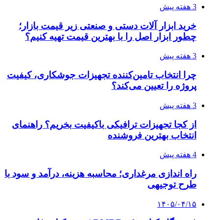
۱۴۰۵/۰۴/۰۹
آربی نوا؛ راهکار هوشمند برای شناسایی
فرصت‌های آربیتراژ ارز دیجیتال
۱۴۰۵/۰۴/۰۶
بروکر لایت فایننس (LiteFinance) چیست و چرا
محبوب شده است؟
۱۴۰۵/۰۳/۳۱
از کجا بفهمیم کانال‌های هوا نشتی دارند؟ ۸ نشانه
که نباید نادیده بگیرید
۱۴۰۵/۰۳/۲۸
چرا بسیاری از کسب‌وکارها بدون ثبت شرکت
نمی‌توانند با سازمان‌ها و شرکت‌های بزرگ همکاری
کنند؟
پیشنهاد سردبیر