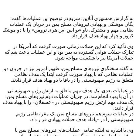
ایالات متحده آمریکا
خبر ویژه
یمن
آخرین اخبار
1 هفته پیش
کشف ۱۵۲ دستگاه ماینر غیرمجاز در لرستان
2 هفته پیش
شفاف‌سازی ۲۸ میلیارد یورو تعهدات ارزی
2 هفته پیش
اکیپ صیادان غیرمجاز ماهی در سنقروکلیایی
دستگیر شدند
2 هفته پیش
ماجرای پیشگویی صریح پیامبر(ع) درباره شهادت
عمار یاسر و عاقبت قاتلان او
2 هفته پیش