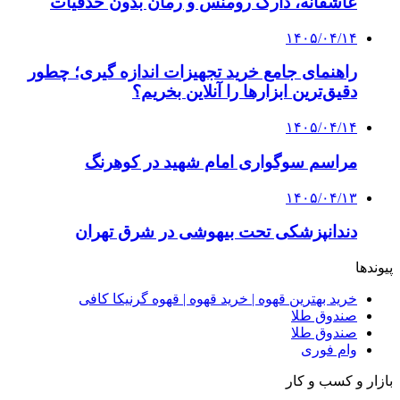
چرا انتخاب تامین‌کننده تجهیزات جوشکاری، کیفیت
پروژه را تعیین می‌کند؟
3 هفته پیش
از کجا تجهیزات ترافیکی باکیفیت بخریم؟ راهنمای
انتخاب بهترین فروشنده
4 هفته پیش
راه اندازی مرغداری؛ محاسبه هزینه، درآمد و سود با
طرح توجیهی
۱۴۰۵/۰۴/۱۵
فروشگاه کتاب DMDBook | خرید کتاب فانتزی،
عاشقانه، دارک رومنس و رمان بدون حذفیات
۱۴۰۵/۰۴/۱۴
راهنمای جامع خرید تجهیزات اندازه گیری؛ چطور
دقیق‌ترین ابزارها را آنلاین بخریم؟