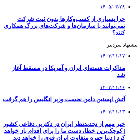
ترامپ: تصمیم دارم با ایران گفت‌وگو کنم
کلیه حقوق متعلق به راهیان اقتصادی می باشد
دکمه بازگشت به بالا