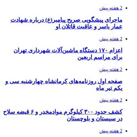
3 هفته پیش
خرید ابزار آلات دستی و صنعتی زیر قیمت بازار؛
چطور ابزار اصل را با بهترین قیمت تهیه کنیم؟
3 هفته پیش
قربانیان زلزله‌های ونزوئلا از ۵۰۰۰ نفر فراتر رفت
3 هفته پیش
اثر اخبار مالی و اقتصادی بر قیمت ارزهای فیات
3 هفته پیش
آخرین وضعیت شبکۀ برق شهرهای مورد حمله
توسط دشمن آمریکایی
3 هفته پیش
روایت کربلا از زبان دختری که تازه زائر شده است