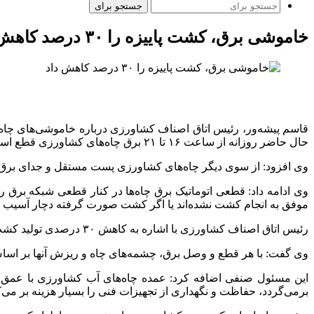
جستجو برای
خاموشی برق، کشت پاییزه را ۳۰ درصد کاهش داد
حال حاضر روزانه از ساعت ۱۶ تا ۲۱ برق چاه‌های کشاورزی قطع است.
وی افزود: از سوی دیگر چاه‌های کشاورزی پست مستقل و جدای برق ف
وی ادامه داد: قطعی اتوماتیک برق چاه‌ها در کنار قطعی شبکه برق
موفق به انجام کشت نشده‌اند یا اگر کشت صورت گرفته دچار آسیب ج
رئیس اتاق اصناف کشاورزی با اشاره به کاهش ۳۰ درصدی تولید کشت پاییزی عنوان کرد: خسارات محدود به محصولات کشاورزی نشده و تجهیزات چاه‌ها نیز دچار صدمه جدی می‌شوند.
وی گفت: با هر قطع و وصل برق، چشمه‌های چاه و ریزش آنها بر اساس ب
برمی‌گردد، حفاظت و نگهداری از تجهیزات فنی را بسیار هزینه بر می‌ک