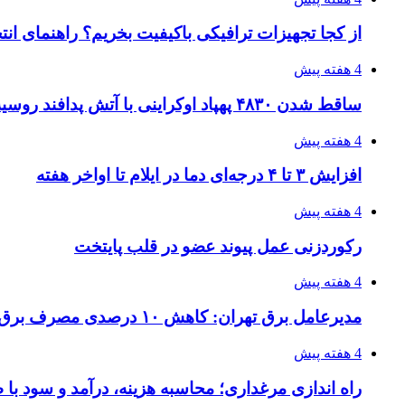
از کجا تجهیزات ترافیکی باکیفیت بخریم؟ راهنمای ان
4 هفته پیش
ساقط شدن ۴۸۳۰ پهپاد اوکراینی با آتش پدافند روسیه
4 هفته پیش
افزایش ۳ تا ۴ درجه‌ای دما در ایلام تا اواخر هفته
4 هفته پیش
رکوردزنی عمل پیوند عضو در قلب پایتخت
4 هفته پیش
مدیرعامل برق تهران: کاهش ۱۰ درصدی مصرف برق، ضامن پایداری شبکه است
4 هفته پیش
راه اندازی مرغداری؛ محاسبه هزینه، درآمد و سود با