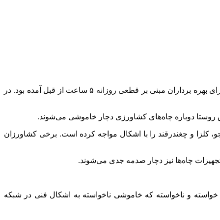
قاسم پیشه‌ور، رئیس اتاق اصناف کشاورزی درباره خاموشی‌های چاه‌های کشاورزی و وضعیت کشت دوم محصولات به مهر گفت: پیامک برای بهره برداران مبنی بر قطعی روزانه ۵ ساعت از قبل آمده بود. در
روستا دوباره چاه‌های کشاورزی دچار خاموشی می‌شوند.
جو،
کلزا
و چغندرقند را با اشکال مواجه کرده است. برخی کشاورزان
 آب کشاورزی با عمق متوسط ۱۰۰ متر است و اگر در طول روز ۲ تا ۳ بار برق قطع شود خواسته و ناخواسته که خاموشی ناخواسته به اشکال فنی در شبکه