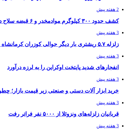
2 هفته پیش
کشف حدود ۳۰۰ کیلوگرم موادمخدر و ۶ قبضه سلاح در سیستان و بلوچستان
3 هفته پیش
زلزله ۵.۷ ریشتری بار دیگر حوالی کوزران کرمانشاه را لرزاند
3 هفته پیش
انفجارهای شدید پایتخت اوکراین را به لرزه درآورد
3 هفته پیش
خرید ابزار آلات دستی و صنعتی زیر قیمت بازار؛ چطور 
3 هفته پیش
قربانیان زلزله‌های ونزوئلا از ۵۰۰۰ نفر فراتر رفت
3 هفته پیش