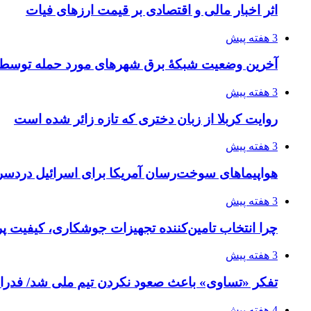
اثر اخبار مالی و اقتصادی بر قیمت ارزهای فیات
3 هفته پیش
آخرین وضعیت شبکۀ برق شهرهای مورد حمله توسط 
3 هفته پیش
روایت کربلا از زبان دختری که تازه زائر شده است
3 هفته پیش
هواپیماهای سوخت‌رسان آمریکا برای اسرائیل دردس
3 هفته پیش
چرا انتخاب تامین‌کننده تجهیزات جوشکاری، کیفیت پرو
3 هفته پیش
تفکر «تساوی» باعث صعود نکردن تیم ملی شد/ فدر
4 هفته پیش