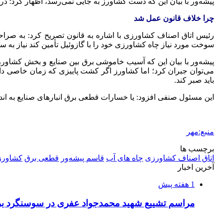
پیشه‌ور با بیان این که دست کشاورز به جایی نمی‌رسد، اظهار کرد: 
چرا خلاف قانون عمل شد
رئیس اتاق اصناف کشاورزی با اشاره به قانون تصریح کرد: به صراحت 
سوخت مورد نیاز چاه کشاورزی خود را با گازوئیل تأمین کند نیاز به 
پیشه‌ور با بیان این که آسیب خاموشی برق بین صنایع و بخش کشاورز
می‌توان جبران کرد؛ اما کشاورز اگر کشت پاییزی که زمان خاصی د
باید صبر کند.
این مسئول صنفی افزود: یا خسارات قطعی برق انبارهای صنایع به ا
منبع:مهر
برچسب ها
اتاق اصناف کشاورزی
چاه های آب
قاسم پیشه‌ور
قطعی برق
کشاورز
آخرین اخبار
1 هفته پیش
مراسم تشییع شهید محمدجواد عفری در سوسنگرد بر