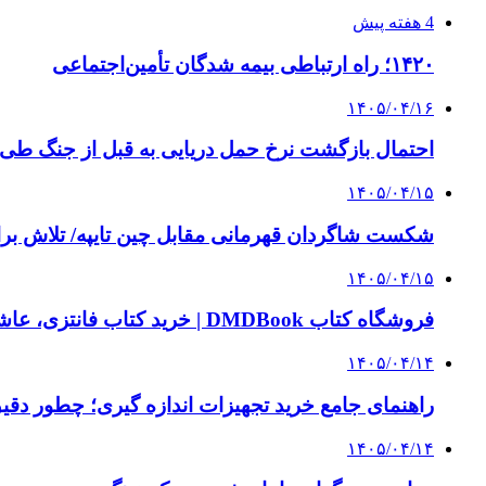
4 هفته پیش
۱۴۲۰؛ راه ارتباطی بیمه شدگان تأمین‌اجتماعی
۱۴۰۵/۰۴/۱۶
احتمال بازگشت نرخ حمل دریایی به قبل از جنگ طی ۲ تا ۳ ماه آینده
۱۴۰۵/۰۴/۱۵
شکست شاگردان قهرمانی مقابل چین تایپه/ تلاش برا
۱۴۰۵/۰۴/۱۵
فروشگاه کتاب DMDBook | خرید کتاب فانتزی، عاشقانه، دارک رومنس و رمان بدون حذفیات
۱۴۰۵/۰۴/۱۴
راهنمای جامع خرید تجهیزات اندازه گیری؛ چطور دقیق‌ت
۱۴۰۵/۰۴/۱۴