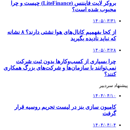
صادرات ۳۴ میلیون دلاری تعاونی های گیلان در سال
جاری
۱۴۰۲/۱۲/۲۴
ارزش هر تن کالای صادراتی استان مرکزی نزدیک به
دو برابر میانگین کشوری است
کلیه حقوق متعلق به راهیان اقتصادی می باشد
دکمه بازگشت به بالا