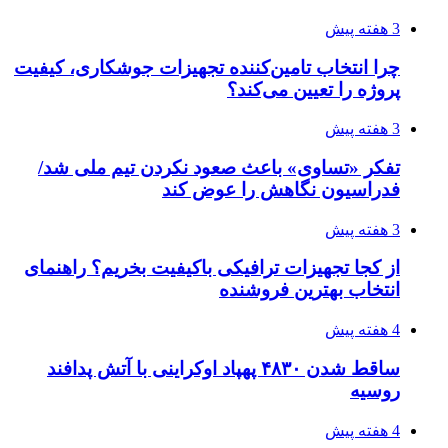
برق، ضامن پایداری شبکه است
4 هفته پیش
راه اندازی مرغداری؛ محاسبه هزینه، درآمد و سود با
طرح توجیهی
4 هفته پیش
۱۴۲۰؛ راه ارتباطی بیمه شدگان تأمین‌اجتماعی
۱۴۰۵/۰۴/۱۶
احتمال بازگشت نرخ حمل دریایی به قبل از جنگ
طی ۲ تا ۳ ماه آینده
۱۴۰۵/۰۴/۱۵
شکست شاگردان قهرمانی مقابل چین تایپه/ تلاش
برای عنوان یازدهمی
۱۴۰۵/۰۴/۱۵