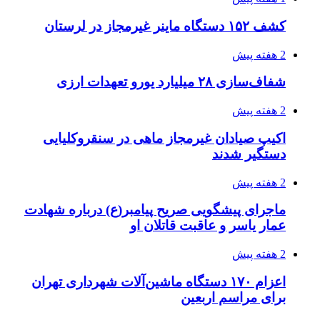
3 هفته پیش
زلزله ۵.۷ ریشتری بار دیگر حوالی کوزران
کرمانشاه را لرزاند
3 هفته پیش
انفجارهای شدید پایتخت اوکراین را به لرزه درآورد
3 هفته پیش
خرید ابزار آلات دستی و صنعتی زیر قیمت بازار؛
چطور ابزار اصل را با بهترین قیمت تهیه کنیم؟
3 هفته پیش
قربانیان زلزله‌های ونزوئلا از ۵۰۰۰ نفر فراتر رفت
3 هفته پیش
اثر اخبار مالی و اقتصادی بر قیمت ارزهای فیات