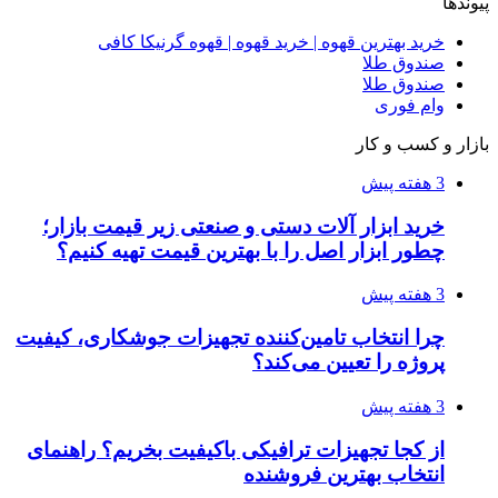
۱۴۰۵/۰۴/۱۴
راهنمای جامع خرید تجهیزات اندازه گیری؛ چطور
دقیق‌ترین ابزارها را آنلاین بخریم؟
۱۴۰۵/۰۴/۰۹
آربی نوا؛ راهکار هوشمند برای شناسایی
فرصت‌های آربیتراژ ارز دیجیتال
۱۴۰۵/۰۴/۰۶
بروکر لایت فایننس (LiteFinance) چیست و چرا
محبوب شده است؟
۱۴۰۵/۰۳/۳۱
از کجا بفهمیم کانال‌های هوا نشتی دارند؟ ۸ نشانه
که نباید نادیده بگیرید
۱۴۰۵/۰۳/۲۸