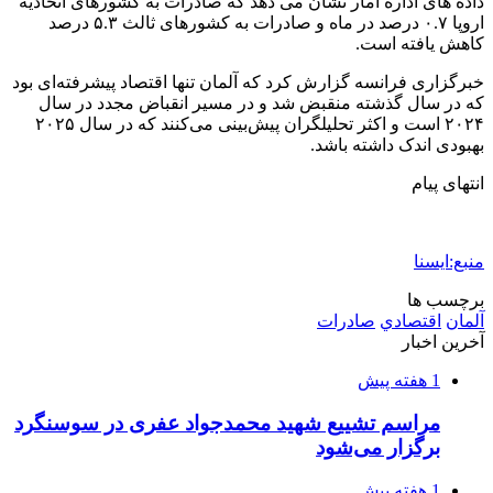
دستگیر شدند
2 هفته پیش
ماجرای پیشگویی صریح پیامبر(ع) درباره شهادت
عمار یاسر و عاقبت قاتلان او
2 هفته پیش
اعزام ۱۷۰ دستگاه ماشین‌آلات شهرداری تهران
برای مراسم اربعین
2 هفته پیش
صفحه اول روزنامه‌های کرمانشاه چهارشنبه سی و
یکم تیر ماه
2 هفته پیش
کشف حدود ۳۰۰ کیلوگرم موادمخدر و ۶ قبضه سلاح
در سیستان و بلوچستان