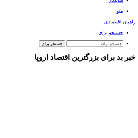
سایدبار
منو
راهیان اقتصادی
جستجو برای
جستجو برای
خبر بد برای بزرگترین اقتصاد اروپا
ارتباط فردا: داده های اداره آمار فدرال آلمان نشان داد که صادرات
نسبت به ماه قبل ۲.۸ درصد کاهش یافته است و به ۱۲۴.۶ میلیارد
یورو رسید. نتیجه فراتر از پیش‌بینی کاهش ۲ درصدی در نظرسنجی
رویترز بود.
آمارهای رسمی نشان داد که صادرات آلمان در ماه اکتبر بیش از حد
انتظار کاهش یافت، زیرا تقاضا از سوی ایالات‌متحده به شدت کاهش
یافت که خبر بدتری برای بزرگترین اقتصاد اروپا بود.