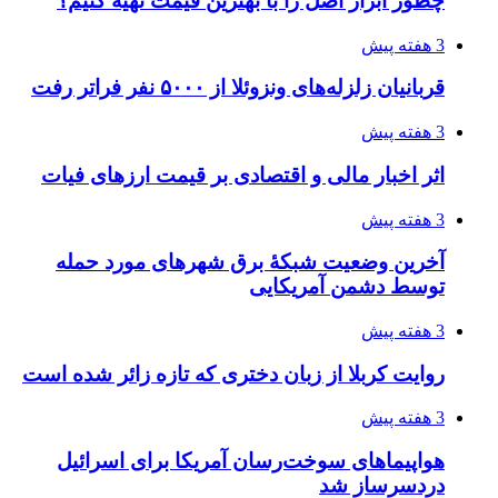
3 هفته پیش
از کجا تجهیزات ترافیکی باکیفیت بخریم؟ راهنمای
انتخاب بهترین فروشنده
4 هفته پیش
ساقط شدن ۴۸۳۰ پهپاد اوکراینی با آتش پدافند
روسیه
4 هفته پیش
افزایش ۳ تا ۴ درجه‌ای دما در ایلام تا اواخر هفته
4 هفته پیش
رکوردزنی عمل پیوند عضو در قلب پایتخت
4 هفته پیش
مدیرعامل برق تهران: کاهش ۱۰ درصدی مصرف