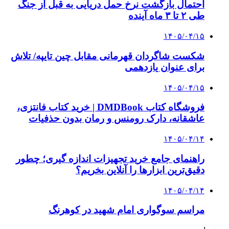
خرید ابزار آلات دستی و صنعتی زیر قیمت بازار؛
چطور ابزار اصل را با بهترین قیمت تهیه کنیم؟
3 هفته پیش
چرا انتخاب تامین‌کننده تجهیزات جوشکاری، کیفیت
پروژه را تعیین می‌کند؟
3 هفته پیش
از کجا تجهیزات ترافیکی باکیفیت بخریم؟ راهنمای
انتخاب بهترین فروشنده
4 هفته پیش
راه اندازی مرغداری؛ محاسبه هزینه، درآمد و سود با
طرح توجیهی
۱۴۰۵/۰۴/۱۵
فروشگاه کتاب DMDBook | خرید کتاب فانتزی،
عاشقانه، دارک رومنس و رمان بدون حذفیات