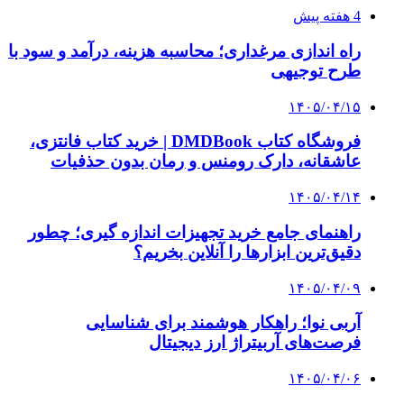
چرا بسیاری از کسب‌وکارها بدون ثبت شرکت
نمی‌توانند با سازمان‌ها و شرکت‌های بزرگ همکاری
کنند؟
پیشنهاد سردبیر
۱۴۰۴/۰۴/۱۰
کامیون سازی بنز در لیست تحریم روسیه قرار
گرفت
۱۴۰۴/۰۴/۰۴
برق ایران در دهه سرنوشت؛ بحران تراز انرژی و
راهکارهای برون‌رفت از چالش
۱۴۰۴/۰۱/۱۰
هشدار وزیر آلمانی نسبت به تبعات اقتصادی تنش
آفرینی های تجاری ترامپ
۱۴۰۲/۱۲/۲۵