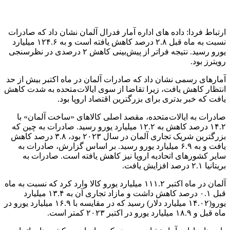
منبع:ایسنا
برچسب ها
آلمان
اقتصادي
صادرات
آخرین اخبار
1 هفته پیش
مراسم تشییع شهید محمدجواد عفری در سوسنگرد
برگزار می‌شود
1 هفته پیش
کشف ۱۵۲ دستگاه ماینر غیرمجاز در لرستان
2 هفته پیش
شفاف‌سازی ۲۸ میلیارد یورو تعهدات ارزی
2 هفته پیش
اکیپ صیادان غیرمجاز ماهی در سنقروکلیایی