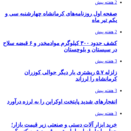
3 هفته پیش
آخرین وضعیت شبکۀ برق شهرهای مورد حمله
توسط دشمن آمریکایی
3 هفته پیش
روایت کربلا از زبان دختری که تازه زائر شده است
3 هفته پیش
هواپیماهای سوخت‌رسان آمریکا برای اسرائیل
دردسرساز شد
3 هفته پیش
چرا انتخاب تامین‌کننده تجهیزات جوشکاری، کیفیت
پروژه را تعیین می‌کند؟
3 هفته پیش
تفکر «تساوی» باعث صعود نکردن تیم ملی شد/
فدراسیون نگاهش را عوض کند