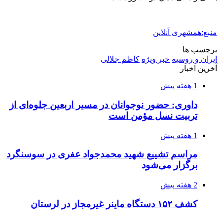
منبع:همشهری آنلاین
برچسب ها
ایران و روسیه
خبر ویژه
کاظم جلالی
آخرین اخبار
1 هفته پیش
داوری: حضور نوجوانان در مسیر اربعین جلوه‌ای از
تربیت نسل مؤمن است
1 هفته پیش
مراسم تشییع شهید محمدجواد عفری در سوسنگرد
برگزار می‌شود
2 هفته پیش
کشف ۱۵۲ دستگاه ماینر غیرمجاز در لرستان