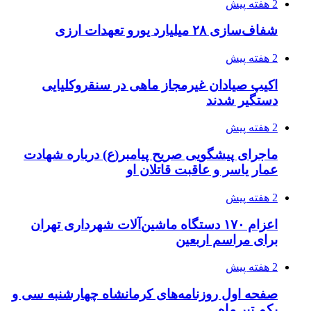
2 هفته پیش
شفاف‌سازی ۲۸ میلیارد یورو تعهدات ارزی
2 هفته پیش
اکیپ صیادان غیرمجاز ماهی در سنقروکلیایی
دستگیر شدند
2 هفته پیش
ماجرای پیشگویی صریح پیامبر(ع) درباره شهادت
عمار یاسر و عاقبت قاتلان او
2 هفته پیش
اعزام ۱۷۰ دستگاه ماشین‌آلات شهرداری تهران
برای مراسم اربعین
2 هفته پیش
صفحه اول روزنامه‌های کرمانشاه چهارشنبه سی و
یکم تیر ماه