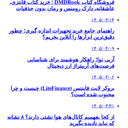
فروشگاه کتاب DMDBook | خرید کتاب فانتزی،
عاشقانه، دارک رومنس و رمان بدون حذفیات
۱۴۰۵/۰۴/۱۴
راهنمای جامع خرید تجهیزات اندازه گیری؛ چطور
دقیق‌ترین ابزارها را آنلاین بخریم؟
۱۴۰۵/۰۴/۰۹
آربی نوا؛ راهکار هوشمند برای شناسایی
فرصت‌های آربیتراژ ارز دیجیتال
۱۴۰۵/۰۴/۰۶
بروکر لایت فایننس (LiteFinance) چیست و چرا
محبوب شده است؟
۱۴۰۵/۰۳/۳۱
از کجا بفهمیم کانال‌های هوا نشتی دارند؟ ۸ نشانه
که نباید نادیده بگیرید