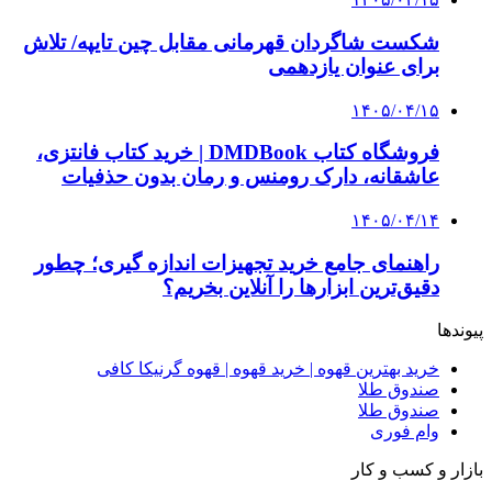
شکست شاگردان قهرمانی مقابل چین تایپه/ تلاش
برای عنوان یازدهمی
۱۴۰۵/۰۴/۱۵
فروشگاه کتاب DMDBook | خرید کتاب فانتزی،
عاشقانه، دارک رومنس و رمان بدون حذفیات
۱۴۰۵/۰۴/۱۴
راهنمای جامع خرید تجهیزات اندازه گیری؛ چطور
دقیق‌ترین ابزارها را آنلاین بخریم؟
پیوندها
خرید بهترین قهوه | خرید قهوه | قهوه گرنیکا کافی
صندوق طلا
صندوق طلا
وام فوری
بازار و کسب و کار