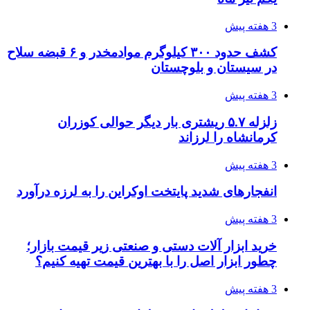
3 هفته پیش
کشف حدود ۳۰۰ کیلوگرم موادمخدر و ۶ قبضه سلاح
در سیستان و بلوچستان
3 هفته پیش
زلزله ۵.۷ ریشتری بار دیگر حوالی کوزران
کرمانشاه را لرزاند
3 هفته پیش
انفجارهای شدید پایتخت اوکراین را به لرزه درآورد
3 هفته پیش
خرید ابزار آلات دستی و صنعتی زیر قیمت بازار؛
چطور ابزار اصل را با بهترین قیمت تهیه کنیم؟
3 هفته پیش