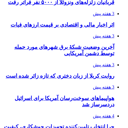
قربانیان زلزله‌های ونزوئلا از ۵۰۰۰ نفر فراتر رفت
3 هفته پیش
اثر اخبار مالی و اقتصادی بر قیمت ارزهای فیات
3 هفته پیش
آخرین وضعیت شبکۀ برق شهرهای مورد حمله
توسط دشمن آمریکایی
3 هفته پیش
روایت کربلا از زبان دختری که تازه زائر شده است
3 هفته پیش
هواپیماهای سوخت‌رسان آمریکا برای اسرائیل
دردسرساز شد
4 هفته پیش
چرا انتخاب تامین‌کننده تجهیزات جوشکاری، کیفیت