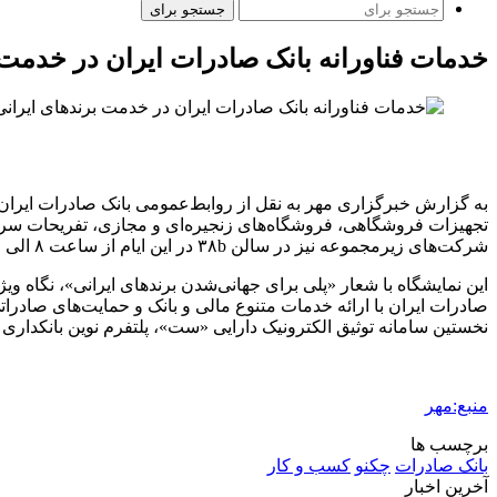
جستجو برای
خدمات فناورانه بانک صادرات ایران در خدمت 
تجهیزات فروشگاهی، فروشگاه‌های زنجیره‌ای و مجازی، تفریحات سرگرم
شرکت‌های زیرمجموعه نیز در سالن ۳۸b در این ایام از ساعت ۸ الی ۱۴ میزبان علاقه‌مندان است.
این نمایشگاه با شعار «پلی برای جهانی‌شدن برندهای ایرانی»، نگاه و
صادرات ایران با ارائه خدمات متنوع مالی و بانک و حمایت‌های صادر
نخستین سامانه
توثیق
الکترونیک دارایی «ست»، پلتفرم نوین بانکداری 
منبع:مهر
برچسب ها
بانک صادرات
چکنو
کسب و کار
آخرین اخبار