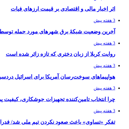
اثر اخبار مالی و اقتصادی بر قیمت ارزهای فیات
3 هفته پیش
آخرین وضعیت شبکۀ برق شهرهای مورد حمله توسط 
3 هفته پیش
روایت کربلا از زبان دختری که تازه زائر شده است
3 هفته پیش
هواپیماهای سوخت‌رسان آمریکا برای اسرائیل دردس
3 هفته پیش
چرا انتخاب تامین‌کننده تجهیزات جوشکاری، کیفیت پرو
3 هفته پیش
تفکر «تساوی» باعث صعود نکردن تیم ملی شد/ فدر