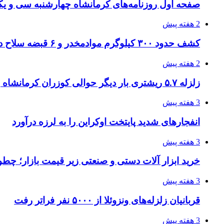
صفحه اول روزنامه‌های کرمانشاه چهارشنبه سی و یکم
2 هفته پیش
کشف حدود ۳۰۰ کیلوگرم موادمخدر و ۶ قبضه سلاح در سیستان و بلوچستان
2 هفته پیش
زلزله ۵.۷ ریشتری بار دیگر حوالی کوزران کرمانشاه را لرزاند
3 هفته پیش
انفجارهای شدید پایتخت اوکراین را به لرزه درآورد
3 هفته پیش
خرید ابزار آلات دستی و صنعتی زیر قیمت بازار؛ چطور 
3 هفته پیش
قربانیان زلزله‌های ونزوئلا از ۵۰۰۰ نفر فراتر رفت
3 هفته پیش