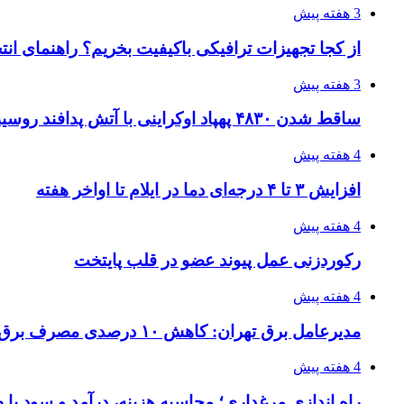
3 هفته پیش
از کجا تجهیزات ترافیکی باکیفیت بخریم؟ راهنمای ان
3 هفته پیش
ساقط شدن ۴۸۳۰ پهپاد اوکراینی با آتش پدافند روسیه
4 هفته پیش
افزایش ۳ تا ۴ درجه‌ای دما در ایلام تا اواخر هفته
4 هفته پیش
رکوردزنی عمل پیوند عضو در قلب پایتخت
4 هفته پیش
مدیرعامل برق تهران: کاهش ۱۰ درصدی مصرف برق، ضامن پایداری شبکه است
4 هفته پیش
راه اندازی مرغداری؛ محاسبه هزینه، درآمد و سود با