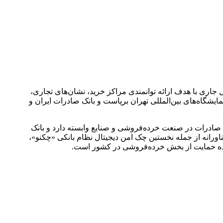
از روابط‌عمومی بانک صادرات ایران، ششمین نمایشگاه بین‌المللی خرده‌فروشی ایران ۱۳ تا ۱۶ دی‌ماه سال جاری با هدف ارائه توانمندی مراکز خرید، نشان‌های تجاری،
شگاه‌های بین‌المللی تهران برپاست و بانک صادرات ایران و
وین صادرات در صنعت خرده‌فروشی و صنایع وابسته دارد و بانک
اورانه
از جمله نخستین چک امن دیجیتال نظام بانکی «
چکنو
»،
اده حمایت از بخش خرده‌فروشی در کشور است.