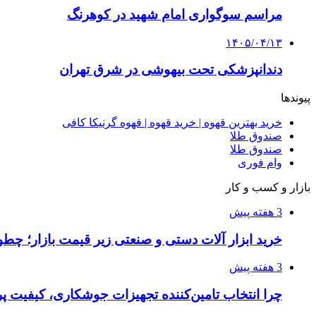
مراسم سوگواری امام شهید در کوهرنگ
۱۴۰۵/۰۴/۱۳
دندانپزشکی تحت بیهوشی در شرق تهران
پیوندها
خرید بهترین قهوه | خرید قهوه | قهوه گرنیکا کافی
صندوق طلا
صندوق طلا
وام فوری
بازار و کسب و کار
3 هفته پیش
خرید ابزار آلات دستی و صنعتی زیر قیمت بازار؛ چطور 
3 هفته پیش
چرا انتخاب تامین‌کننده تجهیزات جوشکاری، کیفیت پرو