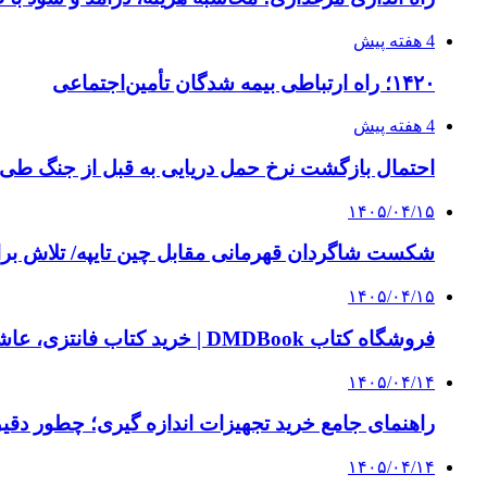
4 هفته پیش
۱۴۲۰؛ راه ارتباطی بیمه شدگان تأمین‌اجتماعی
4 هفته پیش
احتمال بازگشت نرخ حمل دریایی به قبل از جنگ طی ۲ تا ۳ ماه آینده
۱۴۰۵/۰۴/۱۵
شکست شاگردان قهرمانی مقابل چین تایپه/ تلاش برا
۱۴۰۵/۰۴/۱۵
فروشگاه کتاب DMDBook | خرید کتاب فانتزی، عاشقانه، دارک رومنس و رمان بدون حذفیات
۱۴۰۵/۰۴/۱۴
راهنمای جامع خرید تجهیزات اندازه گیری؛ چطور دقیق‌ت
۱۴۰۵/۰۴/۱۴