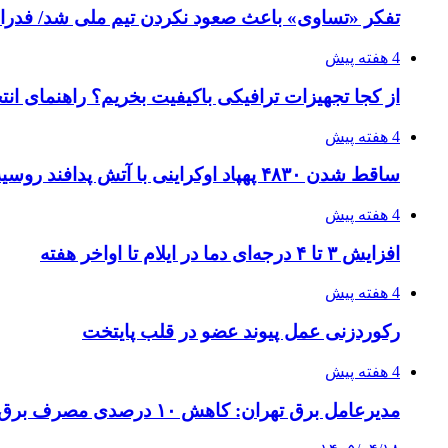
تفکر «تساوی» باعث صعود نکردن تیم ملی شد/ فدر
4 هفته پیش
از کجا تجهیزات ترافیکی باکیفیت بخریم؟ راهنمای ان
4 هفته پیش
ساقط شدن ۴۸۳۰ پهپاد اوکراینی با آتش پدافند روسیه
4 هفته پیش
افزایش ۳ تا ۴ درجه‌ای دما در ایلام تا اواخر هفته
4 هفته پیش
رکوردزنی عمل پیوند عضو در قلب پایتخت
4 هفته پیش
مدیرعامل برق تهران: کاهش ۱۰ درصدی مصرف برق، ضامن پایداری شبکه است