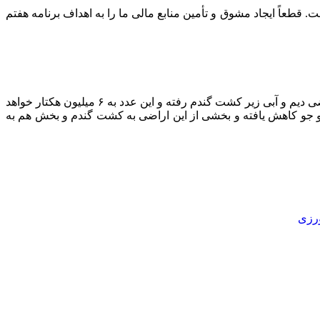
ناخالص ملی ۱۵ درصد است اما سهم آن در اعتبارات بودجه سنواتی ۳ درصد لحاظ شده است. قطعاً ایجاد مشوق و تأمین منابع مالی ما را به اهداف برنامه هفتم
دیم
و آبی زیر کشت گندم رفته و این عدد به ۶ میلیون هکتار خواهد
 جو کاهش یافته و بخشی از این اراضی به کشت گندم و بخش هم به
رزی