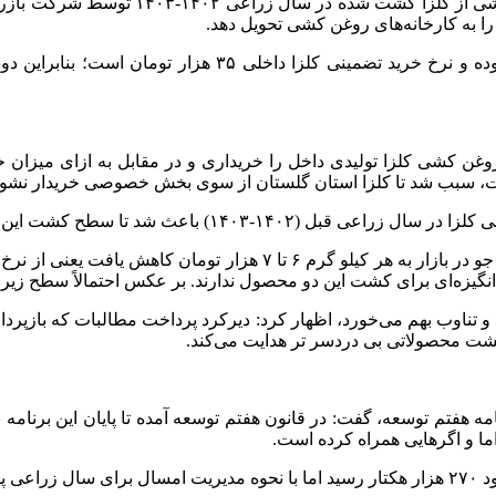
خشی از
کلزا
کشت شده در سال زراعی ۴۰۲
 را به کارخانه‌های روغن کشی تحویل دهد.
کلزا
داخلی ۳۵ هزار تومان است؛ بنابراین دولت با پرداخت این مابه‌التفاوت،
کلزا
تولیدی داخل را خریداری و در مقابل به ازای میزان 
ات، سبب شد تا
کلزا
استان گلستان از سوی بخش خصوصی خریدار نشود. د
نی
کلزا
در سال زراعی قبل (۱۴۰۲-۱۴۰۳) باعث شد تا سطح کشت این محصول در سال زراعی ۱۴۰۳-۱۴۰۴ کاهش پیدا کند.
وی اضافه کرد: این امر برای کشت جو هم صادق است و چون قیمت جو در با
 کشت محصولاتی بی دردسر تر هدایت می‌کند.
 اما و اگرهایی همراه کرده است.