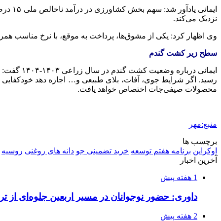
نزدیک می‌کند.
وی اظهار کرد: یکی از مشوق‌ها، پرداخت به موقع، با نرخ مناسب همرا
سطح زیر کشت گندم
ایمانی درباره وضعیت کشت گندم در سال زراعی ۱۴۰۳-۱۴۰۴ گفت: بر اساس برنامه وزارت جهاد کشاورزی تا کنون ۵ میلیون هکتار از اراضی
رسید. اگر شرایط جوی، آفات، بلای طبیعی و… اجازه دهد خودکفایی 
محصولات صیفی‌جات اختصاص خواهد یافت.
منبع:مهر
برچسب ها
اوکراین
برنامه هفتم توسعه
خرید تضمینی جو
دانه های روغنی
روسیه
آخرین اخبار
1 هفته پیش
داوری: حضور نوجوانان در مسیر اربعین جلوه‌ای از
2 هفته پیش