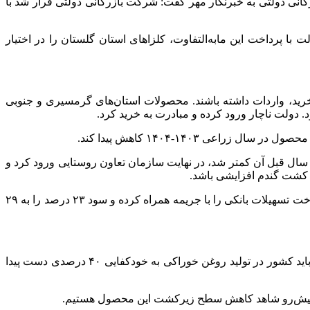
۱-۱۴۰۳ توسط شرکت بازرگانی دولتی به خبرنگار مهر گفت: شرکت بازرگانی دولتی قرار شد با
کلزاهای
استان گلستان را در اختیار
خرید، واردات داشته باشند. محصولات استان‌های گرمسیری و جنوبی
ولت ناچار ورود کرده و مبادرت به خرید کرد.
زار به هر کیلو گرم ۶ تا ۷ هزار تومان کاهش یافت یعنی از نرخ سال قبل آن کمتر شد، در نهایت سازمان تعاون روستایی ورود کرد و
این مسئول صنفی با بیان این که به این ترتیب الگوی کشت در تناسب و تناوب بهم می‌خورد، اظهار کرد: دیرکرد پرداخت مطالبات که بازپرداخت تسهیلات بانکی را با جریمه همراه کرده و سود ۲۳ درصد را به ۲۹
مدیرعامل بنیاد ملی گندم کاران با اشاره به اهداف تعیین شده در برنامه هفتم توسعه، گفت: در قانون هفتم توسعه آمده تا پایان این برنامه باید کشور در تولید روغن خوراکی به خودکفایی ۴۰ درصدی دست پیدا