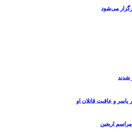
گزار می‌شود
 شدند
یاسر و عاقبت قاتلان او