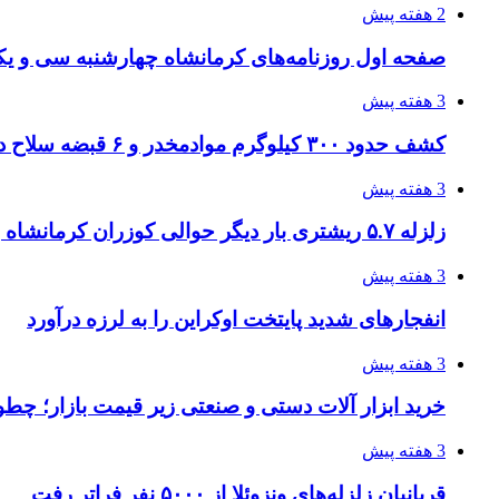
2 هفته پیش
صفحه اول روزنامه‌های کرمانشاه چهارشنبه سی و یکم
3 هفته پیش
کشف حدود ۳۰۰ کیلوگرم موادمخدر و ۶ قبضه سلاح در سیستان و بلوچستان
3 هفته پیش
زلزله ۵.۷ ریشتری بار دیگر حوالی کوزران کرمانشاه را لرزاند
3 هفته پیش
انفجارهای شدید پایتخت اوکراین را به لرزه درآورد
3 هفته پیش
خرید ابزار آلات دستی و صنعتی زیر قیمت بازار؛ چطور 
3 هفته پیش
قربانیان زلزله‌های ونزوئلا از ۵۰۰۰ نفر فراتر رفت