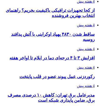
۱۴۰۵/۰۴/۱۵
فروشگاه کتاب DMDBook | خرید کتاب فانتزی،
عاشقانه، دارک رومنس و رمان بدون حذفیات
۱۴۰۵/۰۴/۱۴
راهنمای جامع خرید تجهیزات اندازه گیری؛ چطور
دقیق‌ترین ابزارها را آنلاین بخریم؟
۱۴۰۵/۰۴/۱۴
مراسم سوگواری امام شهید در کوهرنگ
پیوندها
خرید بهترین قهوه | خرید قهوه | قهوه گرنیکا کافی
صندوق طلا
صندوق طلا
وام فوری
بازار و کسب و کار