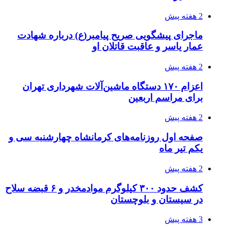
اثر اخبار مالی و اقتصادی بر قیمت ارزهای فیات
3 هفته پیش
آخرین وضعیت شبکۀ برق شهرهای مورد حمله
توسط دشمن آمریکایی
3 هفته پیش
روایت کربلا از زبان دختری که تازه زائر شده است
3 هفته پیش
هواپیماهای سوخت‌رسان آمریکا برای اسرائیل
دردسرساز شد
3 هفته پیش
چرا انتخاب تامین‌کننده تجهیزات جوشکاری، کیفیت
پروژه را تعیین می‌کند؟
3 هفته پیش