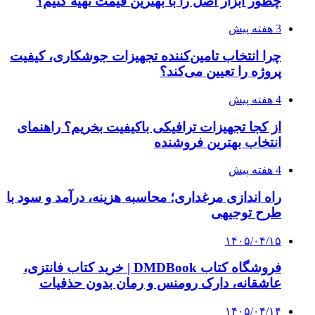
۱۴۰۵/۰۳/۲۸
چرا بسیاری از کسب‌وکارها بدون ثبت شرکت
نمی‌توانند با سازمان‌ها و شرکت‌های بزرگ همکاری
کنند؟
پیشنهاد سردبیر
۱۴۰۳/۱۱/۱۲
۳ غایب پرسپولیس در مصاف با چادرملو | بازیکنان
جانشین مشخص شدند
۱۴۰۳/۱۱/۰۹
ساپینتو جدایی یک بازیکن دیگر استقلال را علنی کرد
۱۴۰۳/۱۱/۰۱
ستاره آرژانتینی به پاریس نزدیک شد | چلسی به
دنبال هافبک میانی