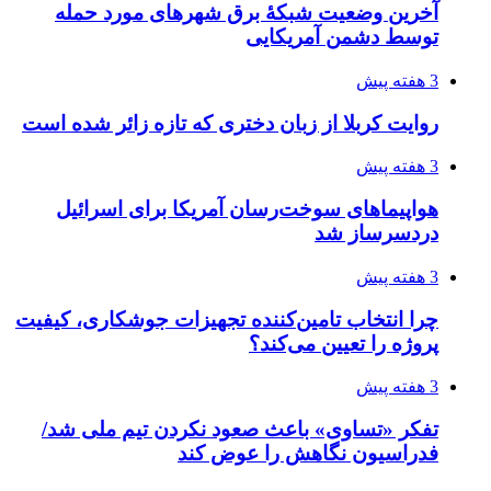
مدیرعامل برق تهران: کاهش ۱۰ درصدی مصرف
برق، ضامن پایداری شبکه است
4 هفته پیش
راه اندازی مرغداری؛ محاسبه هزینه، درآمد و سود با
طرح توجیهی
4 هفته پیش
۱۴۲۰؛ راه ارتباطی بیمه شدگان تأمین‌اجتماعی
۱۴۰۵/۰۴/۱۶
احتمال بازگشت نرخ حمل دریایی به قبل از جنگ
طی ۲ تا ۳ ماه آینده
۱۴۰۵/۰۴/۱۵
شکست شاگردان قهرمانی مقابل چین تایپه/ تلاش
برای عنوان یازدهمی