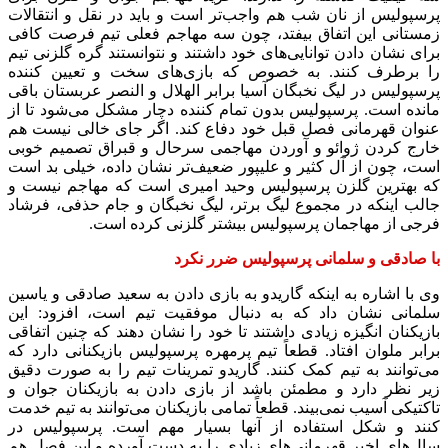
امیدوارم با رعایت اصول حرفه‌ای، شاهد برتری پرسپولیس بر
حریف خوب و قدیمی‌اش باشیم.
منبع:همشهری آنلاین
برچسب ها
باشگاه پرسپولیس
ویژه ورزشی
آخرین اخبار
1 هفته پیش
مراسم تشییع شهید محمدجواد عفری در سوسنگرد
برگزار می‌شود
1 هفته پیش
کشف ۱۵۲ دستگاه ماینر غیرمجاز در لرستان
2 هفته پیش
شفاف‌سازی ۲۸ میلیارد یورو تعهدات ارزی