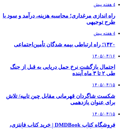
3 هفته پیش
خرید ابزار آلات دستی و صنعتی زیر قیمت بازار؛
چطور ابزار اصل را با بهترین قیمت تهیه کنیم؟
3 هفته پیش
چرا انتخاب تامین‌کننده تجهیزات جوشکاری، کیفیت
پروژه را تعیین می‌کند؟
4 هفته پیش
از کجا تجهیزات ترافیکی باکیفیت بخریم؟ راهنمای
انتخاب بهترین فروشنده
4 هفته پیش
راه اندازی مرغداری؛ محاسبه هزینه، درآمد و سود با
طرح توجیهی
۱۴۰۵/۰۴/۱۵