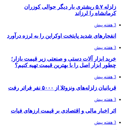
تفکر «تساوی» باعث صعود نکردن تیم ملی شد/
فدراسیون نگاهش را عوض کند
4 هفته پیش
از کجا تجهیزات ترافیکی باکیفیت بخریم؟ راهنمای
انتخاب بهترین فروشنده
4 هفته پیش
ساقط شدن ۴۸۳۰ پهپاد اوکراینی با آتش پدافند
روسیه
4 هفته پیش
افزایش ۳ تا ۴ درجه‌ای دما در ایلام تا اواخر هفته
4 هفته پیش
رکوردزنی عمل پیوند عضو در قلب پایتخت
4 هفته پیش