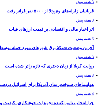
3 هفته پیش
قربانیان زلزله‌های ونزوئلا از ۵۰۰۰ نفر فراتر رفت
3 هفته پیش
اثر اخبار مالی و اقتصادی بر قیمت ارزهای فیات
3 هفته پیش
آخرین وضعیت شبکۀ برق شهرهای مورد حمله توسط 
3 هفته پیش
روایت کربلا از زبان دختری که تازه زائر شده است
3 هفته پیش
هواپیماهای سوخت‌رسان آمریکا برای اسرائیل دردس
4 هفته پیش
چرا انتخاب تامین‌کننده تجهیزات جوشکاری، کیفیت پرو