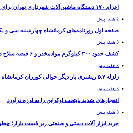
اعزام ۱۷۰ دستگاه ماشین‌آلات شهرداری تهران برای مراسم اربعین
2 هفته پیش
صفحه اول روزنامه‌های کرمانشاه چهارشنبه سی و یکم
3 هفته پیش
کشف حدود ۳۰۰ کیلوگرم موادمخدر و ۶ قبضه سلاح در سیستان و بلوچستان
3 هفته پیش
زلزله ۵.۷ ریشتری بار دیگر حوالی کوزران کرمانشاه را لرزاند
3 هفته پیش
انفجارهای شدید پایتخت اوکراین را به لرزه درآورد
3 هفته پیش
خرید ابزار آلات دستی و صنعتی زیر قیمت بازار؛ چطور 