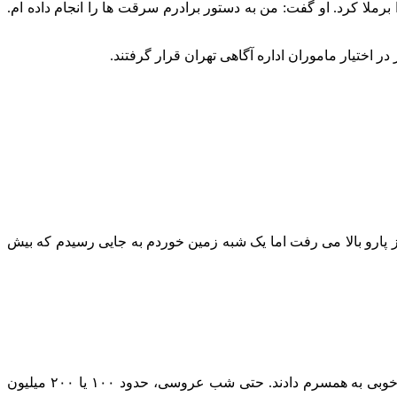
برملا کرد. او گفت: من به دستور برادرم سرقت ها را انجام داده ام.
 اختیار ماموران اداره آگاهی تهران قرار گرفتند.
 پارو بالا می رفت اما یک شبه زمین خوردم به جایی رسیدم که بیش
چون پدر او هم تاجر است و وضع مالی خوبی دارد. پدرش هرازگاهی پول به حسابش واریز می کند. ضمن اینکه سر عقد، هدیه های خیلی خوبی به همسرم دادند. حتی شب عروسی، حدود ۱۰۰ یا ۲۰۰ میلیون