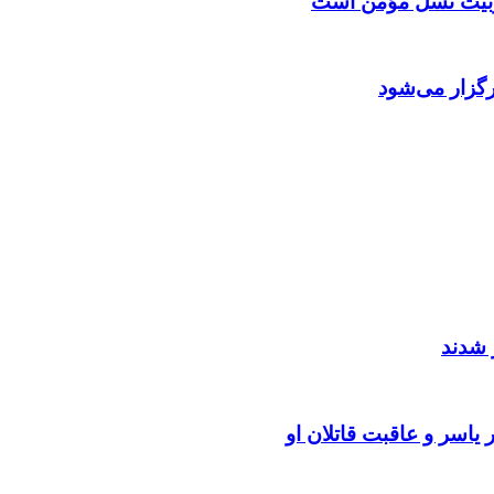
 تربیت نسل مؤمن است
گزار می‌شود
 شدند
یاسر و عاقبت قاتلان او