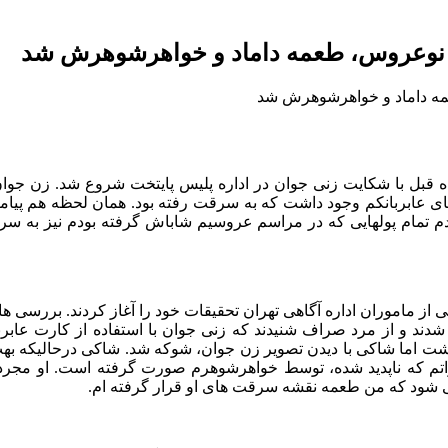
 نوعروس، طعمه داماد و خواهرشوهرش شد
ه قبل با شکایت زنی جوان در اداره پلیس پایتخت شروع شد. زن جوان
 عابربانکم وجود داشت که به سرقت رفته بود. همان لحظه هم پیامک
دم تمام پولهایی که در مراسم عروسیم شاباش گرفته بودم نیز به س
 از ماموران اداره آگاهی تهران تحقیقات خود را آغاز کردند. بررسی
د و از مرد صراف شنیدند که زنی جوان با استفاده از کارت عابربا
 اما شاکی با دیدن تصویر زن جوان، شوکه شد. شاکی درحالیکه بهت زد
 که ناپدید شده، توسط خواهرشوهرم صورت گرفته است. او مجرد ا
می شود که من طعمه نقشه سرقت های او قرار گرفته ام.