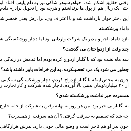
وقتی حقایق آشکار شد، ‌ خواهرشوهر شاکی نیز به دام پلیس افتاد. او 
حتی یک ریال هم از پول ها برنداشتم و هرچه بود را تحویل برادرم دادم.
این دختر جوان بازداشت شد و با اعتراف وی، برادرش یعنی همسر شاکی 
داماد ورشکسته
تازه داماد تاجر و مدیر یک شرکت وارداتی بود اما دچار ورشکستگی 
چند وقت از ازدواجتان می گذشت؟
سه ماه نشده بود که با گلناز ازدواج کرده بودم اما قدمش در زندگی
چطور می شود یک مرد تحصیلکرده، به این خرافات باور داشته باشد؟
چون به محض اینکه با گلناز ازدواج کردم، دچار ورشکستگی سنگینی ش
از ۳۰ میلیاردتومان بدهی بالا آوردم. ناچار شدم شرکت و کار تجارت را تعطیل کنم.
همسرت خبر نداشت ورشکسته شدی؟
نه. گلناز بی خبر بود. من هر روز به بهانه رفتن به شرکت از خانه 
چه شد که تصمیم به سرقت گرفتی؟ آن هم سرقت از همسرت؟