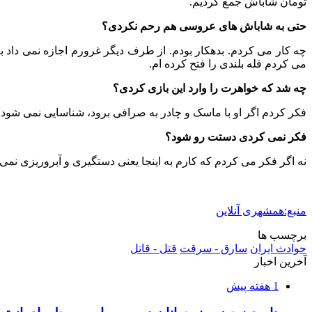
تومان شاباش جمع کردیم.
حتی به شاباش های عروسی هم رحم نکردی؟
چه کار می کردم. بدهکار بودم. از طرف دیگر غرورم اجازه نمی داد 
می کردم قله بلندی را فتح کرده ام.
چه شد که خواهرت را وارد این بازی کردی؟
فکر کردم اگر او با ماسک و چادر به صرافی برود، شناسایی نمی شود. 
فکر نمی کردی دستت رو شود؟
نه اگر فکر می کردم که کارم به اینجا یعنی دستگیری و آبروریزی نم
منبع:همشهری آنلاین
برچسب ها
حوادث ایران
سارق - سرقت
قتل - قاتل
آخرین اخبار
1 هفته پیش