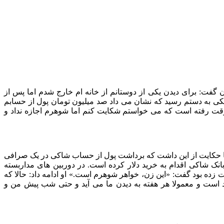
 گفت: برای دیدن یکی از دوستانم از خانه ام خارج شدم اما پس از
ی به دستم رسید که نشان می داد صد میلیون تومان پول از حسابم
رقت رفته است که می خواستم شکایت کنم اما شوهرم اجازه نداد و
 ها حکایت از این داشت که برداشت پول از حساب شاکی در یک صرافی
نک شاکی اقدام به خرید دلار کرده است. در دوربین های مداربسته
ه بود گفت: «این زن، خواهر شوهرم است.» او ادامه داد: حالا که
ست و معمولا هر هفته به دیدن ما می آید و حتی شب پیش من و