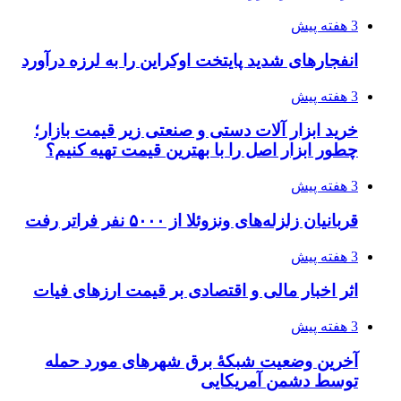
3 هفته پیش
هواپیماهای سوخت‌رسان آمریکا برای اسرائیل
دردسرساز شد
3 هفته پیش
چرا انتخاب تامین‌کننده تجهیزات جوشکاری، کیفیت
پروژه را تعیین می‌کند؟
3 هفته پیش
تفکر «تساوی» باعث صعود نکردن تیم ملی شد/
فدراسیون نگاهش را عوض کند
3 هفته پیش
از کجا تجهیزات ترافیکی باکیفیت بخریم؟ راهنمای
انتخاب بهترین فروشنده
3 هفته پیش