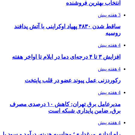
۱۴۲۰؛ راه ارتباطی بیمه شدگان تأمین‌اجتماعی
4 هفته پیش
احتمال بازگشت نرخ حمل دریایی به قبل از جنگ
طی ۲ تا ۳ ماه آینده
۱۴۰۵/۰۴/۱۵
شکست شاگردان قهرمانی مقابل چین تایپه/ تلاش
برای عنوان یازدهمی
۱۴۰۵/۰۴/۱۵
فروشگاه کتاب DMDBook | خرید کتاب فانتزی،
عاشقانه، دارک رومنس و رمان بدون حذفیات
۱۴۰۵/۰۴/۱۴
راهنمای جامع خرید تجهیزات اندازه گیری؛ چطور
دقیق‌ترین ابزارها را آنلاین بخریم؟