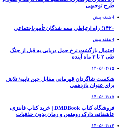
۱۴۰۵/۰۴/۱۴
مراسم سوگواری امام شهید در کوهرنگ
۱۴۰۵/۰۴/۱۳
دندانپزشکی تحت بیهوشی در شرق تهران
پیوندها
خرید بهترین قهوه | خرید قهوه | قهوه گرنیکا کافی
صندوق طلا
صندوق طلا
وام فوری
بازار و کسب و کار
3 هفته پیش
خرید ابزار آلات دستی و صنعتی زیر قیمت بازار؛
چطور ابزار اصل را با بهترین قیمت تهیه کنیم؟
3 هفته پیش