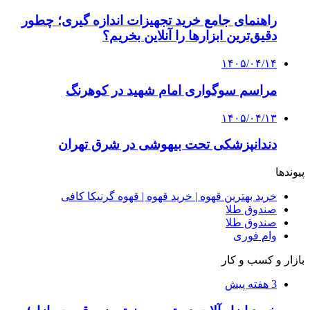
چرا انتخاب تامین‌کننده تجهیزات جوشکاری، کیفیت
پروژه را تعیین می‌کند؟
3 هفته پیش
از کجا تجهیزات ترافیکی باکیفیت بخریم؟ راهنمای
انتخاب بهترین فروشنده
4 هفته پیش
راه اندازی مرغداری؛ محاسبه هزینه، درآمد و سود با
طرح توجیهی
۱۴۰۵/۰۴/۱۵
فروشگاه کتاب DMDBook | خرید کتاب فانتزی،
عاشقانه، دارک رومنس و رمان بدون حذفیات
۱۴۰۵/۰۴/۱۴
راهنمای جامع خرید تجهیزات اندازه گیری؛ چطور