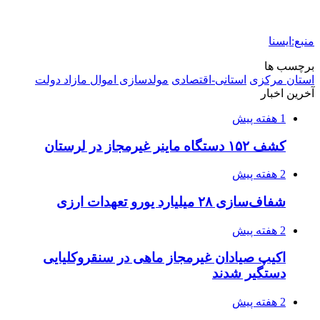
2 هفته پیش
اعزام ۱۷۰ دستگاه ماشین‌آلات شهرداری تهران
برای مراسم اربعین
2 هفته پیش
صفحه اول روزنامه‌های کرمانشاه چهارشنبه سی و
یکم تیر ماه
2 هفته پیش
کشف حدود ۳۰۰ کیلوگرم موادمخدر و ۶ قبضه سلاح
در سیستان و بلوچستان
2 هفته پیش
زلزله ۵.۷ ریشتری بار دیگر حوالی کوزران
کرمانشاه را لرزاند
3 هفته پیش
انفجارهای شدید پایتخت اوکراین را به لرزه درآورد