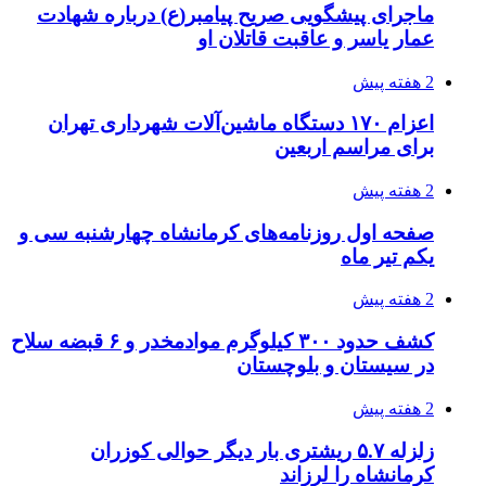
3 هفته پیش
خرید ابزار آلات دستی و صنعتی زیر قیمت بازار؛
چطور ابزار اصل را با بهترین قیمت تهیه کنیم؟
3 هفته پیش
قربانیان زلزله‌های ونزوئلا از ۵۰۰۰ نفر فراتر رفت
3 هفته پیش
اثر اخبار مالی و اقتصادی بر قیمت ارزهای فیات
3 هفته پیش
آخرین وضعیت شبکۀ برق شهرهای مورد حمله
توسط دشمن آمریکایی
3 هفته پیش
روایت کربلا از زبان دختری که تازه زائر شده است