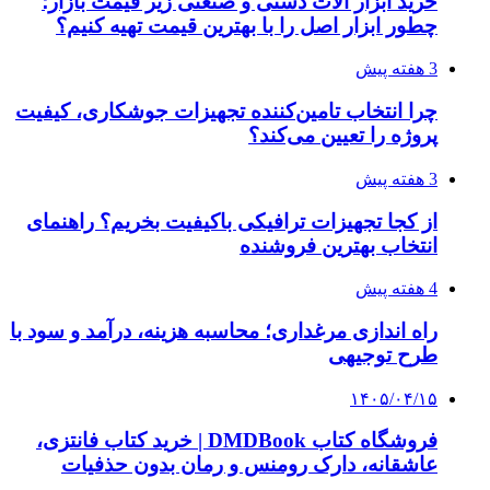
دقیق‌ترین ابزارها را آنلاین بخریم؟
۱۴۰۵/۰۴/۰۹
آربی نوا؛ راهکار هوشمند برای شناسایی
فرصت‌های آربیتراژ ارز دیجیتال
۱۴۰۵/۰۴/۰۶
بروکر لایت فایننس (LiteFinance) چیست و چرا
محبوب شده است؟
۱۴۰۵/۰۳/۳۱
از کجا بفهمیم کانال‌های هوا نشتی دارند؟ ۸ نشانه
که نباید نادیده بگیرید
۱۴۰۵/۰۳/۲۸
چرا بسیاری از کسب‌وکارها بدون ثبت شرکت
نمی‌توانند با سازمان‌ها و شرکت‌های بزرگ همکاری
کنند؟