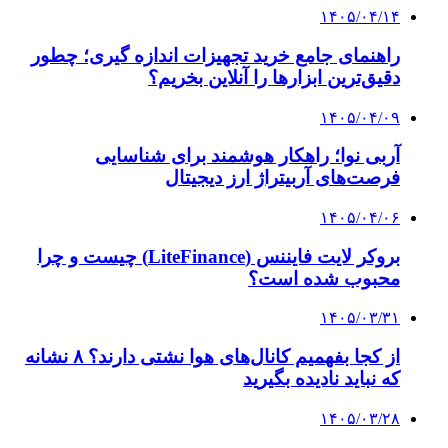
پیشنهاد سردبیر
۱۴۰۳/۱۱/۱۵
معاون وزیر راه و شهرسازی: عدالت دسترسی
برای تمام ایران، سیاست وزارت راه است
۱۴۰۳/۱۰/۱۳
استاندار آذربایجان غربی: هیچ‌گونه سستی در تأمین
اقلام ضروری در بازار استان نیست
۱۴۰۴/۱۰/۰۶
وصول بیش از ۴۴۷۸ میلیارد ریال مطالبات بانکی
کرمان در ۹ ماهه امسال
۱۴۰۴/۱۰/۰۲
نخستین مجتمع مدیریت پسماند صنعتی در اهواز
احداث می‌شود