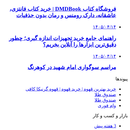
4 هفته پیش
راه اندازی مرغداری؛ محاسبه هزینه، درآمد و سود با
طرح توجیهی
۱۴۰۵/۰۴/۱۵
فروشگاه کتاب DMDBook | خرید کتاب فانتزی،
عاشقانه، دارک رومنس و رمان بدون حذفیات
۱۴۰۵/۰۴/۱۴
راهنمای جامع خرید تجهیزات اندازه گیری؛ چطور
دقیق‌ترین ابزارها را آنلاین بخریم؟
۱۴۰۵/۰۴/۰۹
آربی نوا؛ راهکار هوشمند برای شناسایی
فرصت‌های آربیتراژ ارز دیجیتال
۱۴۰۵/۰۴/۰۶