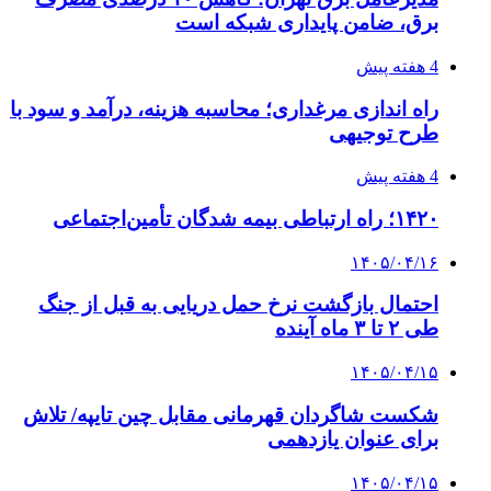
پیوندها
خرید بهترین قهوه | خرید قهوه | قهوه گرنیکا کافی
صندوق طلا
صندوق طلا
وام فوری
بازار و کسب و کار
3 هفته پیش
خرید ابزار آلات دستی و صنعتی زیر قیمت بازار؛
چطور ابزار اصل را با بهترین قیمت تهیه کنیم؟
3 هفته پیش
چرا انتخاب تامین‌کننده تجهیزات جوشکاری، کیفیت
پروژه را تعیین می‌کند؟
4 هفته پیش
از کجا تجهیزات ترافیکی باکیفیت بخریم؟ راهنمای
انتخاب بهترین فروشنده