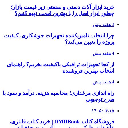
بروکر لایت فایننس (LiteFinance) چیست و چرا
محبوب شده است؟
۱۴۰۵/۰۳/۳۱
از کجا بفهمیم کانال‌های هوا نشتی دارند؟ ۸ نشانه
که نباید نادیده بگیرید
۱۴۰۵/۰۳/۲۸
چرا بسیاری از کسب‌وکارها بدون ثبت شرکت
نمی‌توانند با سازمان‌ها و شرکت‌های بزرگ همکاری
کنند؟
پیشنهاد سردبیر
2 هفته پیش
اعزام ۱۷۰ دستگاه ماشین‌آلات شهرداری تهران
برای مراسم اربعین
۱۴۰۳/۱۱/۱۸