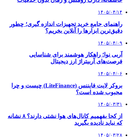
افتتاح ۱۵ کیلومتر مسیر و ۲ ایستگاه تا شایان دوره
ششم
۱۴۰۳/۱۱/۱۷
استودیو همشهری در کاخ جشنواره فیلم فجر
۱۴۰۳/۱۱/۰۸
دستور پزشکیان برای رسوایی آمارسازان | اسامی
جان‌باختگان حوادث دی‌ماه‌ منتشر می‌شود
۱۴۰۳/۱۱/۰۸
اقدام بی سابقه پزشکیان و دعوت از معترضان در
جلسه دولت! + ویدئو | توضیحات آقای وزیر
کلیه حقوق متعلق به راهیان اقتصادی می باشد
دکمه بازگشت به بالا