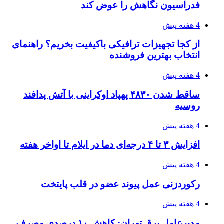
احتمال بازگشت نرخ حمل دریایی به قبل از جنگ
طی ۲ تا ۳ ماه آینده
۱۴۰۵/۰۴/۱۵
شکست شاگردان قهرمانی مقابل چین تایپه/ تلاش
برای عنوان یازدهمی
۱۴۰۵/۰۴/۱۵
فروشگاه کتاب DMDBook | خرید کتاب فانتزی،
عاشقانه، دارک رومنس و رمان بدون حذفیات
۱۴۰۵/۰۴/۱۴
راهنمای جامع خرید تجهیزات اندازه گیری؛ چطور
دقیق‌ترین ابزارها را آنلاین بخریم؟
۱۴۰۵/۰۴/۱۴
مراسم سوگواری امام شهید در کوهرنگ