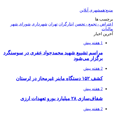
2 هفته پیش
صفحه اول روزنامه‌های کرمانشاه چهارشنبه سی و
یکم تیر ماه
2 هفته پیش
کشف حدود ۳۰۰ کیلوگرم موادمخدر و ۶ قبضه سلاح
در سیستان و بلوچستان
3 هفته پیش
زلزله ۵.۷ ریشتری بار دیگر حوالی کوزران
کرمانشاه را لرزاند
3 هفته پیش
انفجارهای شدید پایتخت اوکراین را به لرزه درآورد
3 هفته پیش
خرید ابزار آلات دستی و صنعتی زیر قیمت بازار؛