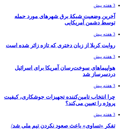
افزایش ۳ تا ۴ درجه‌ای دما در ایلام تا اواخر هفته
4 هفته پیش
رکوردزنی عمل پیوند عضو در قلب پایتخت
4 هفته پیش
مدیرعامل برق تهران: کاهش ۱۰ درصدی مصرف
برق، ضامن پایداری شبکه است
4 هفته پیش
راه اندازی مرغداری؛ محاسبه هزینه، درآمد و سود با
طرح توجیهی
4 هفته پیش
۱۴۲۰؛ راه ارتباطی بیمه شدگان تأمین‌اجتماعی
۱۴۰۵/۰۴/۱۶