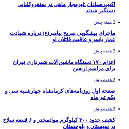
چطور ابزار اصل را با بهترین قیمت تهیه کنیم؟
3 هفته پیش
قربانیان زلزله‌های ونزوئلا از ۵۰۰۰ نفر فراتر رفت
3 هفته پیش
اثر اخبار مالی و اقتصادی بر قیمت ارزهای فیات
3 هفته پیش
آخرین وضعیت شبکۀ برق شهرهای مورد حمله
توسط دشمن آمریکایی
3 هفته پیش
روایت کربلا از زبان دختری که تازه زائر شده است
3 هفته پیش
هواپیماهای سوخت‌رسان آمریکا برای اسرائیل