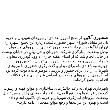
2 هفته پیش
کشف ۱۵۲ دستگاه ماینر غیرمجاز در لرستان
2 هفته پیش
شفاف‌سازی ۲۸ میلیارد یورو تعهدات ارزی
2 هفته پیش
اکیپ صیادان غیرمجاز ماهی در سنقروکلیایی
دستگیر شدند
2 هفته پیش
ماجرای پیشگویی صریح پیامبر(ع) درباره شهادت
عمار یاسر و عاقبت قاتلان او
2 هفته پیش
اعزام ۱۷۰ دستگاه ماشین‌آلات شهرداری تهران
برای مراسم اربعین