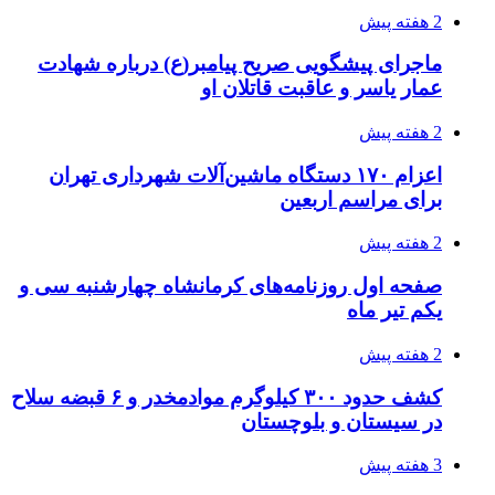
2 هفته پیش
ماجرای پیشگویی صریح پیامبر(ع) درباره شهادت
عمار یاسر و عاقبت قاتلان او
2 هفته پیش
اعزام ۱۷۰ دستگاه ماشین‌آلات شهرداری تهران
برای مراسم اربعین
2 هفته پیش
صفحه اول روزنامه‌های کرمانشاه چهارشنبه سی و
یکم تیر ماه
2 هفته پیش
کشف حدود ۳۰۰ کیلوگرم موادمخدر و ۶ قبضه سلاح
در سیستان و بلوچستان
3 هفته پیش