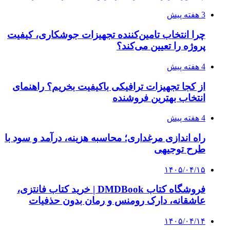
3 هفته پیش
چرا انتخاب تامین‌کننده تجهیزات جوشکاری، کیفیت
پروژه را تعیین می‌کند؟
4 هفته پیش
از کجا تجهیزات ترافیکی باکیفیت بخریم؟ راهنمای
انتخاب بهترین فروشنده
4 هفته پیش
راه اندازی مرغداری؛ محاسبه هزینه، درآمد و سود با
طرح توجیهی
۱۴۰۵/۰۴/۱۵
فروشگاه کتاب DMDBook | خرید کتاب فانتزی،
عاشقانه، دارک رومنس و رمان بدون حذفیات
۱۴۰۵/۰۴/۱۴