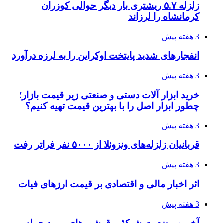
زلزله ۵.۷ ریشتری بار دیگر حوالی کوزران
کرمانشاه را لرزاند
3 هفته پیش
انفجارهای شدید پایتخت اوکراین را به لرزه درآورد
3 هفته پیش
خرید ابزار آلات دستی و صنعتی زیر قیمت بازار؛
چطور ابزار اصل را با بهترین قیمت تهیه کنیم؟
3 هفته پیش
قربانیان زلزله‌های ونزوئلا از ۵۰۰۰ نفر فراتر رفت
3 هفته پیش
اثر اخبار مالی و اقتصادی بر قیمت ارزهای فیات
3 هفته پیش
آخرین وضعیت شبکۀ برق شهرهای مورد حمله