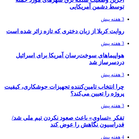
توسط دشمن آمریکایی
3 هفته پیش
روایت کربلا از زبان دختری که تازه زائر شده است
3 هفته پیش
هواپیماهای سوخت‌رسان آمریکا برای اسرائیل
دردسرساز شد
3 هفته پیش
چرا انتخاب تامین‌کننده تجهیزات جوشکاری، کیفیت
پروژه را تعیین می‌کند؟
3 هفته پیش
تفکر «تساوی» باعث صعود نکردن تیم ملی شد/
فدراسیون نگاهش را عوض کند
4 هفته پیش