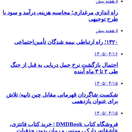
4 هفته پیش
راه اندازی مرغداری؛ محاسبه هزینه، درآمد و سود با
طرح توجیهی
4 هفته پیش
۱۴۲۰؛ راه ارتباطی بیمه شدگان تأمین‌اجتماعی
۱۴۰۵/۰۴/۱۶
احتمال بازگشت نرخ حمل دریایی به قبل از جنگ
طی ۲ تا ۳ ماه آینده
۱۴۰۵/۰۴/۱۵
شکست شاگردان قهرمانی مقابل چین تایپه/ تلاش
برای عنوان یازدهمی
۱۴۰۵/۰۴/۱۵
فروشگاه کتاب DMDBook | خرید کتاب فانتزی،
عاشقانه، دارک رومنس و رمان بدون حذفیات