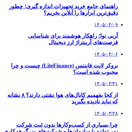
راهنمای جامع خرید تجهیزات اندازه گیری؛ چطور
دقیق‌ترین ابزارها را آنلاین بخریم؟
۱۴۰۵/۰۴/۰۹
آربی نوا؛ راهکار هوشمند برای شناسایی
فرصت‌های آربیتراژ ارز دیجیتال
۱۴۰۵/۰۴/۰۶
بروکر لایت فایننس (LiteFinance) چیست و چرا
محبوب شده است؟
۱۴۰۵/۰۳/۳۱
از کجا بفهمیم کانال‌های هوا نشتی دارند؟ ۸ نشانه
که نباید نادیده بگیرید
۱۴۰۵/۰۳/۲۸
چرا بسیاری از کسب‌وکارها بدون ثبت شرکت
نمی‌توانند با سازمان‌ها و شرکت‌های بزرگ همکاری