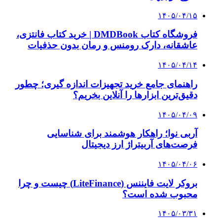
۱۴۰۵/۰۳/۳۱
از کجا بفهمیم کانال‌های هوا نشتی دارند؟ ۸ نشانه
که نباید نادیده بگیرید
۱۴۰۵/۰۳/۲۸
چرا بسیاری از کسب‌وکارها بدون ثبت شرکت
نمی‌توانند با سازمان‌ها و شرکت‌های بزرگ همکاری
کنند؟
پیشنهاد سردبیر
۱۴۰۳/۱۱/۱۲
۳ غایب پرسپولیس در مصاف با چادرملو | بازیکنان
جانشین مشخص شدند
۱۴۰۳/۱۱/۰۹
ساپینتو جدایی یک بازیکن دیگر استقلال را علنی کرد
۱۴۰۳/۱۱/۰۱