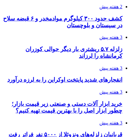
قربانیان زلزله‌های ونزوئلا از ۵۰۰۰ نفر فراتر رفت
3 هفته پیش
اثر اخبار مالی و اقتصادی بر قیمت ارزهای فیات
3 هفته پیش
آخرین وضعیت شبکۀ برق شهرهای مورد حمله
توسط دشمن آمریکایی
3 هفته پیش
روایت کربلا از زبان دختری که تازه زائر شده است
3 هفته پیش
هواپیماهای سوخت‌رسان آمریکا برای اسرائیل
دردسرساز شد
3 هفته پیش