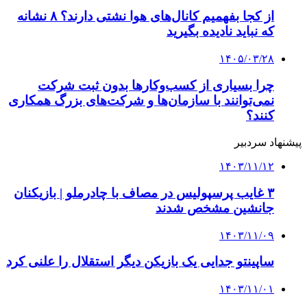
ستاره آرژانتینی به پاریس نزدیک شد | چلسی به
دنبال هافبک میانی
۱۴۰۳/۱۰/۳۰
بازیکنان خارجی‌ سپاهان به ایران بازگشتند
۱۴۰۴/۱۰/۱۰
درخواست سازمان لیگ از رقیب استقلال در جام
حذفی
کلیه حقوق متعلق به راهیان اقتصادی می باشد
دکمه بازگشت به بالا