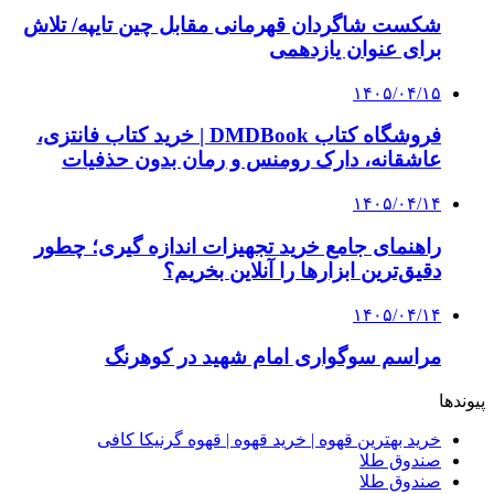
صندوق طلا
وام فوری
بازار و کسب و کار
3 هفته پیش
خرید ابزار آلات دستی و صنعتی زیر قیمت بازار؛
چطور ابزار اصل را با بهترین قیمت تهیه کنیم؟
3 هفته پیش
چرا انتخاب تامین‌کننده تجهیزات جوشکاری، کیفیت
پروژه را تعیین می‌کند؟
3 هفته پیش
از کجا تجهیزات ترافیکی باکیفیت بخریم؟ راهنمای
انتخاب بهترین فروشنده
4 هفته پیش
راه اندازی مرغداری؛ محاسبه هزینه، درآمد و سود با