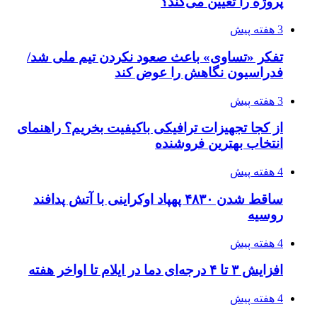
رکوردزنی عمل پیوند عضو در قلب پایتخت
4 هفته پیش
مدیرعامل برق تهران: کاهش ۱۰ درصدی مصرف
برق، ضامن پایداری شبکه است
4 هفته پیش
راه اندازی مرغداری؛ محاسبه هزینه، درآمد و سود با
طرح توجیهی
4 هفته پیش
۱۴۲۰؛ راه ارتباطی بیمه شدگان تأمین‌اجتماعی
۱۴۰۵/۰۴/۱۶
احتمال بازگشت نرخ حمل دریایی به قبل از جنگ
طی ۲ تا ۳ ماه آینده