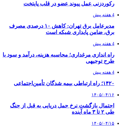
۱۴۰۵/۰۴/۱۵
شکست شاگردان قهرمانی مقابل چین تایپه/ تلاش
برای عنوان یازدهمی
۱۴۰۵/۰۴/۱۵
فروشگاه کتاب DMDBook | خرید کتاب فانتزی،
عاشقانه، دارک رومنس و رمان بدون حذفیات
۱۴۰۵/۰۴/۱۴
راهنمای جامع خرید تجهیزات اندازه گیری؛ چطور
دقیق‌ترین ابزارها را آنلاین بخریم؟
۱۴۰۵/۰۴/۱۴
مراسم سوگواری امام شهید در کوهرنگ
پیوندها
خرید بهترین قهوه | خرید قهوه | قهوه گرنیکا کافی
صندوق طلا