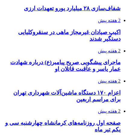
یکم تیر ماه
2 هفته پیش
کشف حدود ۳۰۰ کیلوگرم موادمخدر و ۶ قبضه سلاح
در سیستان و بلوچستان
3 هفته پیش
زلزله ۵.۷ ریشتری بار دیگر حوالی کوزران
کرمانشاه را لرزاند
3 هفته پیش
انفجارهای شدید پایتخت اوکراین را به لرزه درآورد
3 هفته پیش
خرید ابزار آلات دستی و صنعتی زیر قیمت بازار؛
چطور ابزار اصل را با بهترین قیمت تهیه کنیم؟
3 هفته پیش