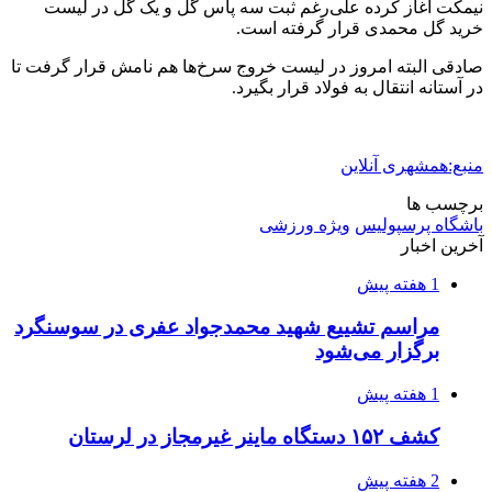
2 هفته پیش
شفاف‌سازی ۲۸ میلیارد یورو تعهدات ارزی
2 هفته پیش
اکیپ صیادان غیرمجاز ماهی در سنقروکلیایی
دستگیر شدند
2 هفته پیش
ماجرای پیشگویی صریح پیامبر(ع) درباره شهادت
عمار یاسر و عاقبت قاتلان او
2 هفته پیش
اعزام ۱۷۰ دستگاه ماشین‌آلات شهرداری تهران
برای مراسم اربعین
2 هفته پیش
صفحه اول روزنامه‌های کرمانشاه چهارشنبه سی و