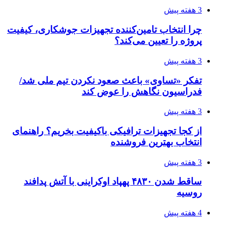
3 هفته پیش
چرا انتخاب تامین‌کننده تجهیزات جوشکاری، کیفیت
پروژه را تعیین می‌کند؟
3 هفته پیش
تفکر «تساوی» باعث صعود نکردن تیم ملی شد/
فدراسیون نگاهش را عوض کند
3 هفته پیش
از کجا تجهیزات ترافیکی باکیفیت بخریم؟ راهنمای
انتخاب بهترین فروشنده
3 هفته پیش
ساقط شدن ۴۸۳۰ پهپاد اوکراینی با آتش پدافند
روسیه
4 هفته پیش