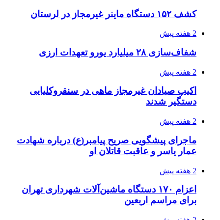
کشف ۱۵۲ دستگاه ماینر غیرمجاز در لرستان
2 هفته پیش
شفاف‌سازی ۲۸ میلیارد یورو تعهدات ارزی
2 هفته پیش
اکیپ صیادان غیرمجاز ماهی در سنقروکلیایی
دستگیر شدند
2 هفته پیش
ماجرای پیشگویی صریح پیامبر(ع) درباره شهادت
عمار یاسر و عاقبت قاتلان او
2 هفته پیش
اعزام ۱۷۰ دستگاه ماشین‌آلات شهرداری تهران
برای مراسم اربعین
2 هفته پیش