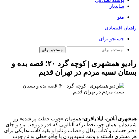
نوشته تصادفی
سایدبار
منو
راهیان اقتصادی
جستجو برای
جستجو برای
رادیو همشهری | کوچه گرد ۲۰؛ قصه بده و
بستان نسیه مردم در تهران قدیم
همشهری آنلاین- لیلا باقری:
همه‌مان «چوب خطت پر شده» رو
شنیده‌ایم. همان چوب‌خط ترکه آلبالویی که قدر دو وجب بود و جای
دفتر حساب و کتاب. بقال و قصاب و نانوا و بقیه کاسب‌ها یکی برای
هر مشتری‌ داشتند و وقت نسیه بردن با چاقو خطی به تن چوب