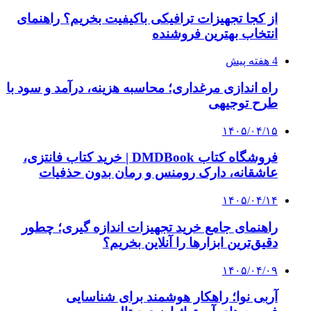
از کجا تجهیزات ترافیکی باکیفیت بخریم؟ راهنمای
انتخاب بهترین فروشنده
4 هفته پیش
راه اندازی مرغداری؛ محاسبه هزینه، درآمد و سود با
طرح توجیهی
۱۴۰۵/۰۴/۱۵
فروشگاه کتاب DMDBook | خرید کتاب فانتزی،
عاشقانه، دارک رومنس و رمان بدون حذفیات
۱۴۰۵/۰۴/۱۴
راهنمای جامع خرید تجهیزات اندازه گیری؛ چطور
دقیق‌ترین ابزارها را آنلاین بخریم؟
۱۴۰۵/۰۴/۰۹
آربی نوا؛ راهکار هوشمند برای شناسایی