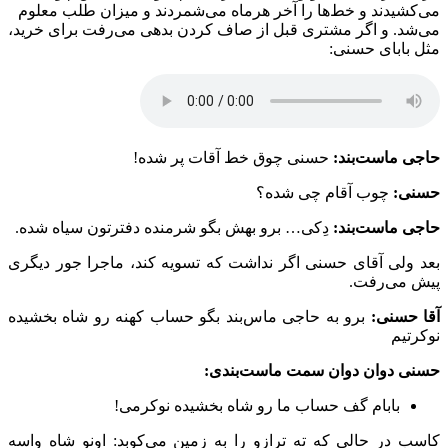
می‌کشیدند و خط‌ها را آخر هرماه می‌شمردند و میزان طلب معلوم
می‌شد. و اگر مشتری قبل از صاف کردن بدهی می‌رفت برای خرید،
مثل بابای حسنی:
حاجی ماست‌بند:
حسنی چوق خط آقات پر شده!
حسنی:
چوب آقام چی شده؟
حاجی ماست‌بند:
دِکی… برو بهش بگو شرمنده دفترتون سیاه شده.
بعد ولی آقای حسنی اگر نداشت که تسویه کند، ماجرا جور دیگری
پیش می‌رفت.
آقا حسنی:
برو به حاجی ماس‌بند بگو حساب کهنه رو شاه بخشیده
نوکرتیم
حسنی دوان دوان سمت ماست‌بندی:
بابام گف حساب ما رو شاه بخشیده نوکرمی!
کاسب در حالی که ته ترازو را به زمین می‌کوبد: اونو شاه واسه