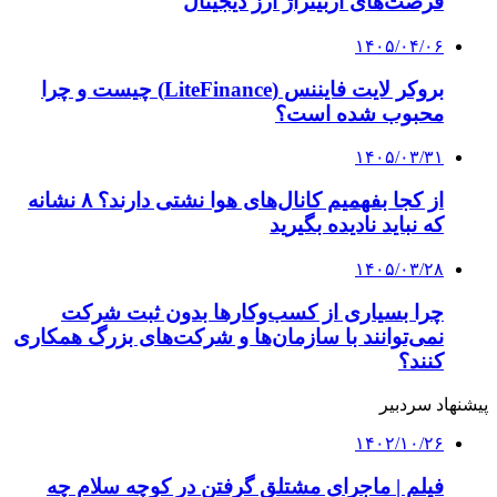
فرصت‌های آربیتراژ ارز دیجیتال
۱۴۰۵/۰۴/۰۶
بروکر لایت فایننس (LiteFinance) چیست و چرا
محبوب شده است؟
۱۴۰۵/۰۳/۳۱
از کجا بفهمیم کانال‌های هوا نشتی دارند؟ ۸ نشانه
که نباید نادیده بگیرید
۱۴۰۵/۰۳/۲۸
چرا بسیاری از کسب‌وکارها بدون ثبت شرکت
نمی‌توانند با سازمان‌ها و شرکت‌های بزرگ همکاری
کنند؟
پیشنهاد سردبیر
۱۴۰۲/۱۰/۲۶
فیلم | ماجرای مشتلق گرفتن در کوچه سلام چه