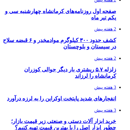
صفحه اول روزنامه‌های کرمانشاه چهارشنبه سی و
یکم تیر ماه
2 هفته پیش
کشف حدود ۳۰۰ کیلوگرم موادمخدر و ۶ قبضه سلاح
در سیستان و بلوچستان
2 هفته پیش
زلزله ۵.۷ ریشتری بار دیگر حوالی کوزران
کرمانشاه را لرزاند
3 هفته پیش
انفجارهای شدید پایتخت اوکراین را به لرزه درآورد
3 هفته پیش
خرید ابزار آلات دستی و صنعتی زیر قیمت بازار؛
چطور ابزار اصل را با بهترین قیمت تهیه کنیم؟