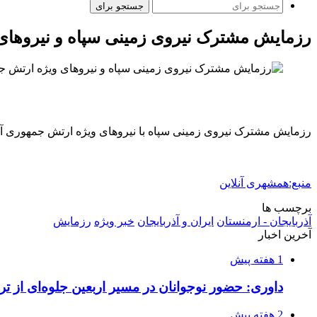
جستجو برای
رزمایش مشترک نیروی زمینی سپاه و نیروهای 
رزمایش مشترک نیروی زمینی سپاه با نیروهای ویژه ارتش جمهوری آذر
منبع:همشهری آنلاین
برچسب ها
آذربایجان - ارمنستان
ایران و آذربایجان
خبر ویژه
رزمایش
آخرین اخبار
1 هفته پیش
داوری: حضور نوجوانان در مسیر اربعین جلوه‌ای از
2 هفته پیش