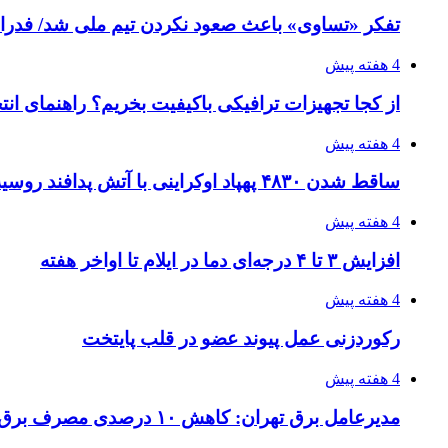
تفکر «تساوی» باعث صعود نکردن تیم ملی شد/ فدر
4 هفته پیش
از کجا تجهیزات ترافیکی باکیفیت بخریم؟ راهنمای ان
4 هفته پیش
ساقط شدن ۴۸۳۰ پهپاد اوکراینی با آتش پدافند روسیه
4 هفته پیش
افزایش ۳ تا ۴ درجه‌ای دما در ایلام تا اواخر هفته
4 هفته پیش
رکوردزنی عمل پیوند عضو در قلب پایتخت
4 هفته پیش
مدیرعامل برق تهران: کاهش ۱۰ درصدی مصرف برق، ضامن پایداری شبکه است