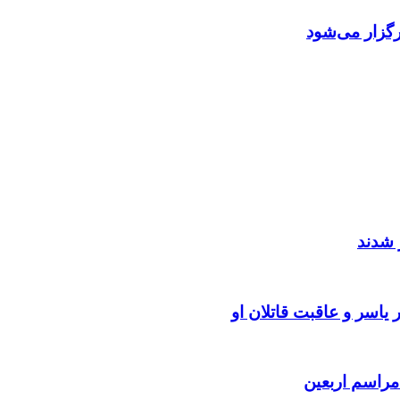
گزار می‌شود
 شدند
یاسر و عاقبت قاتلان او