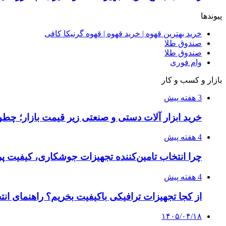
پیوندها
خرید بهترین قهوه | خرید قهوه | قهوه گرنیکا کافی
صندوق طلا
صندوق طلا
وام فوری
بازار و کسب و کار
3 هفته پیش
خرید ابزار آلات دستی و صنعتی زیر قیمت بازار؛ چطور 
4 هفته پیش
چرا انتخاب تامین‌کننده تجهیزات جوشکاری، کیفیت پرو
4 هفته پیش
از کجا تجهیزات ترافیکی باکیفیت بخریم؟ راهنمای ان
۱۴۰۵/۰۴/۱۸