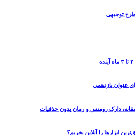
 طرح توجیهی
ی عنوان یازدهمی
رین ابزارها را آنلاین بخریم؟