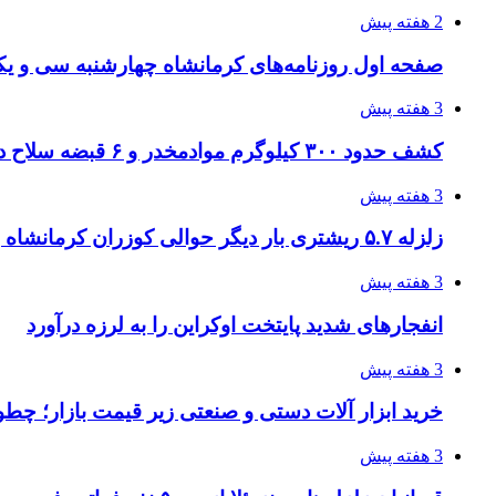
2 هفته پیش
صفحه اول روزنامه‌های کرمانشاه چهارشنبه سی و یکم
3 هفته پیش
کشف حدود ۳۰۰ کیلوگرم موادمخدر و ۶ قبضه سلاح در سیستان و بلوچستان
3 هفته پیش
زلزله ۵.۷ ریشتری بار دیگر حوالی کوزران کرمانشاه را لرزاند
3 هفته پیش
انفجارهای شدید پایتخت اوکراین را به لرزه درآورد
3 هفته پیش
خرید ابزار آلات دستی و صنعتی زیر قیمت بازار؛ چطور 
3 هفته پیش