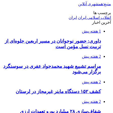
منبع:همشهری آنلاین
برچسب ها
انقلاب اسلامی ایران
ایران
آخرین اخبار
1 هفته پیش
داوری: حضور نوجوانان در مسیر اربعین جلوه‌ای از
تربیت نسل مؤمن است
2 هفته پیش
مراسم تشییع شهید محمدجواد عفری در سوسنگرد
برگزار می‌شود
2 هفته پیش
کشف ۱۵۲ دستگاه ماینر غیرمجاز در لرستان
2 هفته پیش
شفاف‌سازی ۲۸ میلیارد یورو تعهدات ارزی