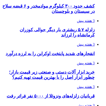
کشف حدود ۳۰۰ کیلوگرم موادمخدر و ۶ قبضه سلاح
در سیستان و بلوچستان
3 هفته پیش
زلزله ۵.۷ ریشتری بار دیگر حوالی کوزران
کرمانشاه را لرزاند
3 هفته پیش
انفجارهای شدید پایتخت اوکراین را به لرزه درآورد
3 هفته پیش
خرید ابزار آلات دستی و صنعتی زیر قیمت بازار؛
چطور ابزار اصل را با بهترین قیمت تهیه کنیم؟
3 هفته پیش
قربانیان زلزله‌های ونزوئلا از ۵۰۰۰ نفر فراتر رفت
3 هفته پیش