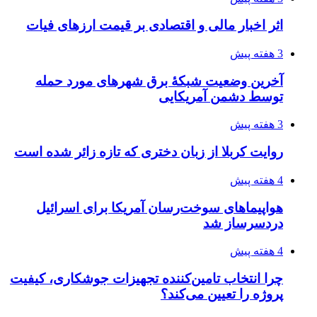
اثر اخبار مالی و اقتصادی بر قیمت ارزهای فیات
3 هفته پیش
آخرین وضعیت شبکۀ برق شهرهای مورد حمله
توسط دشمن آمریکایی
3 هفته پیش
روایت کربلا از زبان دختری که تازه زائر شده است
4 هفته پیش
هواپیماهای سوخت‌رسان آمریکا برای اسرائیل
دردسرساز شد
4 هفته پیش
چرا انتخاب تامین‌کننده تجهیزات جوشکاری، کیفیت
پروژه را تعیین می‌کند؟