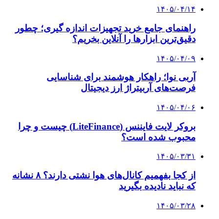
۱۴۰۵/۰۴/۱۴
راهنمای جامع خرید تجهیزات اندازه گیری؛ چطور
دقیق‌ترین ابزارها را آنلاین بخریم؟
۱۴۰۵/۰۴/۰۹
آربی نوا؛ راهکار هوشمند برای شناسایی
فرصت‌های آربیتراژ ارز دیجیتال
۱۴۰۵/۰۴/۰۶
بروکر لایت فایننس (LiteFinance) چیست و چرا
محبوب شده است؟
۱۴۰۵/۰۳/۳۱
از کجا بفهمیم کانال‌های هوا نشتی دارند؟ ۸ نشانه
که نباید نادیده بگیرید
۱۴۰۵/۰۳/۲۸