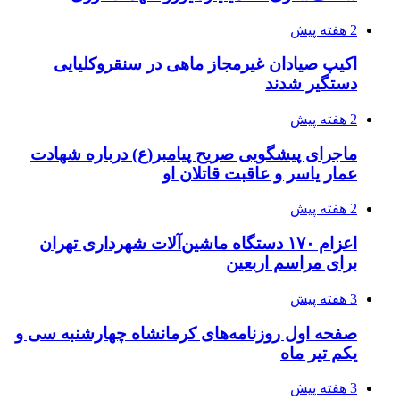
2 هفته پیش
اکیپ صیادان غیرمجاز ماهی در سنقروکلیایی
دستگیر شدند
2 هفته پیش
ماجرای پیشگویی صریح پیامبر(ع) درباره شهادت
عمار یاسر و عاقبت قاتلان او
2 هفته پیش
اعزام ۱۷۰ دستگاه ماشین‌آلات شهرداری تهران
برای مراسم اربعین
3 هفته پیش
صفحه اول روزنامه‌های کرمانشاه چهارشنبه سی و
یکم تیر ماه
3 هفته پیش