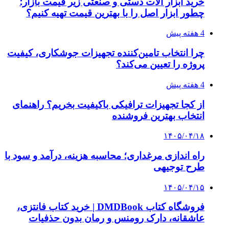
خرید ابزار آلات دستی و صنعتی زیر قیمت بازار؛
چطور ابزار اصل را با بهترین قیمت تهیه کنیم؟
4 هفته پیش
چرا انتخاب تامین‌کننده تجهیزات جوشکاری، کیفیت
پروژه را تعیین می‌کند؟
4 هفته پیش
از کجا تجهیزات ترافیکی باکیفیت بخریم؟ راهنمای
انتخاب بهترین فروشنده
۱۴۰۵/۰۴/۱۸
راه اندازی مرغداری؛ محاسبه هزینه، درآمد و سود با
طرح توجیهی
۱۴۰۵/۰۴/۱۵
فروشگاه کتاب DMDBook | خرید کتاب فانتزی،
عاشقانه، دارک رومنس و رمان بدون حذفیات