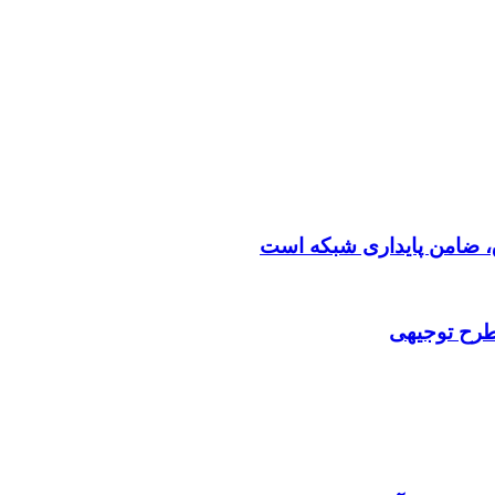
 طرح توجیهی