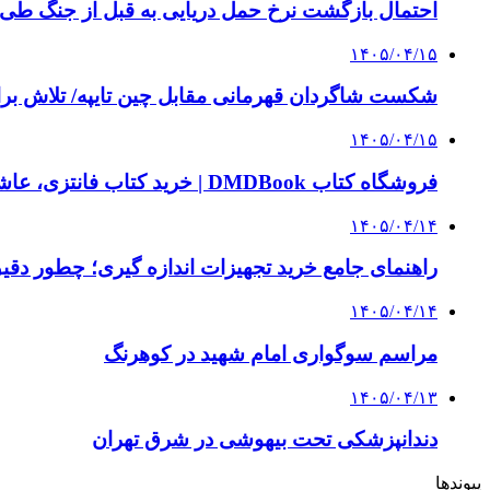
احتمال بازگشت نرخ حمل دریایی به قبل از جنگ طی ۲ تا ۳ ماه آینده
۱۴۰۵/۰۴/۱۵
شکست شاگردان قهرمانی مقابل چین تایپه/ تلاش برا
۱۴۰۵/۰۴/۱۵
فروشگاه کتاب DMDBook | خرید کتاب فانتزی، عاشقانه، دارک رومنس و رمان بدون حذفیات
۱۴۰۵/۰۴/۱۴
راهنمای جامع خرید تجهیزات اندازه گیری؛ چطور دقیق‌ت
۱۴۰۵/۰۴/۱۴
مراسم سوگواری امام شهید در کوهرنگ
۱۴۰۵/۰۴/۱۳
دندانپزشکی تحت بیهوشی در شرق تهران
پیوندها