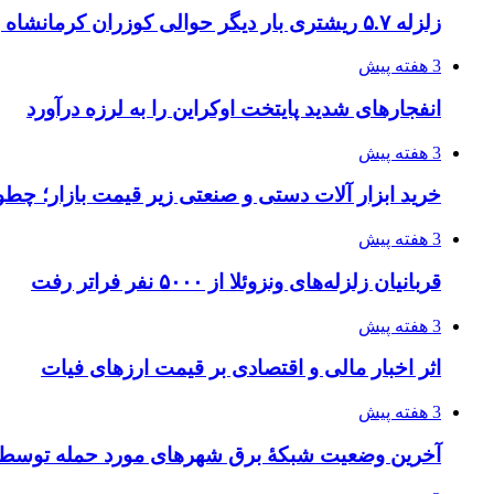
زلزله ۵.۷ ریشتری بار دیگر حوالی کوزران کرمانشاه را لرزاند
3 هفته پیش
انفجارهای شدید پایتخت اوکراین را به لرزه درآورد
3 هفته پیش
خرید ابزار آلات دستی و صنعتی زیر قیمت بازار؛ چطور 
3 هفته پیش
قربانیان زلزله‌های ونزوئلا از ۵۰۰۰ نفر فراتر رفت
3 هفته پیش
اثر اخبار مالی و اقتصادی بر قیمت ارزهای فیات
3 هفته پیش
آخرین وضعیت شبکۀ برق شهرهای مورد حمله توسط 