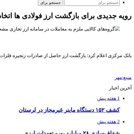
جستجو برای
رویه جدیدی برای بازگشت ارز فولادی ها اتخ
بانک مرکزی اعلام کرد: بازگشت ارز حاصل از صادرات زنجیره فلزات
منبع:مهر
آخرین اخبار
1 هفته پیش
کشف ۱۵۲ دستگاه ماینر غیرمجاز در لرستان
2 هفته پیش
شفاف‌سازی ۲۸ میلیارد یورو تعهدات ارزی