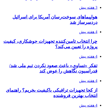
رکوردزنی عمل پیوند عضو در قلب پایتخت
4 هفته پیش
مدیرعامل برق تهران: کاهش ۱۰ درصدی مصرف
برق، ضامن پایداری شبکه است
۱۴۰۵/۰۴/۱۸
راه اندازی مرغداری؛ محاسبه هزینه، درآمد و سود با
طرح توجیهی
۱۴۰۵/۰۴/۱۸
۱۴۲۰؛ راه ارتباطی بیمه شدگان تأمین‌اجتماعی
۱۴۰۵/۰۴/۱۶
احتمال بازگشت نرخ حمل دریایی به قبل از جنگ
طی ۲ تا ۳ ماه آینده
۱۴۰۵/۰۴/۱۵