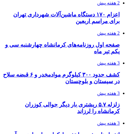
3 هفته پیش
اثر اخبار مالی و اقتصادی بر قیمت ارزهای فیات
3 هفته پیش
آخرین وضعیت شبکۀ برق شهرهای مورد حمله
توسط دشمن آمریکایی
3 هفته پیش
روایت کربلا از زبان دختری که تازه زائر شده است
3 هفته پیش
هواپیماهای سوخت‌رسان آمریکا برای اسرائیل
دردسرساز شد
4 هفته پیش
چرا انتخاب تامین‌کننده تجهیزات جوشکاری، کیفیت