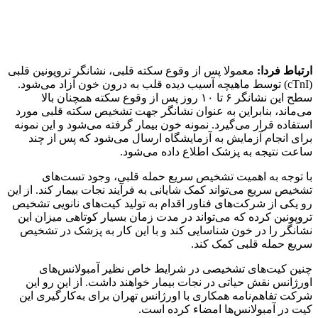
منبع:ایسنا
برچسب ها
آمبولانس
حمله قلبي
نانو کیت تشخیصی
آخرین اخبار
1 هفته پیش
داوری: حضور نوجوانان در مسیر اربعین جلوه‌ای از
تربیت نسل مؤمن است
2 هفته پیش
مراسم تشییع شهید محمدجواد عفری در سوسنگرد
برگزار می‌شود
2 هفته پیش
کشف ۱۵۲ دستگاه ماینر غیرمجاز در لرستان
2 هفته پیش