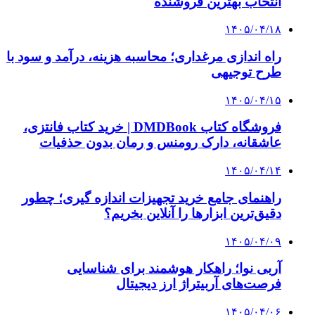
۱۴۰۵/۰۳/۲۸
چرا بسیاری از کسب‌وکارها بدون ثبت شرکت
نمی‌توانند با سازمان‌ها و شرکت‌های بزرگ همکاری
کنند؟
پیشنهاد سردبیر
۱۴۰۳/۰۹/۱۶
فروش آمبولانس‌های وارداتی تا ۱۰ سال ممنوع
می‌شوند
۱۴۰۳/۰۹/۱۱
تعیین معافیت مالیاتی برای واردات ۳۵۰۰ دستگاه
خودروی آمبولانس
کلیه حقوق متعلق به راهیان اقتصادی می باشد
دکمه بازگشت به بالا