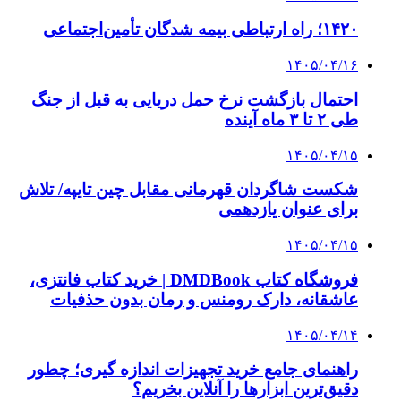
3 هفته پیش
خرید ابزار آلات دستی و صنعتی زیر قیمت بازار؛
چطور ابزار اصل را با بهترین قیمت تهیه کنیم؟
4 هفته پیش
چرا انتخاب تامین‌کننده تجهیزات جوشکاری، کیفیت
پروژه را تعیین می‌کند؟
4 هفته پیش
از کجا تجهیزات ترافیکی باکیفیت بخریم؟ راهنمای
انتخاب بهترین فروشنده
۱۴۰۵/۰۴/۱۸
راه اندازی مرغداری؛ محاسبه هزینه، درآمد و سود با
طرح توجیهی
۱۴۰۵/۰۴/۱۵
فروشگاه کتاب DMDBook | خرید کتاب فانتزی،