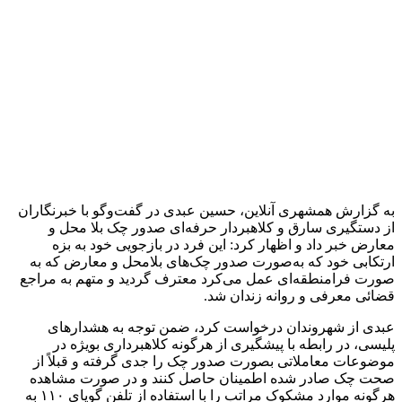
کشف ۱۵۲ دستگاه ماینر غیرمجاز در لرستان
2 هفته پیش
شفاف‌سازی ۲۸ میلیارد یورو تعهدات ارزی
2 هفته پیش
اکیپ صیادان غیرمجاز ماهی در سنقروکلیایی
دستگیر شدند
2 هفته پیش
ماجرای پیشگویی صریح پیامبر(ع) درباره شهادت
عمار یاسر و عاقبت قاتلان او
2 هفته پیش
اعزام ۱۷۰ دستگاه ماشین‌آلات شهرداری تهران
برای مراسم اربعین
2 هفته پیش