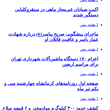
3 هفته پیش
قربانیان زلزله‌های ونزوئلا از ۵۰۰۰ نفر فراتر رفت
3 هفته پیش
اثر اخبار مالی و اقتصادی بر قیمت ارزهای فیات
3 هفته پیش
آخرین وضعیت شبکۀ برق شهرهای مورد حمله
توسط دشمن آمریکایی
3 هفته پیش
روایت کربلا از زبان دختری که تازه زائر شده است
3 هفته پیش
هواپیماهای سوخت‌رسان آمریکا برای اسرائیل
دردسرساز شد