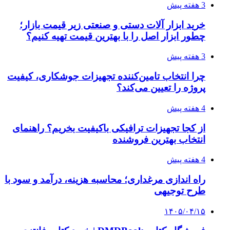
محبوب شده است؟
۱۴۰۵/۰۳/۳۱
از کجا بفهمیم کانال‌های هوا نشتی دارند؟ ۸ نشانه
که نباید نادیده بگیرید
۱۴۰۵/۰۳/۲۸
چرا بسیاری از کسب‌وکارها بدون ثبت شرکت
نمی‌توانند با سازمان‌ها و شرکت‌های بزرگ همکاری
کنند؟
پیشنهاد سردبیر
۱۴۰۴/۱۰/۰۶
ماجرای عجیب زنی که در زندان حقوقدان شد
۱۴۰۲/۱۰/۲۷
پشت پرده قتل در مهمانی زعفرانیه چه بود