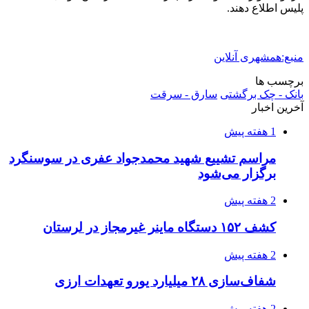
صفحه اول روزنامه‌های کرمانشاه چهارشنبه سی و
یکم تیر ماه
3 هفته پیش
کشف حدود ۳۰۰ کیلوگرم موادمخدر و ۶ قبضه سلاح
در سیستان و بلوچستان
3 هفته پیش
زلزله ۵.۷ ریشتری بار دیگر حوالی کوزران
کرمانشاه را لرزاند
3 هفته پیش
انفجارهای شدید پایتخت اوکراین را به لرزه درآورد
3 هفته پیش
خرید ابزار آلات دستی و صنعتی زیر قیمت بازار؛
چطور ابزار اصل را با بهترین قیمت تهیه کنیم؟