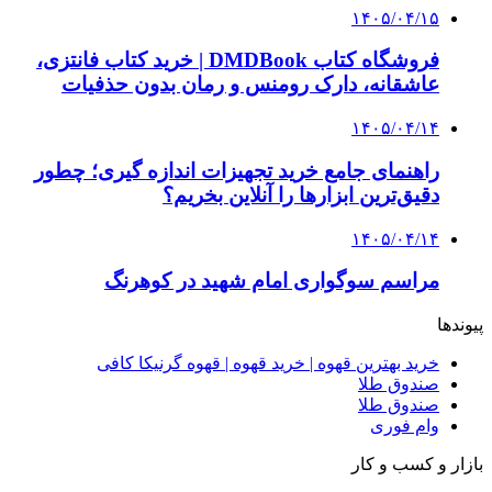
راه اندازی مرغداری؛ محاسبه هزینه، درآمد و سود با
طرح توجیهی
۱۴۰۵/۰۴/۱۵
فروشگاه کتاب DMDBook | خرید کتاب فانتزی،
عاشقانه، دارک رومنس و رمان بدون حذفیات
۱۴۰۵/۰۴/۱۴
راهنمای جامع خرید تجهیزات اندازه گیری؛ چطور
دقیق‌ترین ابزارها را آنلاین بخریم؟
۱۴۰۵/۰۴/۰۹
آربی نوا؛ راهکار هوشمند برای شناسایی
فرصت‌های آربیتراژ ارز دیجیتال
۱۴۰۵/۰۴/۰۶
بروکر لایت فایننس (LiteFinance) چیست و چرا