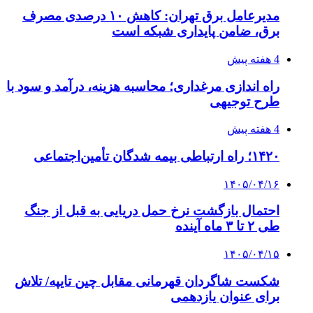
خرید بهترین قهوه | خرید قهوه | قهوه گرنیکا کافی
صندوق طلا
صندوق طلا
وام فوری
بازار و کسب و کار
3 هفته پیش
خرید ابزار آلات دستی و صنعتی زیر قیمت بازار؛
چطور ابزار اصل را با بهترین قیمت تهیه کنیم؟
3 هفته پیش
چرا انتخاب تامین‌کننده تجهیزات جوشکاری، کیفیت
پروژه را تعیین می‌کند؟
4 هفته پیش
از کجا تجهیزات ترافیکی باکیفیت بخریم؟ راهنمای
انتخاب بهترین فروشنده
4 هفته پیش