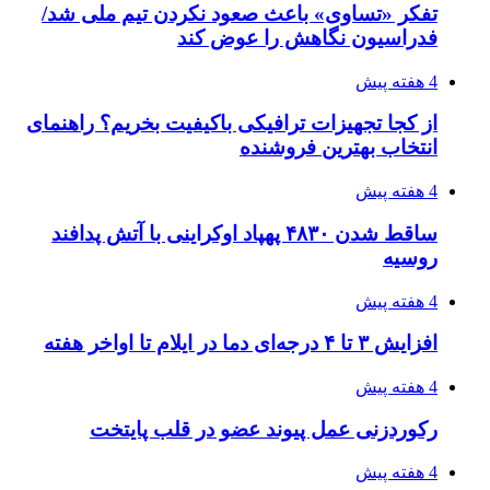
طی ۲ تا ۳ ماه آینده
۱۴۰۵/۰۴/۱۵
شکست شاگردان قهرمانی مقابل چین تایپه/ تلاش
برای عنوان یازدهمی
۱۴۰۵/۰۴/۱۵
فروشگاه کتاب DMDBook | خرید کتاب فانتزی،
عاشقانه، دارک رومنس و رمان بدون حذفیات
۱۴۰۵/۰۴/۱۴
راهنمای جامع خرید تجهیزات اندازه گیری؛ چطور
دقیق‌ترین ابزارها را آنلاین بخریم؟
۱۴۰۵/۰۴/۱۴
مراسم سوگواری امام شهید در کوهرنگ
پیوندها