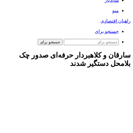
سایدبار
منو
راهیان اقتصادی
جستجو برای
جستجو برای
سارقان و کلاهبردار حرفه‌ای صدور چک‌
بلامحل دستگیر شدند
به گزارش همشهری آنلاین، حسین عبدی در گفت‌وگو با خبرنگاران
از دستگیری سارق و کلاهبردار حرفه‌ای صدور چک بلا محل و
معارض خبر داد و اظهار کرد: این فرد در بازجویی خود به بزه
ارتکابی خود که به‌صورت صدور چک‌های بلامحل و معارض که به
صورت فرامنطقه‌ای عمل می‌کرد معترف گردید و متهم به مراجع