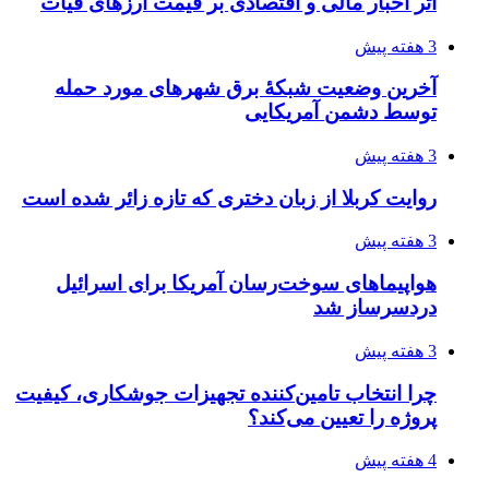
4 هفته پیش
رکوردزنی عمل پیوند عضو در قلب پایتخت
4 هفته پیش
مدیرعامل برق تهران: کاهش ۱۰ درصدی مصرف
برق، ضامن پایداری شبکه است
4 هفته پیش
راه اندازی مرغداری؛ محاسبه هزینه، درآمد و سود با
طرح توجیهی
4 هفته پیش
۱۴۲۰؛ راه ارتباطی بیمه شدگان تأمین‌اجتماعی
۱۴۰۵/۰۴/۱۶
احتمال بازگشت نرخ حمل دریایی به قبل از جنگ