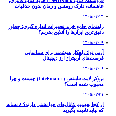
۱۴۰۲/۱۰/۲۷
جنایت مرموز در پرونده مرد مرده | مرد بدهکاری که
همه فکر می‌کردند مرده، زنده بود
۱۴۰۲/۱۰/۲۵
مرد تاجر، سارق خیالی را به جای پسر قاتلش جا زد
۱۴۰۲/۱۰/۲۲
کمک به ۸ پدر بیمار به جای رفتن به زندان | با حکم
قاضی دادگاه لواسانات، ‌۲ محکوم به جای حبس به
کمک نیازمندان می‌روند
کلیه حقوق متعلق به راهیان اقتصادی می باشد
دکمه بازگشت به بالا