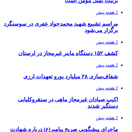
تربیت نسل مؤمن است
2 هفته پیش
مراسم تشییع شهید محمدجواد عفری در سوسنگرد
برگزار می‌شود
2 هفته پیش
کشف ۱۵۲ دستگاه ماینر غیرمجاز در لرستان
2 هفته پیش
شفاف‌سازی ۲۸ میلیارد یورو تعهدات ارزی
2 هفته پیش
اکیپ صیادان غیرمجاز ماهی در سنقروکلیایی
دستگیر شدند
2 هفته پیش
ماجرای پیشگویی صریح پیامبر(ع) درباره شهادت