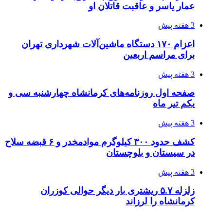
عمار یاسر و عاقبت قاتلان او
3 هفته پیش
اعزام ۱۷۰ دستگاه ماشین‌آلات شهرداری تهران
برای مراسم اربعین
3 هفته پیش
صفحه اول روزنامه‌های کرمانشاه چهارشنبه سی و
یکم تیر ماه
3 هفته پیش
کشف حدود ۳۰۰ کیلوگرم موادمخدر و ۶ قبضه سلاح
در سیستان و بلوچستان
3 هفته پیش
زلزله ۵.۷ ریشتری بار دیگر حوالی کوزران
کرمانشاه را لرزاند