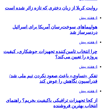
روایت کربلا از زبان دختری که تازه زائر شده است
4 هفته پیش
هواپیماهای سوخت‌رسان آمریکا برای اسرائیل
دردسرساز شد
4 هفته پیش
چرا انتخاب تامین‌کننده تجهیزات جوشکاری، کیفیت
پروژه را تعیین می‌کند؟
4 هفته پیش
تفکر «تساوی» باعث صعود نکردن تیم ملی شد/
فدراسیون نگاهش را عوض کند
4 هفته پیش
از کجا تجهیزات ترافیکی باکیفیت بخریم؟ راهنمای
انتخاب بهترین فروشنده