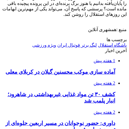
را پایان‌یافته بدانیم یا هنوز برگ برنده‌ای در این پرونده پیچیده باقی
مانده است؟ پرسشی که پاسخ آن، می‌تواند یکی از مهم‌ترین ابهامات
این روزهای استقلال را روشن کند.
منبع :همشهری آنلاین
برچسب ها
باشگاه استقلال
لیگ برتر فوتبال ایران
ویژه ورزشی
آخرین اخبار
1 هفته پیش
آماده سازی موکب محسنین گیلان در کربلای معلی
2 هفته پیش
کشف ۳۰ تن مواد غذایی غیربهداشتی در شاهرود؛
انبار پلمب شد
2 هفته پیش
داوری: حضور نوجوانان در مسیر اربعین جلوه‌ای از