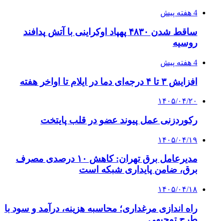
4 هفته پیش
ساقط شدن ۴۸۳۰ پهپاد اوکراینی با آتش پدافند
روسیه
4 هفته پیش
افزایش ۳ تا ۴ درجه‌ای دما در ایلام تا اواخر هفته
۱۴۰۵/۰۴/۲۰
رکوردزنی عمل پیوند عضو در قلب پایتخت
۱۴۰۵/۰۴/۱۹
مدیرعامل برق تهران: کاهش ۱۰ درصدی مصرف
برق، ضامن پایداری شبکه است
۱۴۰۵/۰۴/۱۸
راه اندازی مرغداری؛ محاسبه هزینه، درآمد و سود با
طرح توجیهی