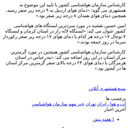
آماده سازی موکب محسنین گیلان در کربلای معلی
2 هفته پیش
کشف ۳۰ تن مواد غذایی غیربهداشتی در شاهرود؛
انبار پلمب شد
2 هفته پیش
داوری: حضور نوجوانان در مسیر اربعین جلوه‌ای از
تربیت نسل مؤمن است
2 هفته پیش
مراسم تشییع شهید محمدجواد عفری در سوسنگرد
برگزار می‌شود
2 هفته پیش
کشف ۱۵۲ دستگاه ماینر غیرمجاز در لرستان