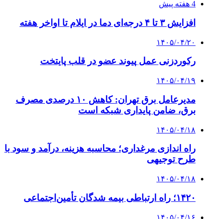
پیوندها
خرید بهترین قهوه | خرید قهوه | قهوه گرنیکا کافی
صندوق طلا
صندوق طلا
وام فوری
بازار و کسب و کار
1 ساعت پیش
روی دیگر پلتفرم‌های آنلاین طلا؛ چیزی که قبل از
خرید باید بدانید
3 هفته پیش
خرید ابزار آلات دستی و صنعتی زیر قیمت بازار؛
چطور ابزار اصل را با بهترین قیمت تهیه کنیم؟
4 هفته پیش
چرا انتخاب تامین‌کننده تجهیزات جوشکاری، کیفیت
پروژه را تعیین می‌کند؟