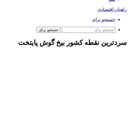
راهیان اقتصادی
جستجو برای
جستجو برای
سردترین نقطه کشور بیخ گوش پایتخت
به گزارش همشهری آنلاین، دمای هوای شهرکرد در استان
چهارمحال و بختیاری در این روز به ۱۷ درجه زیر صفر رسید.
همچنین از دیگر مراکز استان ها، اراک و زنجان دمای هوای ۱۰ درجه
زیر صفر را تجربه کردند.
کارشناس سازمان هواشناسی کشور با تایید این موضوع به
همشهری می گوید: «دمای هوای اردبیل به ۹ درجه زیر صفر رسید.
همچنین دمای هوای همدان ۸ درجه زیر صفر بود.»
امین حسین نقشیه در مورد سردترین ایستگاه های هواشناسی