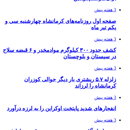
قربانیان زلزله‌های ونزوئلا از ۵۰۰۰ نفر فراتر رفت
3 هفته پیش
اثر اخبار مالی و اقتصادی بر قیمت ارزهای فیات
3 هفته پیش
آخرین وضعیت شبکۀ برق شهرهای مورد حمله
توسط دشمن آمریکایی
4 هفته پیش
روایت کربلا از زبان دختری که تازه زائر شده است
4 هفته پیش
هواپیماهای سوخت‌رسان آمریکا برای اسرائیل
دردسرساز شد
4 هفته پیش
چرا انتخاب تامین‌کننده تجهیزات جوشکاری، کیفیت