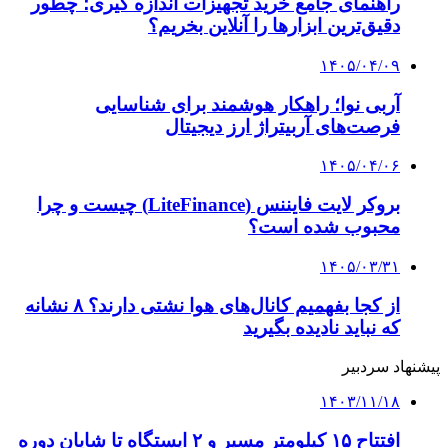
این خودرو نیم میلیون یورویی را ببینید
۱۴۰۳/۱۱/۱۷
استودیو همشهری در کاخ جشنواره فیلم فجر
۱۴۰۳/۱۱/۱۶
ویدئوی تبلیغاتی یک رستوران خیانت مرد را برملا
کرد | مرد ۴۲ ساله به دنبال دریافت خسارت است
۱۴۰۳/۱۱/۱۴
مصوبه صدور گواهینامه موتورسیکلت برای بانوان
ابلاغ رسمی شد + عکس
کلیه حقوق متعلق به راهیان اقتصادی می باشد
دکمه بازگشت به بالا