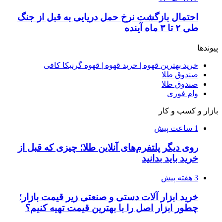
4 هفته پیش
از کجا تجهیزات ترافیکی باکیفیت بخریم؟ راهنمای
انتخاب بهترین فروشنده
۱۴۰۵/۰۴/۱۸
راه اندازی مرغداری؛ محاسبه هزینه، درآمد و سود با
طرح توجیهی
۱۴۰۵/۰۴/۱۵
فروشگاه کتاب DMDBook | خرید کتاب فانتزی،
عاشقانه، دارک رومنس و رمان بدون حذفیات
۱۴۰۵/۰۴/۱۴
راهنمای جامع خرید تجهیزات اندازه گیری؛ چطور
دقیق‌ترین ابزارها را آنلاین بخریم؟
۱۴۰۵/۰۴/۰۹