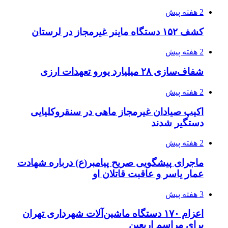
یکم تیر ماه
3 هفته پیش
کشف حدود ۳۰۰ کیلوگرم موادمخدر و ۶ قبضه سلاح
در سیستان و بلوچستان
3 هفته پیش
زلزله ۵.۷ ریشتری بار دیگر حوالی کوزران
کرمانشاه را لرزاند
3 هفته پیش
انفجارهای شدید پایتخت اوکراین را به لرزه درآورد
3 هفته پیش
خرید ابزار آلات دستی و صنعتی زیر قیمت بازار؛
چطور ابزار اصل را با بهترین قیمت تهیه کنیم؟
3 هفته پیش