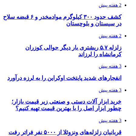
2 هفته پیش
کشف حدود ۳۰۰ کیلوگرم موادمخدر و ۶ قبضه سلاح
در سیستان و بلوچستان
2 هفته پیش
زلزله ۵.۷ ریشتری بار دیگر حوالی کوزران
کرمانشاه را لرزاند
3 هفته پیش
انفجارهای شدید پایتخت اوکراین را به لرزه درآورد
3 هفته پیش
خرید ابزار آلات دستی و صنعتی زیر قیمت بازار؛
چطور ابزار اصل را با بهترین قیمت تهیه کنیم؟
3 هفته پیش
قربانیان زلزله‌های ونزوئلا از ۵۰۰۰ نفر فراتر رفت