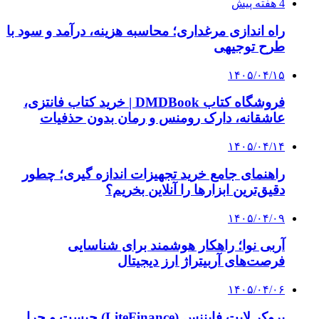
4 هفته پیش
راه اندازی مرغداری؛ محاسبه هزینه، درآمد و سود با
طرح توجیهی
۱۴۰۵/۰۴/۱۵
فروشگاه کتاب DMDBook | خرید کتاب فانتزی،
عاشقانه، دارک رومنس و رمان بدون حذفیات
۱۴۰۵/۰۴/۱۴
راهنمای جامع خرید تجهیزات اندازه گیری؛ چطور
دقیق‌ترین ابزارها را آنلاین بخریم؟
۱۴۰۵/۰۴/۰۹
آربی نوا؛ راهکار هوشمند برای شناسایی
فرصت‌های آربیتراژ ارز دیجیتال
۱۴۰۵/۰۴/۰۶
بروکر لایت فایننس (LiteFinance) چیست و چرا