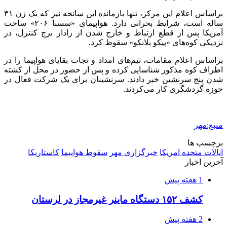
براساس اعلام این مرکز، تنها بازمانده این سانحه نیز که یک زن ۳۱
ساله است، شرایط بحرانی دارد. هواپیمای «سسنا ۲۰۶» ساخت
آمریکا پس از قطع ارتباط و خارج شدن از رادار برج کنترل، در
نزدیکی کوه‌های «پیکو بلانکو» سقوط کرد.
براساس اعلام مقامات، تیم‌های امداد و نجات بقایای هواپیما را در
اطراف کوه مذکور شناسایی کرده و پس از حضور در محل از کشته
شدن پنج سرنشین خبر دادند. سرنشینان برای یک شرکت فعال در
حوزه گردشگری کار می‌کردند.
منبع:مهر
برچسب ها
ایالات متحده امریکا
خبرگزاری مهر
سقوط هواپیما
کاستاریکا
آخرین اخبار
1 هفته پیش
کشف ۱۵۲ دستگاه ماینر غیرمجاز در لرستان
2 هفته پیش