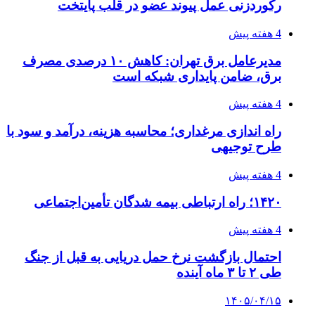
رکوردزنی عمل پیوند عضو در قلب پایتخت
4 هفته پیش
مدیرعامل برق تهران: کاهش ۱۰ درصدی مصرف
برق، ضامن پایداری شبکه است
4 هفته پیش
راه اندازی مرغداری؛ محاسبه هزینه، درآمد و سود با
طرح توجیهی
4 هفته پیش
۱۴۲۰؛ راه ارتباطی بیمه شدگان تأمین‌اجتماعی
4 هفته پیش
احتمال بازگشت نرخ حمل دریایی به قبل از جنگ
طی ۲ تا ۳ ماه آینده
۱۴۰۵/۰۴/۱۵