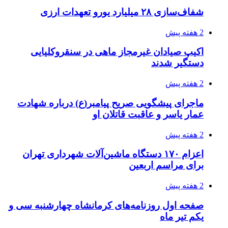
شفاف‌سازی ۲۸ میلیارد یورو تعهدات ارزی
2 هفته پیش
اکیپ صیادان غیرمجاز ماهی در سنقروکلیایی
دستگیر شدند
2 هفته پیش
ماجرای پیشگویی صریح پیامبر(ع) درباره شهادت
عمار یاسر و عاقبت قاتلان او
2 هفته پیش
اعزام ۱۷۰ دستگاه ماشین‌آلات شهرداری تهران
برای مراسم اربعین
2 هفته پیش
صفحه اول روزنامه‌های کرمانشاه چهارشنبه سی و
یکم تیر ماه