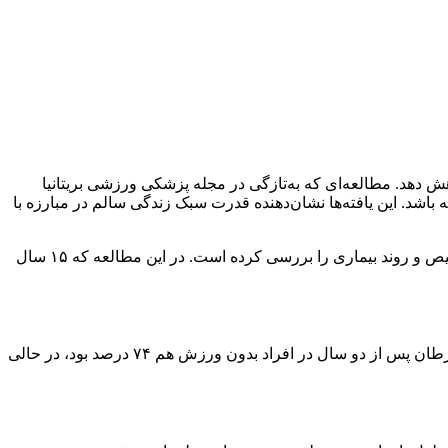
دهد. مطالعه‌ای که به‌تازگی در مجله پزشکی ورزشی بریتانیا
د. این یافته‌ها نشان‌دهنده قدرت سبک زندگی سالم در مبارزه با
این پژوهش بر اساس داده‌های ۲۸,۲۴۸ بیمار مبتلا به سرطان مرحله یک در آفریقای جنوبی انجام شده و رابطه بین فعالیت بدنی پیش از تشخیص و روند بیماری را بررسی کرده است. در این مطالعه که ۱۵ سال
حتی ورزش کم نیز تأثیر مثبتی داشت و افرادی که به میزان کمی ورزش می‌کردند، شانس بقای بیشتری داشتند. احتمال پیشرفت نکردن سرطان پس از دو سال در افراد بدون ورزش هم ۷۴ درصد بود، در حالی