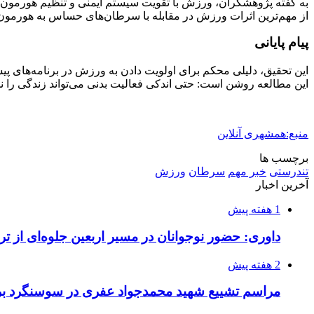
به گفته پژوهشگران، ورزش با تقویت سیستم ایمنی و تنظیم هورمون‌
از مهم‌ترین اثرات ورزش در مقابله با سرطان‌های حساس به هورمون
پیام پایانی
این تحقیق، دلیلی محکم برای اولویت دادن به ورزش در برنامه‌های 
این مطالعه روشن است: حتی اندکی فعالیت بدنی می‌تواند زندگی را ن
منبع:همشهری آنلاین
برچسب ها
تندرستی
خبر مهم
سرطان
ورزش
آخرین اخبار
1 هفته پیش
داوری: حضور نوجوانان در مسیر اربعین جلوه‌ای از
2 هفته پیش
مراسم تشییع شهید محمدجواد عفری در سوسنگرد بر