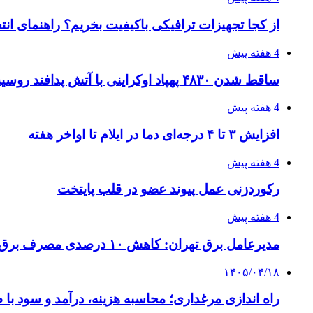
از کجا تجهیزات ترافیکی باکیفیت بخریم؟ راهنمای ان
4 هفته پیش
ساقط شدن ۴۸۳۰ پهپاد اوکراینی با آتش پدافند روسیه
4 هفته پیش
افزایش ۳ تا ۴ درجه‌ای دما در ایلام تا اواخر هفته
4 هفته پیش
رکوردزنی عمل پیوند عضو در قلب پایتخت
4 هفته پیش
مدیرعامل برق تهران: کاهش ۱۰ درصدی مصرف برق، ضامن پایداری شبکه است
۱۴۰۵/۰۴/۱۸
راه اندازی مرغداری؛ محاسبه هزینه، درآمد و سود با