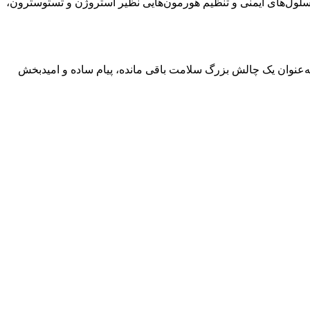
ول‌های ایمنی و تنظیم هورمون‌هایی نظیر استروژن و تستوسترون،
‌عنوان یک چالش بزرگ سلامت باقی مانده، پیام ساده و امیدبخش