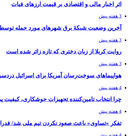
اثر اخبار مالی و اقتصادی بر قیمت ارزهای فیات
3 هفته پیش
آخرین وضعیت شبکۀ برق شهرهای مورد حمله توسط 
3 هفته پیش
روایت کربلا از زبان دختری که تازه زائر شده است
3 هفته پیش
هواپیماهای سوخت‌رسان آمریکا برای اسرائیل دردس
4 هفته پیش
چرا انتخاب تامین‌کننده تجهیزات جوشکاری، کیفیت پرو
4 هفته پیش
تفکر «تساوی» باعث صعود نکردن تیم ملی شد/ فدر
4 هفته پیش