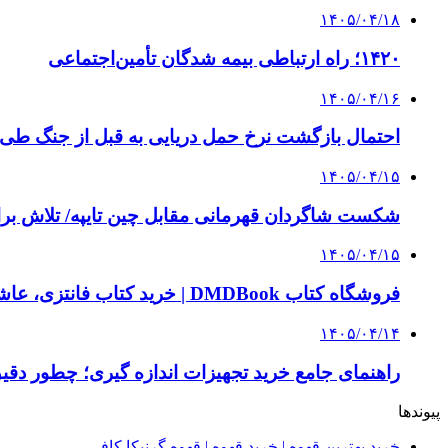
۱۴۰۵/۰۴/۱۸
۱۴۲۰؛ راه ارتباطی بیمه شدگان تأمین‌اجتماعی
۱۴۰۵/۰۴/۱۶
احتمال بازگشت نرخ حمل دریایی به قبل از جنگ طی ۲ تا ۳ ماه آینده
۱۴۰۵/۰۴/۱۵
شکست شاگردان قهرمانی مقابل چین تایپه/ تلاش برا
۱۴۰۵/۰۴/۱۵
فروشگاه کتاب DMDBook | خرید کتاب فانتزی، عاشقانه، دارک رومنس و رمان بدون حذفیات
۱۴۰۵/۰۴/۱۴
راهنمای جامع خرید تجهیزات اندازه گیری؛ چطور دقیق‌ت
پیوندها
خرید بهترین قهوه | خرید قهوه | قهوه گرنیکا کافی