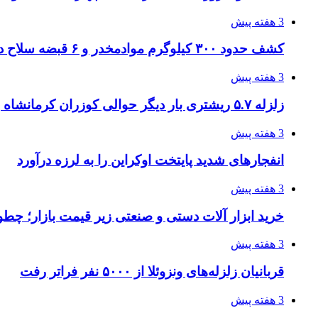
3 هفته پیش
کشف حدود ۳۰۰ کیلوگرم موادمخدر و ۶ قبضه سلاح در سیستان و بلوچستان
3 هفته پیش
زلزله ۵.۷ ریشتری بار دیگر حوالی کوزران کرمانشاه را لرزاند
3 هفته پیش
انفجارهای شدید پایتخت اوکراین را به لرزه درآورد
3 هفته پیش
خرید ابزار آلات دستی و صنعتی زیر قیمت بازار؛ چطور 
3 هفته پیش
قربانیان زلزله‌های ونزوئلا از ۵۰۰۰ نفر فراتر رفت
3 هفته پیش