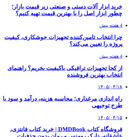
خرید ابزار آلات دستی و صنعتی زیر قیمت بازار؛
چطور ابزار اصل را با بهترین قیمت تهیه کنیم؟
4 هفته پیش
چرا انتخاب تامین‌کننده تجهیزات جوشکاری، کیفیت
پروژه را تعیین می‌کند؟
4 هفته پیش
از کجا تجهیزات ترافیکی باکیفیت بخریم؟ راهنمای
انتخاب بهترین فروشنده
۱۴۰۵/۰۴/۱۸
راه اندازی مرغداری؛ محاسبه هزینه، درآمد و سود با
طرح توجیهی
۱۴۰۵/۰۴/۱۵
فروشگاه کتاب DMDBook | خرید کتاب فانتزی،
عاشقانه، دارک رومنس و رمان بدون حذفیات