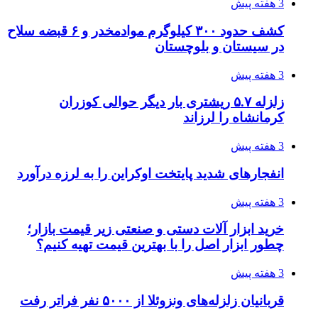
3 هفته پیش
کشف حدود ۳۰۰ کیلوگرم موادمخدر و ۶ قبضه سلاح
در سیستان و بلوچستان
3 هفته پیش
زلزله ۵.۷ ریشتری بار دیگر حوالی کوزران
کرمانشاه را لرزاند
3 هفته پیش
انفجارهای شدید پایتخت اوکراین را به لرزه درآورد
3 هفته پیش
خرید ابزار آلات دستی و صنعتی زیر قیمت بازار؛
چطور ابزار اصل را با بهترین قیمت تهیه کنیم؟
3 هفته پیش
قربانیان زلزله‌های ونزوئلا از ۵۰۰۰ نفر فراتر رفت