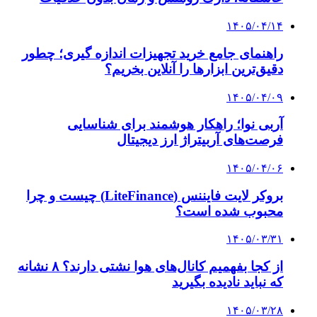
۱۴۰۵/۰۴/۱۴
راهنمای جامع خرید تجهیزات اندازه گیری؛ چطور
دقیق‌ترین ابزارها را آنلاین بخریم؟
۱۴۰۵/۰۴/۰۹
آربی نوا؛ راهکار هوشمند برای شناسایی
فرصت‌های آربیتراژ ارز دیجیتال
۱۴۰۵/۰۴/۰۶
بروکر لایت فایننس (LiteFinance) چیست و چرا
محبوب شده است؟
۱۴۰۵/۰۳/۳۱
از کجا بفهمیم کانال‌های هوا نشتی دارند؟ ۸ نشانه
که نباید نادیده بگیرید
۱۴۰۵/۰۳/۲۸