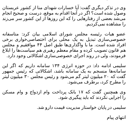
وی در تذکر دیگری گفت: آیا خسارات شهدای منا از کشور عربستان
وصول شده است؟ اگر در آنجا اقدام به موقع، درست و صحیح انجام
می‌شد بعضی از رفتارهایی را که این روزها از این کشور سر می‌زند
را مشاهده نمی‌کردیم.
عضو هیات رئیسه مجلس شورای اسلامی بیان کرد: متاسفانه
خصوصی‌سازی تبدیل به یک محلی برای اختصاصی‌خواری برخی
افراد شده است. ما با واگذاری‌ها طبق اصل ۴۴ موافقیم و مجلس
هم قانون تصویب کرده و مقام معظم رهبری هم سیاست‌ها را ابلاغ
فرمودند، ولی در روند اجرای خصوصی‌سازی اشکالاتی وجود دارد.
سلیمی ادامه داد: در حوزه انرژی ۱۳۴ سامانه داریم که اگر این
سامانه‌ها منسجم به یک سامانه باشد، اشکالاتی که رئیس جمهور
گفت که ۲۰ میلیون لیتر گم می‌شود و رئیس مجلس ۳۰ میلیون لیتر
را مطرح کرد، برطرف می‌شود.
وی همچنین گفت که ۱۷ بانک پرداخت وام ازدواج و وام مسکن
را اجرایی نکردند که باید پیگیری شود.
سلیمی در پایان خواستار مدیریت قیمت دارو شد.
انتهای پیام