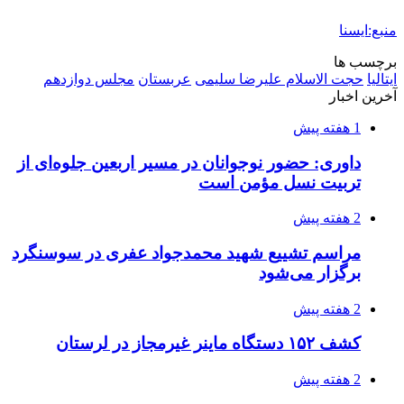
منبع:ایسنا
برچسب ها
ايتاليا
حجت الاسلام علیرضا سلیمی
عربستان
مجلس دوازدهم
آخرین اخبار
1 هفته پیش
داوری: حضور نوجوانان در مسیر اربعین جلوه‌ای از
تربیت نسل مؤمن است
2 هفته پیش
مراسم تشییع شهید محمدجواد عفری در سوسنگرد
برگزار می‌شود
2 هفته پیش
کشف ۱۵۲ دستگاه ماینر غیرمجاز در لرستان
2 هفته پیش