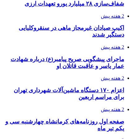
شفاف‌سازی ۲۸ میلیارد یورو تعهدات ارزی
2 هفته پیش
اکیپ صیادان غیرمجاز ماهی در سنقروکلیایی
دستگیر شدند
2 هفته پیش
ماجرای پیشگویی صریح پیامبر(ع) درباره شهادت
عمار یاسر و عاقبت قاتلان او
2 هفته پیش
اعزام ۱۷۰ دستگاه ماشین‌آلات شهرداری تهران
برای مراسم اربعین
2 هفته پیش
صفحه اول روزنامه‌های کرمانشاه چهارشنبه سی و
یکم تیر ماه