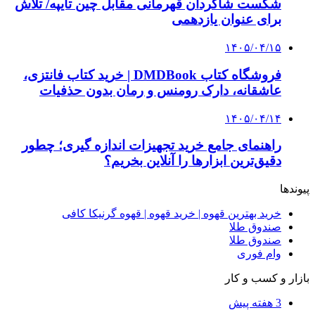
شکست شاگردان قهرمانی مقابل چین تایپه/ تلاش
برای عنوان یازدهمی
۱۴۰۵/۰۴/۱۵
فروشگاه کتاب DMDBook | خرید کتاب فانتزی،
عاشقانه، دارک رومنس و رمان بدون حذفیات
۱۴۰۵/۰۴/۱۴
راهنمای جامع خرید تجهیزات اندازه گیری؛ چطور
دقیق‌ترین ابزارها را آنلاین بخریم؟
پیوندها
خرید بهترین قهوه | خرید قهوه | قهوه گرنیکا کافی
صندوق طلا
صندوق طلا
وام فوری
بازار و کسب و کار
3 هفته پیش