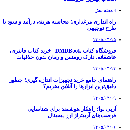
که نباید نادیده بگیرید
۱۴۰۵/۰۳/۲۸
چرا بسیاری از کسب‌وکارها بدون ثبت شرکت
نمی‌توانند با سازمان‌ها و شرکت‌های بزرگ همکاری
کنند؟
پیشنهاد سردبیر
۱۴۰۲/۱۲/۱۳
برگزاری جشن درختکاری در سراسر کشور
۱۴۰۲/۱۰/۲۲
طرح مردمی کاشت یک میلیارد درخت / سهم
زراعت چوب ۵۰ درصد افزایش می‌یابد
۱۴۰۳/۱۰/۰۳
تداوم نهال‌کاری حتی پس از پایان کاشت یک میلیارد
درخت