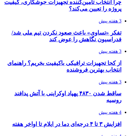
4 هفته پیش
راه اندازی مرغداری؛ محاسبه هزینه، درآمد و سود با
طرح توجیهی
4 هفته پیش
۱۴۲۰؛ راه ارتباطی بیمه شدگان تأمین‌اجتماعی
4 هفته پیش
احتمال بازگشت نرخ حمل دریایی به قبل از جنگ
طی ۲ تا ۳ ماه آینده
۱۴۰۵/۰۴/۱۵
شکست شاگردان قهرمانی مقابل چین تایپه/ تلاش
برای عنوان یازدهمی
۱۴۰۵/۰۴/۱۵