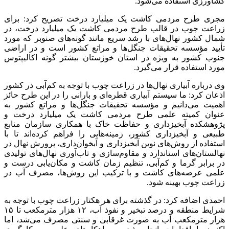
ملاحظه‌ای کاهش می‌یابد، زیرا در فصل‌های پاییز و زمستان از آب
سبز یا آب باران و در فصل‌های مورد نیاز از روش‌های نوین آبیاری
قطره‌ای، بارانی و تیپ برای درختان زراعت شده استفاده می‌شود.
منبع:مهر
برچسب ها
رضا احمدی
سازمان منابع طبیعی
طرح زراعت چوب
کاشت نهال و
درخت
آخرین اخبار
1 هفته پیش
کشف ۱۵۲ دستگاه ماینر غیرمجاز در لرستان
2 هفته پیش
شفاف‌سازی ۲۸ میلیارد یورو تعهدات ارزی
2 هفته پیش
اکیپ صیادان غیرمجاز ماهی در سنقروکلیایی