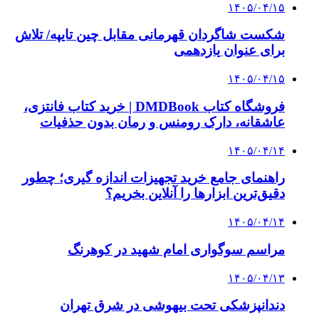
بازار و کسب و کار
3 هفته پیش
خرید ابزار آلات دستی و صنعتی زیر قیمت بازار؛
چطور ابزار اصل را با بهترین قیمت تهیه کنیم؟
3 هفته پیش
چرا انتخاب تامین‌کننده تجهیزات جوشکاری، کیفیت
پروژه را تعیین می‌کند؟
3 هفته پیش
از کجا تجهیزات ترافیکی باکیفیت بخریم؟ راهنمای
انتخاب بهترین فروشنده
4 هفته پیش
راه اندازی مرغداری؛ محاسبه هزینه، درآمد و سود با
طرح توجیهی
۱۴۰۵/۰۴/۱۵