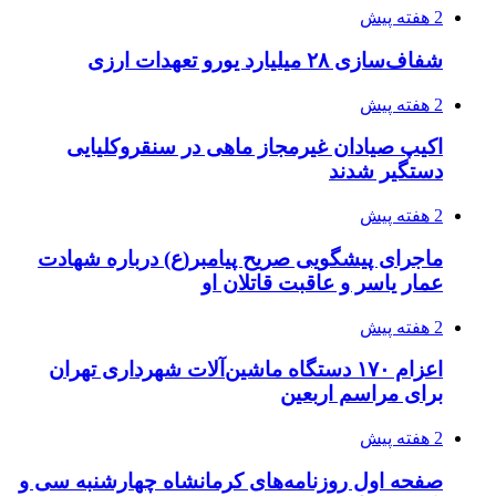
2 هفته پیش
زلزله ۵.۷ ریشتری بار دیگر حوالی کوزران
کرمانشاه را لرزاند
3 هفته پیش
انفجارهای شدید پایتخت اوکراین را به لرزه درآورد
3 هفته پیش
خرید ابزار آلات دستی و صنعتی زیر قیمت بازار؛
چطور ابزار اصل را با بهترین قیمت تهیه کنیم؟
3 هفته پیش
قربانیان زلزله‌های ونزوئلا از ۵۰۰۰ نفر فراتر رفت
3 هفته پیش
اثر اخبار مالی و اقتصادی بر قیمت ارزهای فیات
3 هفته پیش