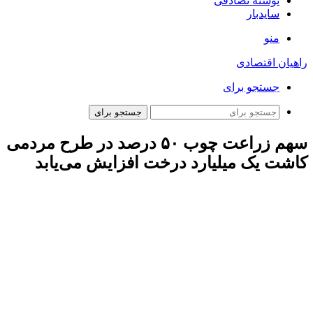
نوشته تصادفی
سایدبار
منو
راهیان اقتصادی
جستجو برای
جستجو برای
سهم زراعت چوب ۵۰ درصد در طرح مردمی
کاشت یک میلیارد درخت افزایش می‌یابد
ارتباط فردا: رضا احمدی، مجری طرح مردمی کاشت یک میلیارد
درخت پیش‌بینی کرد، با استقبال مردم و بخش خصوصی، سهم
زراعت چوب در این طرح از ۳۰ درصد به حدود ۵۰ درصد خواهد
رسید.