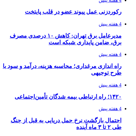
فروشگاه کتاب DMDBook | خرید کتاب فانتزی،
عاشقانه، دارک رومنس و رمان بدون حذفیات
۱۴۰۵/۰۴/۱۴
راهنمای جامع خرید تجهیزات اندازه گیری؛ چطور
دقیق‌ترین ابزارها را آنلاین بخریم؟
۱۴۰۵/۰۴/۱۴
مراسم سوگواری امام شهید در کوهرنگ
۱۴۰۵/۰۴/۱۳
دندانپزشکی تحت بیهوشی در شرق تهران
پیوندها
خرید بهترین قهوه | خرید قهوه | قهوه گرنیکا کافی
صندوق طلا
صندوق طلا
وام فوری